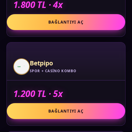
1.800 TL · 4x
BAĞLANTIYI AÇ
Betpipo
SPOR + CASINO KOMBO
1.200 TL · 5x
BAĞLANTIYI AÇ