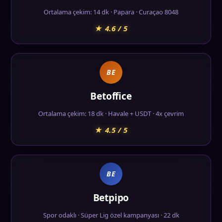
Ortalama çekim: 14 dk · Papara · Curaçao 8048
★ 4.6 / 5
Betoffice
Ortalama çekim: 18 dk · Havale + USDT · 4x çevrim
★ 4.5 / 5
Betpipo
Spor odaklı · Süper Lig özel kampanyası · 22 dk