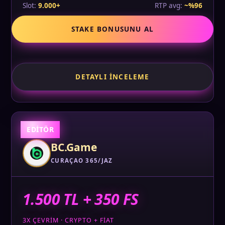
Slot:
9.000+
RTP avg:
~%96
STAKE BONUSUNU AL
DETAYLI İNCELEME
EDİTÖR
BC.Game
CURAÇAO 365/JAZ
1.500 TL + 350 FS
3X ÇEVRIM · CRYPTO + FIAT