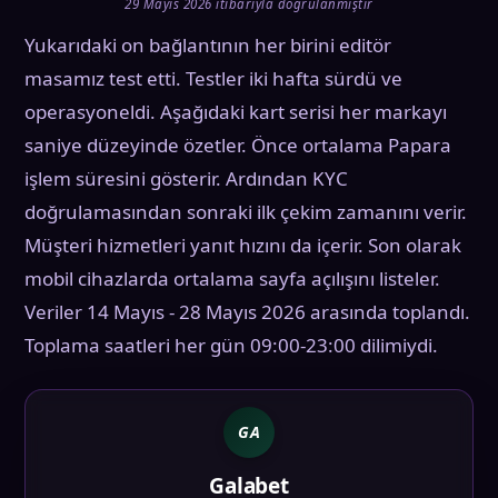
29 Mayıs 2026 itibarıyla doğrulanmıştır
Yukarıdaki on bağlantının her birini editör
masamız test etti. Testler iki hafta sürdü ve
operasyoneldi. Aşağıdaki kart serisi her markayı
saniye düzeyinde özetler. Önce ortalama Papara
işlem süresini gösterir. Ardından KYC
doğrulamasından sonraki ilk çekim zamanını verir.
Müşteri hizmetleri yanıt hızını da içerir. Son olarak
mobil cihazlarda ortalama sayfa açılışını listeler.
Veriler 14 Mayıs - 28 Mayıs 2026 arasında toplandı.
Toplama saatleri her gün 09:00-23:00 dilimiydi.
Galabet