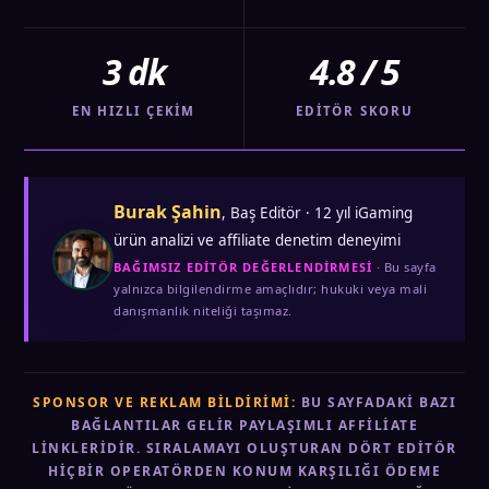
3 dk
4.8 / 5
EN HIZLI ÇEKIM
EDITÖR SKORU
Burak Şahin
, Baş Editör · 12 yıl iGaming
ürün analizi ve affiliate denetim deneyimi
BAĞIMSIZ EDITÖR DEĞERLENDIRMESI
· Bu sayfa
yalnızca bilgilendirme amaçlıdır; hukuki veya mali
danışmanlık niteliği taşımaz.
SPONSOR VE REKLAM BILDIRIMI:
BU SAYFADAKI BAZI
BAĞLANTILAR GELIR PAYLAŞIMLI AFFILIATE
LINKLERIDIR. SIRALAMAYI OLUŞTURAN DÖRT EDITÖR
HIÇBIR OPERATÖRDEN KONUM KARŞILIĞI ÖDEME