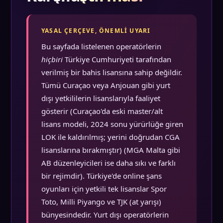
YASAL ÇERÇEVE, ÖNEMLI UYARI
Bu sayfada listelenen operatörlerin
hiçbiri
Türkiye Cumhuriyeti tarafından
verilmiş bir bahis lisansına sahip değildir.
Tümü Curaçao veya Anjouan gibi yurt
dışı yetkililerin lisanslarıyla faaliyet
gösterir (Curaçao'da eski master/alt
lisans modeli, 2024 sonu yürürlüğe giren
LOK ile kaldırılmış; yerini doğrudan CGA
lisanslarına bırakmıştır) (MGA Malta gibi
AB düzenleyicileri ise daha sıkı ve farklı
bir rejimdir). Türkiye'de online şans
oyunları için yetkili tek lisanslar Spor
Toto, Milli Piyango ve TJK (at yarışı)
bünyesindedir. Yurt dışı operatörlerin