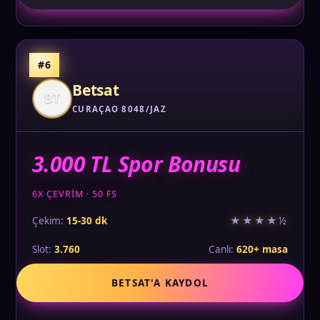
#6
Betsat
BT
CURAÇAO 8048/JAZ
3.000 TL Spor Bonusu
6X ÇEVRIM · 50 FS
★★★★½
Çekim:
15-30 dk
Slot:
3.760
Canlı:
620+ masa
BETSAT'A KAYDOL