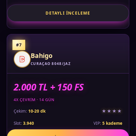
DETAYLI İNCELEME
#7
Bahigo
CURAÇAO 8048/JAZ
2.000 TL + 150 FS
4X ÇEVRIM · 14 GÜN
★★★★
Çekim:
10-20 dk
Slot:
3.940
VIP:
5 kademe