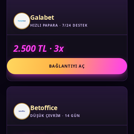
Galabet
HIZLI PAPARA · 7/24 DESTEK
2.500 TL · 3x
BAĞLANTIYI AÇ
Betoffice
DÜŞÜK ÇEVRIM · 14 GÜN