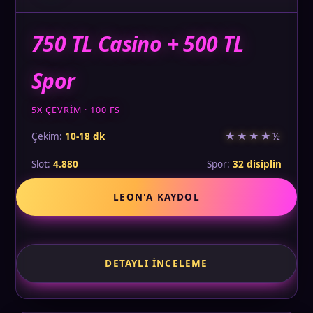
750 TL Casino + 500 TL
Spor
5X ÇEVRIM · 100 FS
★★★★½
Çekim:
10-18 dk
Slot:
4.880
Spor:
32 disiplin
LEON'A KAYDOL
DETAYLI İNCELEME