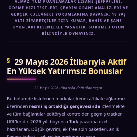
ALMAZ; TÜM PUANLAMALAR LISANS ŞEFFAFLIĞI,
ÖDEME HIZI TESTLERI, ÇEVRIM ORANI ANALIZLERI VE
GERÇEK KULLANICI YORUMLARINA DAYANIR. 18 YAŞ
ALTI ZIYARETÇILER IÇIN KUMAR, BAHIS VE ŞANS
OYUNLARI KESINLIKLE YASAKTIR. SORUMLU OYUN
BILINCIYLE OYNAYINIZ.
29 Mayıs 2026 İtibarıyla Aktif
En Yüksek Yatırımsız Bonuslar
29 Mayıs 2026 itibarıyla doğrulanmıştır
Bu bölümde listelenen markalar, kendi affiliate ağlarımız
üzerinden
resmi iş ortaklığı çerçevesinde
izlenmekte
ve tüm bağlantılar editöryel kontrolden geçmiş tracker
URL'leridir. 2026 yılı boyunca Türk pazarına özel
hazırlanan. Düşük çevrim, ek free spin paketleri, anlık
Papara iadesi. Hızlı çekim opsiyonu sunan