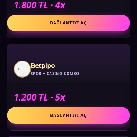
1.800 TL · 4x
BAĞLANTIYI AÇ
Betpipo
SPOR + CASINO KOMBO
1.200 TL · 5x
BAĞLANTIYI AÇ