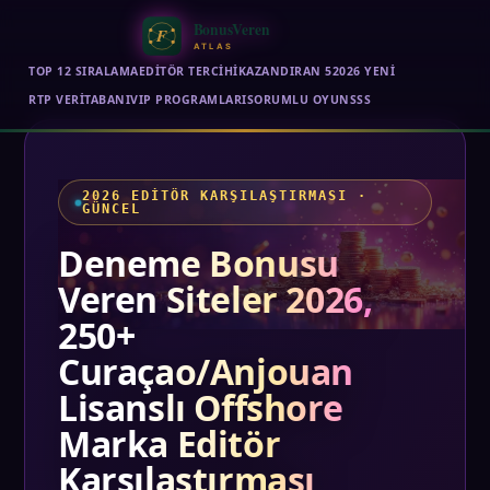
BonusVeren
F
ATLAS
TOP 12 SIRALAMA
EDITÖR TERCIHI
KAZANDIRAN 5
2026 YENİ
RTP VERITABANI
VIP PROGRAMLARI
SORUMLU OYUN
SSS
2026 EDITÖR KARŞILAŞTIRMASI ·
GÜNCEL
Deneme Bonusu
Veren Siteler 2026,
250+
Curaçao/Anjouan
Lisanslı Offshore
Marka Editör
Karşılaştırması