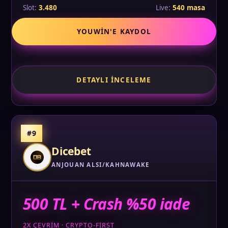
Slot:
3.480
Live:
540 masa
YOUWIN'E KAYDOL
DETAYLI İNCELEME
#9
Dicebet
ANJOUAN ALSI/KAHNAWAKE
500 TL + Crash %50 iade
2X ÇEVRIM · CRYPTO-FIRST