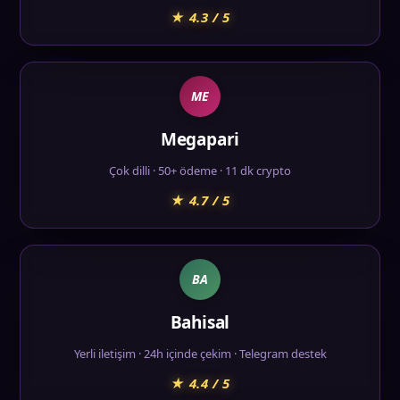
★ 4.3 / 5
Megapari
Çok dilli · 50+ ödeme · 11 dk crypto
★ 4.7 / 5
Bahisal
Yerli iletişim · 24h içinde çekim · Telegram destek
★ 4.4 / 5