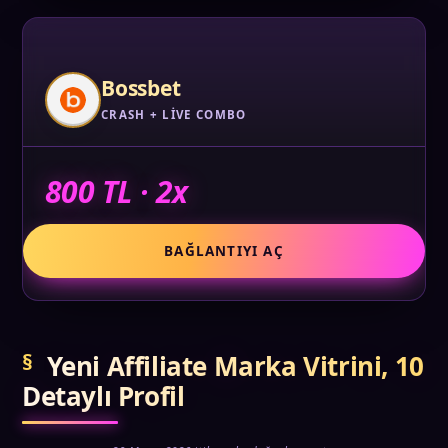
Bossbet
CRASH + LIVE COMBO
800 TL · 2x
BAĞLANTIYI AÇ
Yeni Affiliate Marka Vitrini, 10
Detaylı Profil