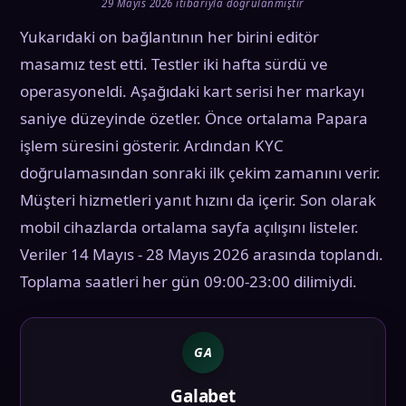
29 Mayıs 2026 itibarıyla doğrulanmıştır
Yukarıdaki on bağlantının her birini editör
masamız test etti. Testler iki hafta sürdü ve
operasyoneldi. Aşağıdaki kart serisi her markayı
saniye düzeyinde özetler. Önce ortalama Papara
işlem süresini gösterir. Ardından KYC
doğrulamasından sonraki ilk çekim zamanını verir.
Müşteri hizmetleri yanıt hızını da içerir. Son olarak
mobil cihazlarda ortalama sayfa açılışını listeler.
Veriler 14 Mayıs - 28 Mayıs 2026 arasında toplandı.
Toplama saatleri her gün 09:00-23:00 dilimiydi.
Galabet