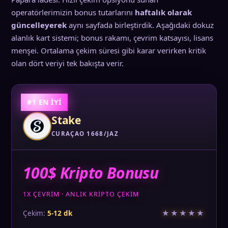
operatörlerimizin bonus tutarlarını
haftalık olarak
güncelleyerek
aynı sayfada birleştirdik. Aşağıdaki dokuz
alanlık kart sistemi; bonus rakamı, çevrim katsayısı, lisans
menşei. Ortalama çekim süresi gibi karar verirken kritik
olan dört veriyi tek bakışta verir.
#1 EN İYİ
Stake
CURAÇAO 1668/JAZ
100$ Kripto Bonusu
1X ÇEVRIM · ANLIK KRIPTO ÇEKIM
★★★★★
Çekim:
5-12 dk