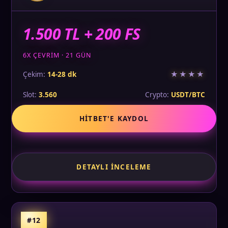
1.500 TL + 200 FS
6X ÇEVRIM · 21 GÜN
★★★★
Çekim:
14-28 dk
Slot:
3.560
Crypto:
USDT/BTC
HITBET'E KAYDOL
DETAYLI İNCELEME
#12