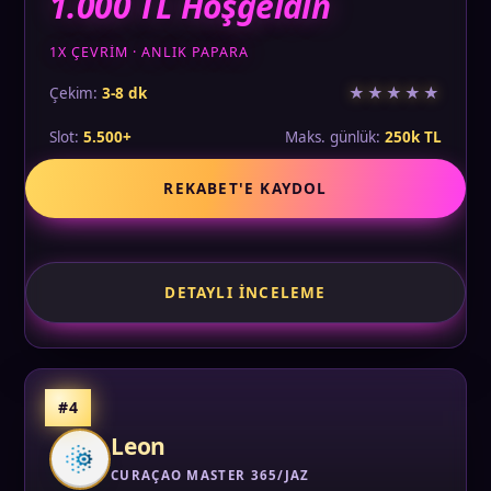
1.000 TL Hoşgeldin
1X ÇEVRIM · ANLIK PAPARA
★★★★★
Çekim:
3-8 dk
Slot:
5.500+
Maks. günlük:
250k TL
REKABET'E KAYDOL
DETAYLI İNCELEME
#4
Leon
CURAÇAO MASTER 365/JAZ