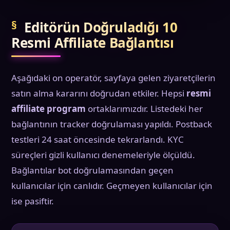
Editörün Doğruladığı 10
Resmi Affiliate Bağlantısı
Aşağıdaki on operatör, sayfaya gelen ziyaretçilerin
satın alma kararını doğrudan etkiler. Hepsi
resmi
affiliate program
ortaklarımızdır. Listedeki her
bağlantının tracker doğrulaması yapıldı. Postback
testleri 24 saat öncesinde tekrarlandı. KYC
süreçleri gizli kullanıcı denemeleriyle ölçüldü.
Bağlantılar bot doğrulamasından geçen
kullanıcılar için canlıdır. Geçmeyen kullanıcılar için
ise pasiftir.