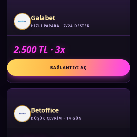
Galabet
HIZLI PAPARA · 7/24 DESTEK
2.500 TL · 3x
BAĞLANTIYI AÇ
Betoffice
DÜŞÜK ÇEVRIM · 14 GÜN