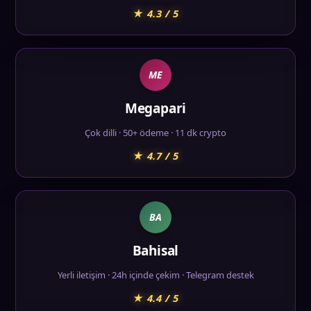
★ 4.3 / 5
Megapari
Çok dilli · 50+ ödeme · 11 dk crypto
★ 4.7 / 5
Bahisal
Yerli iletişim · 24h içinde çekim · Telegram destek
★ 4.4 / 5