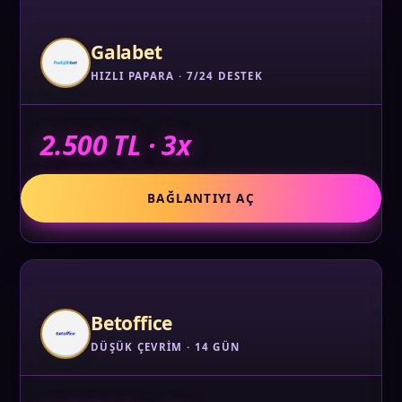
Galabet
HIZLI PAPARA · 7/24 DESTEK
2.500 TL · 3x
BAĞLANTIYI AÇ
Betoffice
DÜŞÜK ÇEVRIM · 14 GÜN