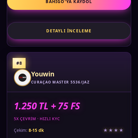
BAHIGO'YA KAYDOL
DETAYLI İNCELEME
#8
Youwin
CURAÇAO MASTER 5536/JAZ
1.250 TL + 75 FS
5X ÇEVRIM · HIZLI KYC
★★★★
Çekim:
8-15 dk