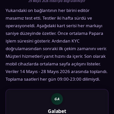
29 Mayıs 2026 itibarıyla doğrulanmıştır
Yukarıdaki on bağlantının her birini editör
masamız test etti. Testler iki hafta sürdü ve
operasyoneldi. Aşağıdaki kart serisi her markayı
saniye düzeyinde özetler. Önce ortalama Papara
işlem süresini gösterir. Ardından KYC
doğrulamasından sonraki ilk çekim zamanını verir.
Müşteri hizmetleri yanıt hızını da içerir. Son olarak
mobil cihazlarda ortalama sayfa açılışını listeler.
Veriler 14 Mayıs - 28 Mayıs 2026 arasında toplandı.
Toplama saatleri her gün 09:00-23:00 dilimiydi.
Galabet