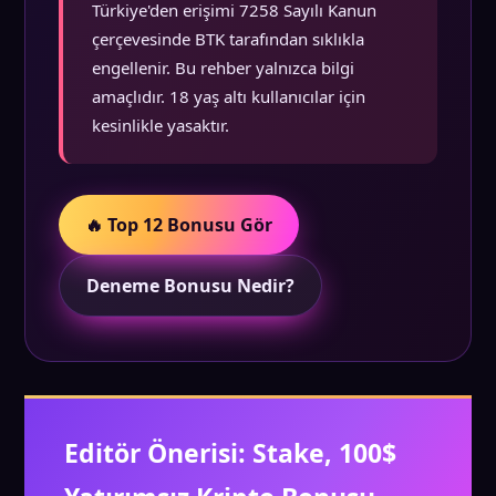
Türkiye'den erişimi 7258 Sayılı Kanun
çerçevesinde BTK tarafından sıklıkla
engellenir. Bu rehber yalnızca bilgi
amaçlıdır. 18 yaş altı kullanıcılar için
kesinlikle yasaktır.
🔥 Top 12 Bonusu Gör
Deneme Bonusu Nedir?
Editör Önerisi: Stake, 100$