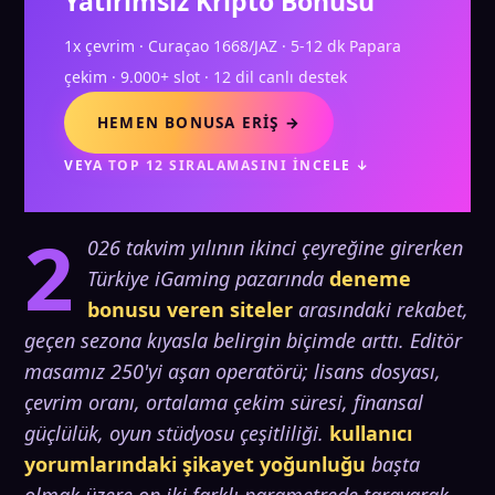
Yatırımsız Kripto Bonusu
1x çevrim · Curaçao 1668/JAZ · 5-12 dk Papara
çekim · 9.000+ slot · 12 dil canlı destek
HEMEN BONUSA ERIŞ →
VEYA TOP 12 SIRALAMASINI INCELE ↓
2
026 takvim yılının ikinci çeyreğine girerken
Türkiye iGaming pazarında
deneme
bonusu veren siteler
arasındaki rekabet,
geçen sezona kıyasla belirgin biçimde arttı. Editör
masamız 250'yi aşan operatörü; lisans dosyası,
çevrim oranı, ortalama çekim süresi, finansal
güçlülük, oyun stüdyosu çeşitliliği.
kullanıcı
yorumlarındaki şikayet yoğunluğu
başta