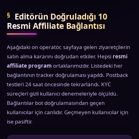
Editörün Doğruladığı 10
Resmi Affiliate Bağlantısı
Aşağıdaki on operatör, sayfaya gelen ziyaretçilerin
satın alma kararını doğrudan etkiler. Hepsi
resmi
affiliate program
ortaklarımızdır. Listedeki her
bağlantının tracker doğrulaması yapıldı. Postback
testleri 24 saat öncesinde tekrarlandı. KYC
süreçleri gizli kullanıcı denemeleriyle ölçüldü.
Bağlantılar bot doğrulamasından geçen
kullanıcılar için canlıdır. Geçmeyen kullanıcılar için
ise pasiftir.