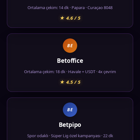
Ortalama çekim: 14 dk · Papara · Curaçao 8048
★ 4.6 / 5
Betoffice
Ortalama çekim: 18 dk · Havale + USDT · 4x çevrim
★ 4.5 / 5
Betpipo
Spor odaklı · Süper Lig özel kampanyası · 22 dk