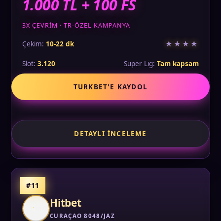
1.000 TL + 100 FS
3X ÇEVRIM · TR-ÖZEL KAMPANYA
★★★★
Çekim:
10-22 dk
Slot:
3.120
Süper Lig:
Tam kapsam
TURKBET'E KAYDOL
DETAYLI İNCELEME
#11
Hitbet
CURAÇAO 8048/JAZ