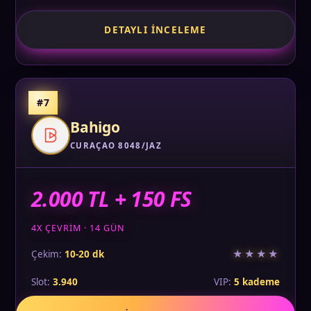
DETAYLI İNCELEME
#7
Bahigo
CURAÇAO 8048/JAZ
2.000 TL + 150 FS
4X ÇEVRIM · 14 GÜN
★★★★
Çekim:
10-20 dk
Slot:
3.940
VIP:
5 kademe