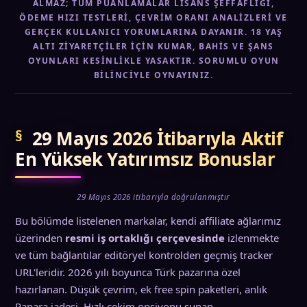
ALMAZ; TÜM PUANLAMALAR LISANS ŞEFFAFLIĞI,
ÖDEME HIZI TESTLERI, ÇEVRIM ORANI ANALIZLERI VE
GERÇEK KULLANICI YORUMLARINA DAYANIR. 18 YAŞ
ALTI ZIYARETÇILER IÇIN KUMAR, BAHIS VE ŞANS
OYUNLARI KESINLIKLE YASAKTIR. SORUMLU OYUN
BILINCIYLE OYNAYINIZ.
29 Mayıs 2026 İtibarıyla Aktif
En Yüksek Yatırımsız Bonuslar
29 Mayıs 2026 itibarıyla doğrulanmıştır
Bu bölümde listelenen markalar, kendi affiliate ağlarımız
üzerinden
resmi iş ortaklığı çerçevesinde
izlenmekte
ve tüm bağlantılar editöryel kontrolden geçmiş tracker
URL'leridir. 2026 yılı boyunca Türk pazarına özel
hazırlanan. Düşük çevrim, ek free spin paketleri, anlık
Papara iadesi. Hızlı çekim opsiyonu sunan