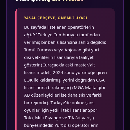
YASAL ÇERÇEVE, ÖNEMLI UYARI
Bu sayfada listelenen operatörlerin
hiçbiri
Türkiye Cumhuriyeti tarafından
verilmiş bir bahis lisansına sahip değildir.
Tümü Curaçao veya Anjouan gibi yurt
dışı yetkililerin lisanslarıyla faaliyet
gösterir (Curaçao'da eski master/alt
lisans modeli, 2024 sonu yürürlüğe giren
LOK ile kaldırılmış; yerini doğrudan CGA
lisanslarına bırakmıştır) (MGA Malta gibi
AB düzenleyicileri ise daha sıkı ve farklı
bir rejimdir). Türkiye'de online şans
oyunları için yetkili tek lisanslar Spor
Toto, Milli Piyango ve TJK (at yarışı)
bünyesindedir. Yurt dışı operatörlerin