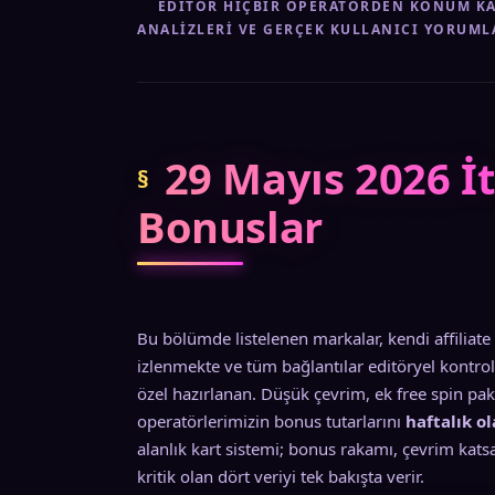
EDITÖR HIÇBIR OPERATÖRDEN KONUM KAR
ANALIZLERI VE GERÇEK KULLANICI YORUMLAR
29 Mayıs 2026 İt
Bonuslar
Bu bölümde listelenen markalar, kendi affiliat
izlenmekte ve tüm bağlantılar editöryel kontrol
özel hazırlanan. Düşük çevrim, ek free spin pak
operatörlerimizin bonus tutarlarını
haftalık o
alanlık kart sistemi; bonus rakamı, çevrim kats
kritik olan dört veriyi tek bakışta verir.