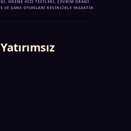
I, ÖDEME HIZI TESTLERI, ÇEVRIM ORANI
IS VE ŞANS OYUNLARI KESINLIKLE YASAKTIR.
 Yatırımsız