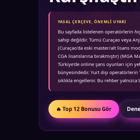
YASAL ÇERÇEVE, ÖNEMLI UYARI
Bu sayfada listelenen operatörlerin
hi
sahip değildir. Tümü Curaçao veya Anjoua
(Curaçao'da eski master/alt lisans mod
CGA lisanslarına bırakmıştır) (MGA Malt
Türkiye'de online şans oyunları için yetk
bünyesindedir. Yurt dışı operatörlerin
sıklıkla engellenir. Bu rehber yalnızca bi
🔥 Top 12 Bonusu Gör
Dene