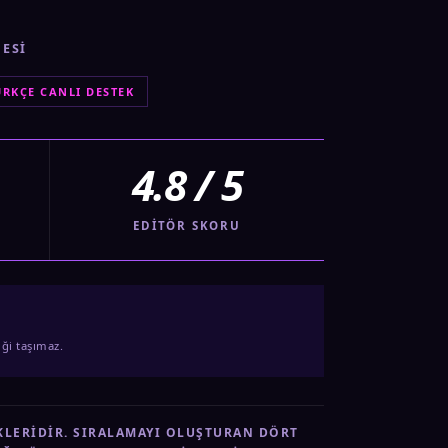
ESI
ÜRKÇE CANLI DESTEK
4.8 / 5
EDITÖR SKORU
iği taşımaz.
NKLERIDIR. SIRALAMAYI OLUŞTURAN DÖRT