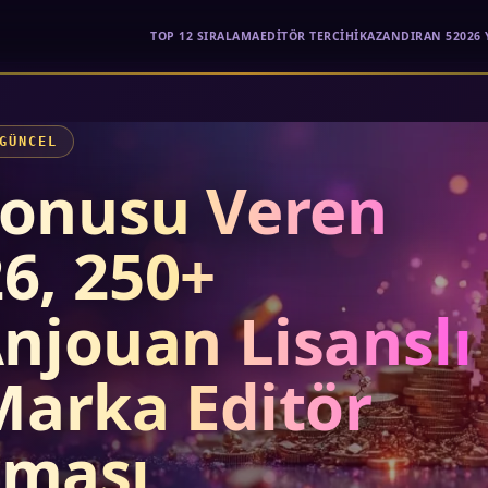
TOP 12 SIRALAMA
EDITÖR TERCIHI
KAZANDIRAN 5
2026 
GÜNCEL
onusu Veren
26, 250+
njouan Lisanslı
Marka Editör
rması