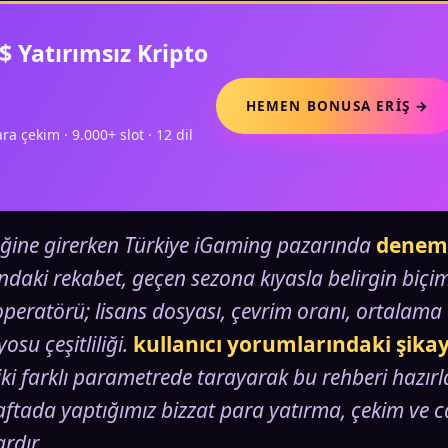
$ Yatırımsız Kripto
HEMEN BONUSA ERIŞ →
a çekim · 9.000+ slot · 12 dil
reğine girerken Türkiye iGaming pazarında
denem
ndaki rekabet, geçen sezona kıyasla belirgin biçim
peratörü; lisans dosyası, çevrim oranı, ortalama
osu çeşitliliği.
kullanıcı yorumlarındaki şika
i farklı parametrede tarayarak bu rehberi hazırl
haftada yaptığımız bizzat para yatırma, çekim ve c
rdır.