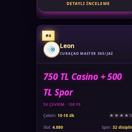
DETAYLI İNCELEME
#4
Leon
CURAÇAO MASTER 365/JAZ
750 TL Casino + 500
TL Spor
5X ÇEVRIM · 100 FS
★★★★
Çekim:
10-18 dk
Slot:
4.880
Spor:
32 disipli