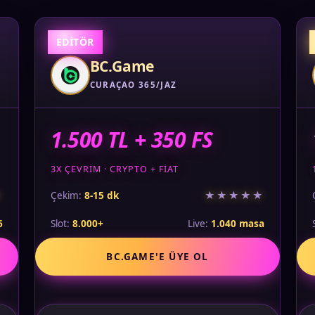
EDİTÖR
BC.Game
CURAÇAO 365/JAZ
1.500 TL + 350 FS
3X ÇEVRIM · CRYPTO + FIAT
★
★★★★★
Çekim:
8-15 dk
6
Slot:
8.000+
Live:
1.040 masa
BC.GAME'E ÜYE OL