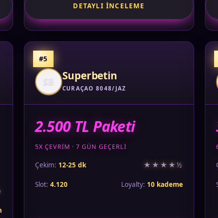
DETAYLI İNCELEME
#5
Superbetin
SB
CURAÇAO 8048/JAZ
2.500 TL Paketi
5X ÇEVRIM · 7 GÜN GEÇERLI
★★★★½
Çekim:
12-25 dk
Slot:
4.120
Loyalty:
10 kademe
½
n