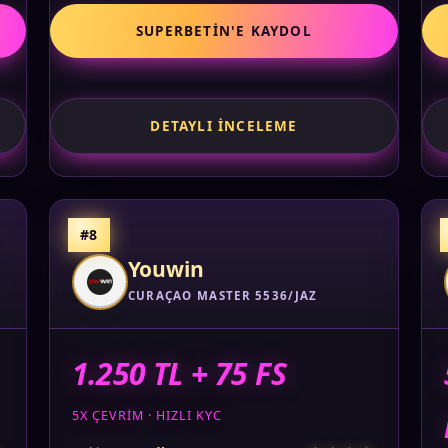
SUPERBETIN'E KAYDOL
DETAYLI İNCELEME
#8
Youwin
CURAÇAO MASTER 5536/JAZ
1.250 TL + 75 FS
5X ÇEVRIM · HIZLI KYC