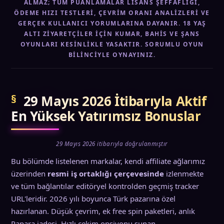
ALMAZ; TÜM PUANLAMALAR LISANS ŞEFFAFLIĞI,
ÖDEME HIZI TESTLERI, ÇEVRIM ORANI ANALIZLERI VE
GERÇEK KULLANICI YORUMLARINA DAYANIR. 18 YAŞ
ALTI ZIYARETÇILER IÇIN KUMAR, BAHIS VE ŞANS
OYUNLARI KESINLIKLE YASAKTIR. SORUMLU OYUN
BILINCIYLE OYNAYINIZ.
29 Mayıs 2026 İtibarıyla Aktif
En Yüksek Yatırımsız Bonuslar
29 Mayıs 2026 itibarıyla doğrulanmıştır
Bu bölümde listelenen markalar, kendi affiliate ağlarımız
üzerinden
resmi iş ortaklığı çerçevesinde
izlenmekte
ve tüm bağlantılar editöryel kontrolden geçmiş tracker
URL'leridir. 2026 yılı boyunca Türk pazarına özel
hazırlanan. Düşük çevrim, ek free spin paketleri, anlık
Papara iadesi. Hızlı çekim opsiyonu sunan