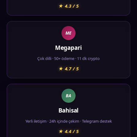
★ 4.3 / 5
Megapari
Çok dilli · 50+ ödeme · 11 dk crypto
★ 4.7 / 5
Bahisal
Yerli iletişim · 24h içinde çekim · Telegram destek
★ 4.4 / 5