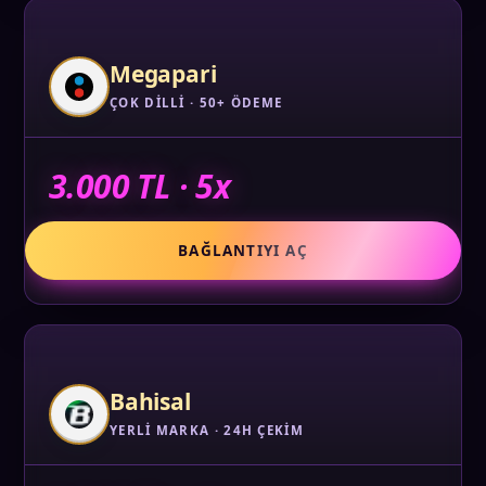
Megapari
ÇOK DILLI · 50+ ÖDEME
3.000 TL · 5x
BAĞLANTIYI AÇ
Bahisal
YERLI MARKA · 24H ÇEKIM