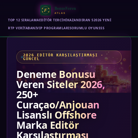
BonusVeren
F
ATLAS
TOP 12 SIRALAMA
EDITÖR TERCIHI
KAZANDIRAN 5
2026 YENİ
RTP VERITABANI
VIP PROGRAMLARI
SORUMLU OYUN
SSS
2026 EDITÖR KARŞILAŞTIRMASI ·
GÜNCEL
Deneme Bonusu
Veren Siteler 2026,
250+
Curaçao/Anjouan
Lisanslı Offshore
Marka Editör
Karşılaştırması