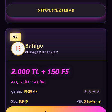
DETAYLI İNCELEME
#7
Bahigo
CURAÇAO 8048/JAZ
2.000 TL + 150 FS
4X ÇEVRIM · 14 GÜN
★★★★
Çekim:
10-20 dk
Slot:
3.940
VIP:
5 kademe