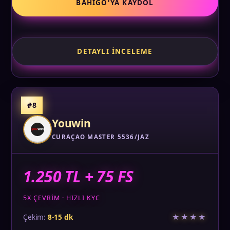
BAHIGO'YA KAYDOL
DETAYLI İNCELEME
#8
Youwin
CURAÇAO MASTER 5536/JAZ
1.250 TL + 75 FS
5X ÇEVRIM · HIZLI KYC
★★★★
Çekim:
8-15 dk