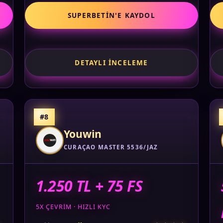
SUPERBETIN'E KAYDOL
DETAYLI İNCELEME
#8
Youwin
CURAÇAO MASTER 5536/JAZ
1.250 TL + 75 FS
5X ÇEVRIM · HIZLI KYC