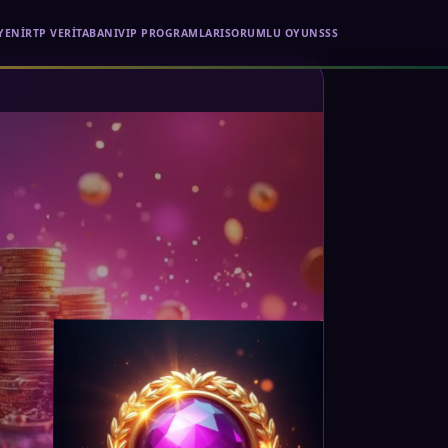
YENİ
RTP VERITABANI
VIP PROGRAMLARI
SORUMLU OYUN
SSS