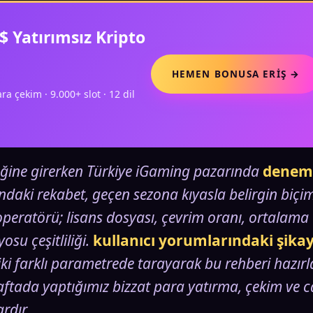
$ Yatırımsız Kripto
HEMEN BONUSA ERIŞ →
a çekim · 9.000+ slot · 12 dil
reğine girerken Türkiye iGaming pazarında
denem
ndaki rekabet, geçen sezona kıyasla belirgin biçim
peratörü; lisans dosyası, çevrim oranı, ortalama
osu çeşitliliği.
kullanıcı yorumlarındaki şika
i farklı parametrede tarayarak bu rehberi hazırl
haftada yaptığımız bizzat para yatırma, çekim ve c
rdır.