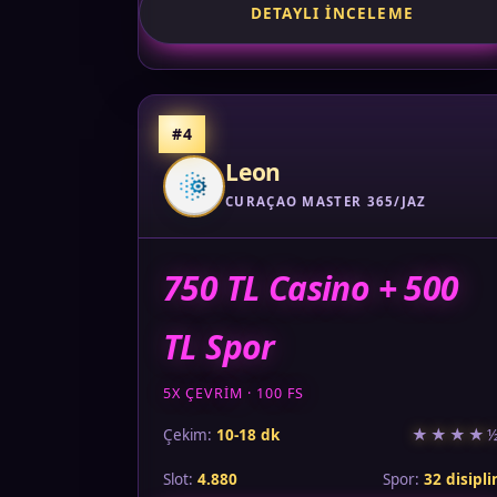
DETAYLI İNCELEME
#4
Leon
CURAÇAO MASTER 365/JAZ
750 TL Casino + 500
TL Spor
5X ÇEVRIM · 100 FS
★★★★
Çekim:
10-18 dk
Slot:
4.880
Spor:
32 disipli