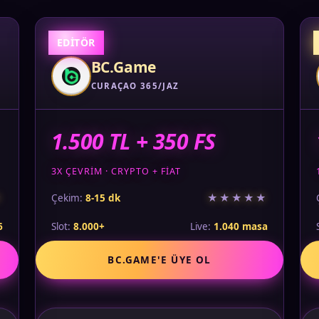
EDİTÖR
BC.Game
CURAÇAO 365/JAZ
1.500 TL + 350 FS
3X ÇEVRIM · CRYPTO + FIAT
★
★★★★★
Çekim:
8-15 dk
6
Slot:
8.000+
Live:
1.040 masa
BC.GAME'E ÜYE OL