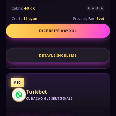
★★★★
Çekim:
4-9 dk
Crash:
14 oyun
Provably Fair:
Evet
DICEBET'E KAYDOL
DETAYLI İNCELEME
#10
Turkbet
CURAÇAO GLI SERTIFIKALI