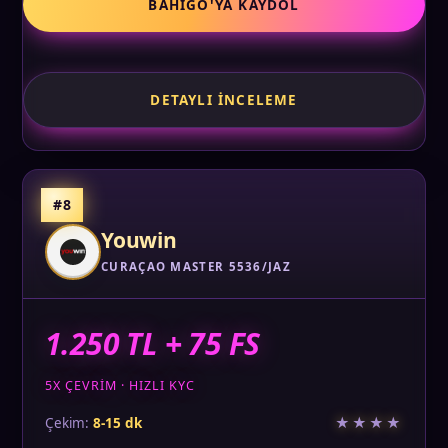
BAHIGO'YA KAYDOL
DETAYLI İNCELEME
#8
Youwin
CURAÇAO MASTER 5536/JAZ
1.250 TL + 75 FS
5X ÇEVRIM · HIZLI KYC
★★★★
Çekim:
8-15 dk