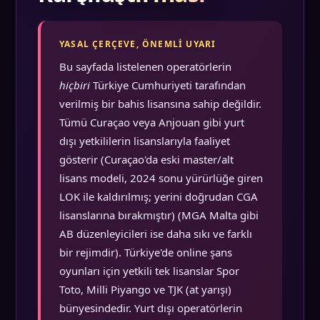
YASAL ÇERÇEVE, ÖNEMLI UYARI
Bu sayfada listelenen operatörlerin
hiçbiri
Türkiye Cumhuriyeti tarafından
verilmiş bir bahis lisansına sahip değildir.
Tümü Curaçao veya Anjouan gibi yurt
dışı yetkililerin lisanslarıyla faaliyet
gösterir (Curaçao'da eski master/alt
lisans modeli, 2024 sonu yürürlüğe giren
LOK ile kaldırılmış; yerini doğrudan CGA
lisanslarına bırakmıştır) (MGA Malta gibi
AB düzenleyicileri ise daha sıkı ve farklı
bir rejimdir). Türkiye'de online şans
oyunları için yetkili tek lisanslar Spor
Toto, Milli Piyango ve TJK (at yarışı)
bünyesindedir. Yurt dışı operatörlerin