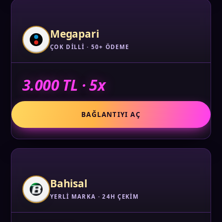
Megapari
ÇOK DILLI · 50+ ÖDEME
3.000 TL · 5x
BAĞLANTIYI AÇ
Bahisal
YERLI MARKA · 24H ÇEKIM