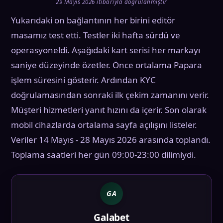
29 Mayıs 2026 itibarıyla doğrulanmıştır
Yukarıdaki on bağlantının her birini editör
masamız test etti. Testler iki hafta sürdü ve
operasyoneldi. Aşağıdaki kart serisi her markayı
saniye düzeyinde özetler. Önce ortalama Papara
işlem süresini gösterir. Ardından KYC
doğrulamasından sonraki ilk çekim zamanını verir.
Müşteri hizmetleri yanıt hızını da içerir. Son olarak
mobil cihazlarda ortalama sayfa açılışını listeler.
Veriler 14 Mayıs - 28 Mayıs 2026 arasında toplandı.
Toplama saatleri her gün 09:00-23:00 dilimiydi.
Galabet