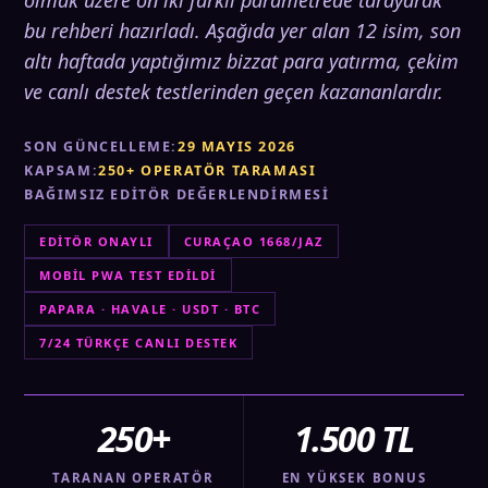
olmak üzere on iki farklı parametrede tarayarak
bu rehberi hazırladı. Aşağıda yer alan 12 isim, son
altı haftada yaptığımız bizzat para yatırma, çekim
ve canlı destek testlerinden geçen kazananlardır.
SON GÜNCELLEME:
29 MAYIS 2026
KAPSAM:
250+ OPERATÖR TARAMASI
BAĞIMSIZ EDITÖR DEĞERLENDIRMESI
EDITÖR ONAYLI
CURAÇAO 1668/JAZ
MOBIL PWA TEST EDILDI
PAPARA · HAVALE · USDT · BTC
7/24 TÜRKÇE CANLI DESTEK
250+
1.500 TL
TARANAN OPERATÖR
EN YÜKSEK BONUS