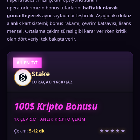
operatörlerimizin bonus tutarlarını
haftalık olarak
güncelleyerek
aynı sayfada birleştirdik. Aşağıdaki dokuz
alanlık kart sistemi; bonus rakamı, çevrim katsayısı, lisans
menşei. Ortalama çekim süresi gibi karar verirken kritik
olan dört veriyi tek bakışta verir.
#1 EN İYİ
Stake
CURAÇAO 1668/JAZ
100$ Kripto Bonusu
1X ÇEVRIM · ANLIK KRIPTO ÇEKIM
★★★★★
Çekim:
5-12 dk