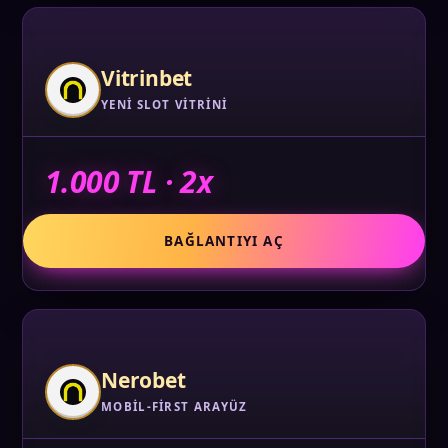
Vitrinbet
YENI SLOT VITRINI
1.000 TL · 2x
BAĞLANTIYI AÇ
Nerobet
MOBIL-FIRST ARAYÜZ