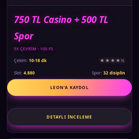
750 TL Casino + 500 TL
Spor
5X ÇEVRIM · 100 FS
★★★★½
Çekim:
10-18 dk
Slot:
4.880
Spor:
32 disiplin
LEON'A KAYDOL
DETAYLI İNCELEME