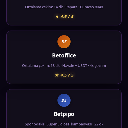
Ortalama çekim: 14 dk · Papara · Curaçao 8048
★ 4.6 / 5
Betoffice
Ortalama çekim: 18 dk · Havale + USDT · 4x çevrim
★ 4.5 / 5
Betpipo
Spor odaklı · Süper Lig özel kampanyası · 22 dk