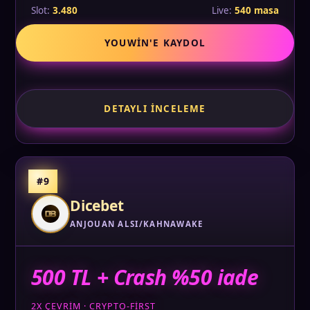
Slot:
3.480
Live:
540 masa
YOUWIN'E KAYDOL
DETAYLI İNCELEME
#9
Dicebet
ANJOUAN ALSI/KAHNAWAKE
500 TL + Crash %50 iade
2X ÇEVRIM · CRYPTO-FIRST