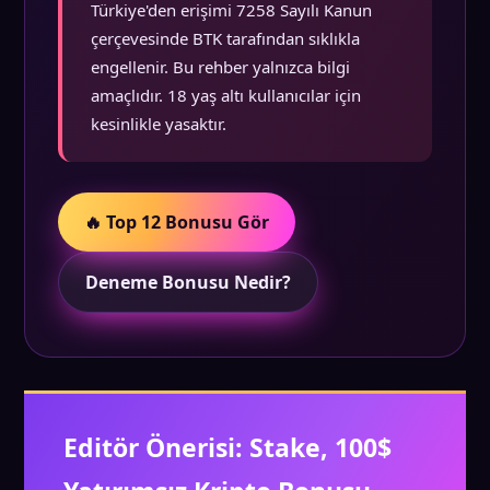
Türkiye'den erişimi 7258 Sayılı Kanun
çerçevesinde BTK tarafından sıklıkla
engellenir. Bu rehber yalnızca bilgi
amaçlıdır. 18 yaş altı kullanıcılar için
kesinlikle yasaktır.
🔥 Top 12 Bonusu Gör
Deneme Bonusu Nedir?
Editör Önerisi: Stake, 100$