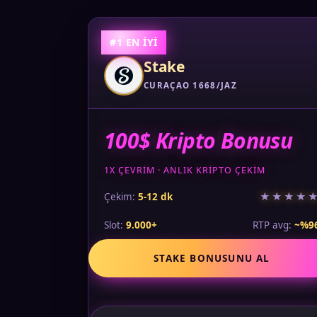
#1 EN İYİ
Stake
CURAÇAO 1668/JAZ
100$ Kripto Bonusu
1X ÇEVRIM · ANLIK KRIPTO ÇEKIM
★★★★
Çekim:
5-12 dk
Slot:
9.000+
RTP avg:
~%9
STAKE BONUSUNU AL