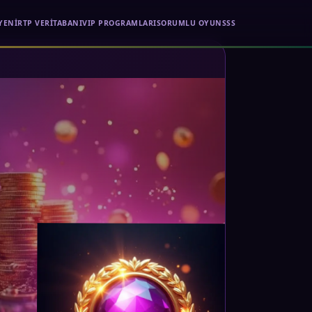
YENİ
RTP VERITABANI
VIP PROGRAMLARI
SORUMLU OYUN
SSS