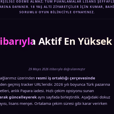
ŞILIĞI ÖDEME ALMAZ; TÜM PUANLAMALAR LISANS ŞEFFAFLIĞ
INA DAYANIR. 18 YAŞ ALTI ZIYARETÇILER IÇIN KUMAR, BAH
SORUMLU OYUN BILINCIYLE OYNAYINIZ.
ibarıyla Aktif En Yüksek
29 Mayıs 2026 itibarıyla doğrulanmıştır
e ağlarımız üzerinden
resmi iş ortaklığı çerçevesinde
den geçmiş tracker URL'leridir. 2026 yılı boyunca Türk pazarına
etleri, anlık Papara iadesi. Hızlı çekim opsiyonu sunan
larak güncelleyerek
aynı sayfada birleştirdik. Aşağıdaki dokuz
ayısı, lisans menşei. Ortalama çekim süresi gibi karar verirken