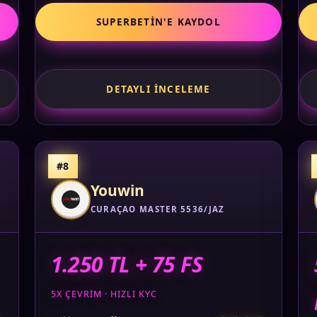
SUPERBETIN'E KAYDOL
DETAYLI İNCELEME
#8
Youwin
CURAÇAO MASTER 5536/JAZ
1.250 TL + 75 FS
5X ÇEVRIM · HIZLI KYC