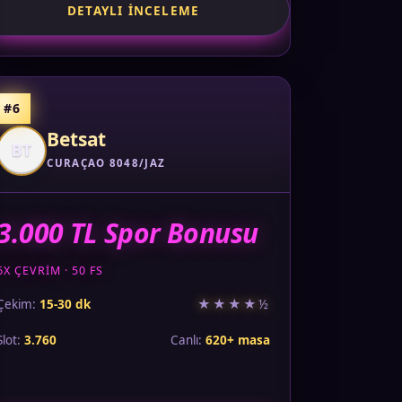
DETAYLI İNCELEME
#6
Betsat
BT
CURAÇAO 8048/JAZ
3.000 TL Spor Bonusu
6X ÇEVRIM · 50 FS
★★★★½
Çekim:
15-30 dk
Slot:
3.760
Canlı:
620+ masa