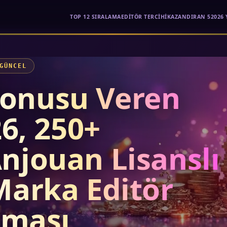
TOP 12 SIRALAMA
EDITÖR TERCIHI
KAZANDIRAN 5
2026 
GÜNCEL
onusu Veren
26, 250+
njouan Lisanslı
Marka Editör
rması