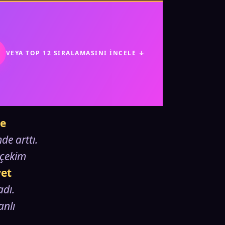
VEYA TOP 12 SIRALAMASINI INCELE ↓
e
de arttı.
 çekim
yet
adı.
anlı