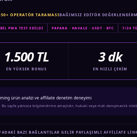
250+ OPERATÖR TARAMASI
BAĞIMSIZ EDITÖR DEĞERLENDIRM
BIL PWA TEST EDILDI
PAPARA · HAVALE · USDT · BTC
7/24 T
1.500 TL
3 dk
EN YÜKSEK BONUS
EN HIZLI ÇEKIM
Gaming ürün analizi ve affiliate denetim deneyimi
· Bu sayfa yalnızca bilgilendirme amaçlıdır; hukuki veya mali danışmanlık nitel
FADAKI BAZI BAĞLANTILAR GELIR PAYLAŞIMLI AFFILIATE LI