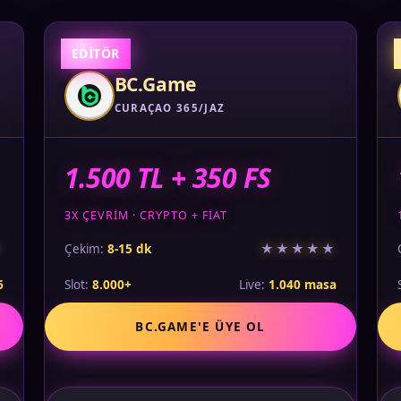
EDİTÖR
BC.Game
CURAÇAO 365/JAZ
1.500 TL + 350 FS
3X ÇEVRIM · CRYPTO + FIAT
★
★★★★★
Çekim:
8-15 dk
6
Slot:
8.000+
Live:
1.040 masa
BC.GAME'E ÜYE OL