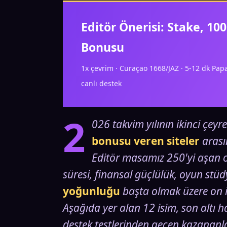
Editör Önerisi: Stake, 100
Bonusu
1x çevrim · Curaçao 1668/JAZ · 5-12 dk Papar
canlı destek
2
026 takvim yılının ikinci çey
bonusu veren siteler
arası
Editör masamız 250'yi aşan o
süresi, finansal güçlülük, oyun stüdy
yoğunluğu
başta olmak üzere on ik
Aşağıda yer alan 12 isim, son altı 
destek testlerinden geçen kazananla