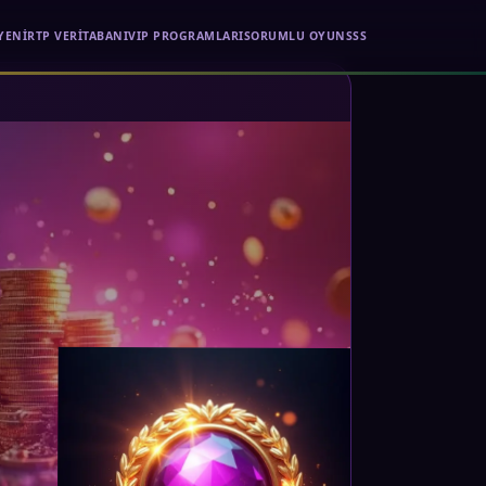
YENİ
RTP VERITABANI
VIP PROGRAMLARI
SORUMLU OYUN
SSS