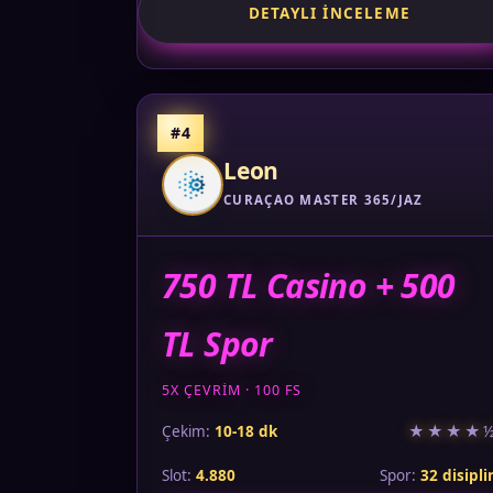
DETAYLI İNCELEME
#4
Leon
CURAÇAO MASTER 365/JAZ
750 TL Casino + 500
TL Spor
5X ÇEVRIM · 100 FS
★★★★
Çekim:
10-18 dk
Slot:
4.880
Spor:
32 disipli