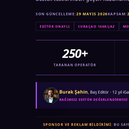
SON GÜNCELLEME:
29 MAYIS 2026
KAPSAM:
EDITÖR ONAYLI
CURAÇAO 1668/JAZ
MO
250+
TARANAN OPERATÖR
Burak Şahin
, Baş Editör · 12 yıl i
BAĞIMSIZ EDITÖR DEĞERLENDIRMESI
SPONSOR VE REKLAM BILDIRIMI:
BU SAY