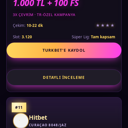
1.000 TL + 100 FS
3X ÇEVRIM · TR-ÖZEL KAMPANYA
★★★★
Çekim:
10-22 dk
Slot:
3.120
Süper Lig:
Tam kapsam
TURKBET'E KAYDOL
DETAYLI İNCELEME
#11
Hitbet
CURAÇAO 8048/JAZ