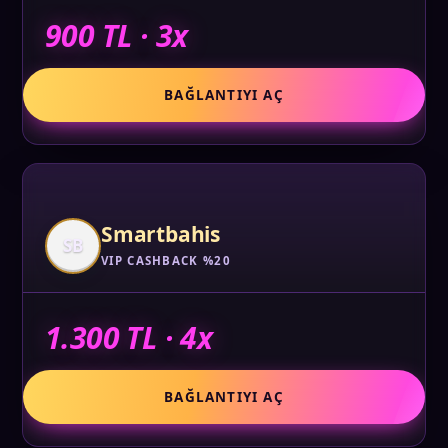
900 TL · 3x
BAĞLANTIYI AÇ
Smartbahis
SB
VIP CASHBACK %20
1.300 TL · 4x
BAĞLANTIYI AÇ