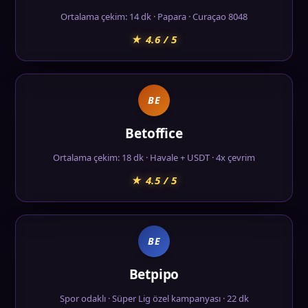
Ortalama çekim: 14 dk · Papara · Curaçao 8048
★ 4.6 / 5
Betoffice
Ortalama çekim: 18 dk · Havale + USDT · 4x çevrim
★ 4.5 / 5
Betpipo
Spor odaklı · Süper Lig özel kampanyası · 22 dk