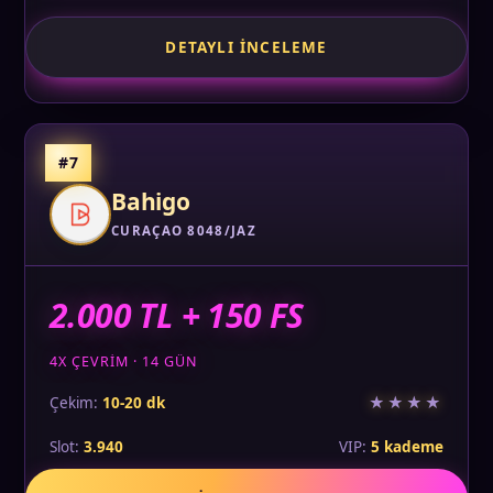
DETAYLI İNCELEME
#7
Bahigo
CURAÇAO 8048/JAZ
2.000 TL + 150 FS
4X ÇEVRIM · 14 GÜN
★★★★
Çekim:
10-20 dk
Slot:
3.940
VIP:
5 kademe