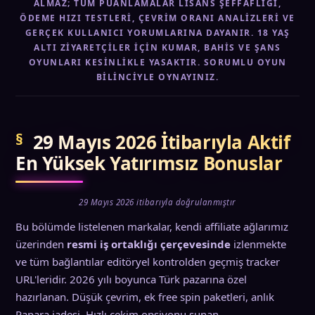
ALMAZ; TÜM PUANLAMALAR LISANS ŞEFFAFLIĞI,
ÖDEME HIZI TESTLERI, ÇEVRIM ORANI ANALIZLERI VE
GERÇEK KULLANICI YORUMLARINA DAYANIR. 18 YAŞ
ALTI ZIYARETÇILER IÇIN KUMAR, BAHIS VE ŞANS
OYUNLARI KESINLIKLE YASAKTIR. SORUMLU OYUN
BILINCIYLE OYNAYINIZ.
29 Mayıs 2026 İtibarıyla Aktif
En Yüksek Yatırımsız Bonuslar
29 Mayıs 2026 itibarıyla doğrulanmıştır
Bu bölümde listelenen markalar, kendi affiliate ağlarımız
üzerinden
resmi iş ortaklığı çerçevesinde
izlenmekte
ve tüm bağlantılar editöryel kontrolden geçmiş tracker
URL'leridir. 2026 yılı boyunca Türk pazarına özel
hazırlanan. Düşük çevrim, ek free spin paketleri, anlık
Papara iadesi. Hızlı çekim opsiyonu sunan