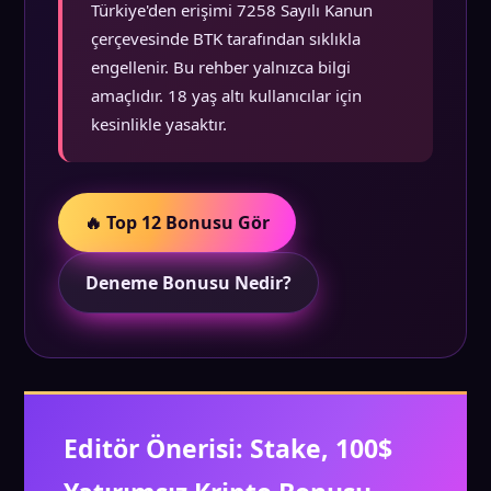
Türkiye'den erişimi 7258 Sayılı Kanun
çerçevesinde BTK tarafından sıklıkla
engellenir. Bu rehber yalnızca bilgi
amaçlıdır. 18 yaş altı kullanıcılar için
kesinlikle yasaktır.
🔥 Top 12 Bonusu Gör
Deneme Bonusu Nedir?
Editör Önerisi: Stake, 100$