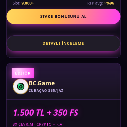
Slot:
9.000+
RTP avg:
~%96
STAKE BONUSUNU AL
DETAYLI İNCELEME
EDİTÖR
BC.Game
CURAÇAO 365/JAZ
1.500 TL + 350 FS
3X ÇEVRIM · CRYPTO + FIAT