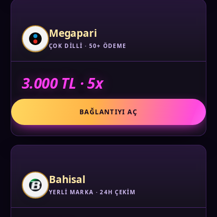
Megapari
ÇOK DILLI · 50+ ÖDEME
3.000 TL · 5x
BAĞLANTIYI AÇ
Bahisal
YERLI MARKA · 24H ÇEKIM