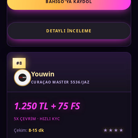
BAHIGO'YA KAYDOL
DETAYLI İNCELEME
#8
Youwin
CURAÇAO MASTER 5536/JAZ
1.250 TL + 75 FS
5X ÇEVRIM · HIZLI KYC
★★★★
Çekim:
8-15 dk