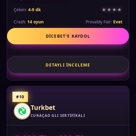
★★★★
Çekim:
4-9 dk
Crash:
14 oyun
Provably Fair:
Evet
DICEBET'E KAYDOL
DETAYLI İNCELEME
#10
Turkbet
CURAÇAO GLI SERTIFIKALI