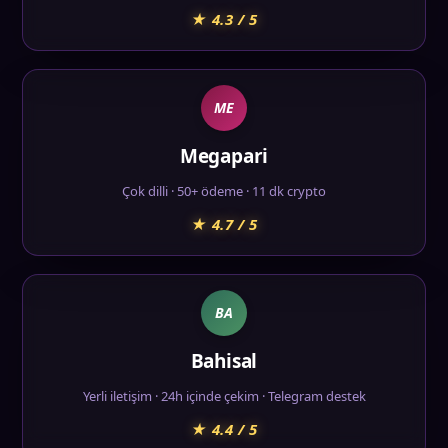
★ 4.3 / 5
Megapari
Çok dilli · 50+ ödeme · 11 dk crypto
★ 4.7 / 5
Bahisal
Yerli iletişim · 24h içinde çekim · Telegram destek
★ 4.4 / 5