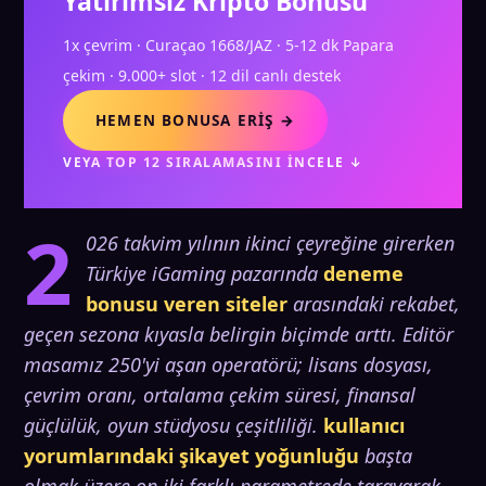
Yatırımsız Kripto Bonusu
1x çevrim · Curaçao 1668/JAZ · 5-12 dk Papara
çekim · 9.000+ slot · 12 dil canlı destek
HEMEN BONUSA ERIŞ →
VEYA TOP 12 SIRALAMASINI INCELE ↓
2
026 takvim yılının ikinci çeyreğine girerken
Türkiye iGaming pazarında
deneme
bonusu veren siteler
arasındaki rekabet,
geçen sezona kıyasla belirgin biçimde arttı. Editör
masamız 250'yi aşan operatörü; lisans dosyası,
çevrim oranı, ortalama çekim süresi, finansal
güçlülük, oyun stüdyosu çeşitliliği.
kullanıcı
yorumlarındaki şikayet yoğunluğu
başta