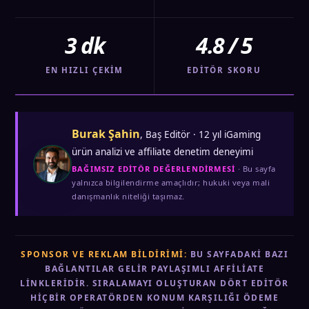
3 dk
4.8 / 5
EN HIZLI ÇEKIM
EDITÖR SKORU
Burak Şahin
, Baş Editör · 12 yıl iGaming
ürün analizi ve affiliate denetim deneyimi
BAĞIMSIZ EDITÖR DEĞERLENDIRMESI
· Bu sayfa
yalnızca bilgilendirme amaçlıdır; hukuki veya mali
danışmanlık niteliği taşımaz.
SPONSOR VE REKLAM BILDIRIMI:
BU SAYFADAKI BAZI
BAĞLANTILAR GELIR PAYLAŞIMLI AFFILIATE
LINKLERIDIR. SIRALAMAYI OLUŞTURAN DÖRT EDITÖR
HIÇBIR OPERATÖRDEN KONUM KARŞILIĞI ÖDEME