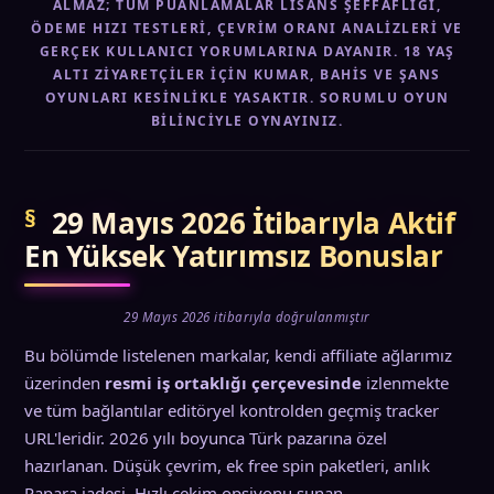
ALMAZ; TÜM PUANLAMALAR LISANS ŞEFFAFLIĞI,
ÖDEME HIZI TESTLERI, ÇEVRIM ORANI ANALIZLERI VE
GERÇEK KULLANICI YORUMLARINA DAYANIR. 18 YAŞ
ALTI ZIYARETÇILER IÇIN KUMAR, BAHIS VE ŞANS
OYUNLARI KESINLIKLE YASAKTIR. SORUMLU OYUN
BILINCIYLE OYNAYINIZ.
29 Mayıs 2026 İtibarıyla Aktif
En Yüksek Yatırımsız Bonuslar
29 Mayıs 2026 itibarıyla doğrulanmıştır
Bu bölümde listelenen markalar, kendi affiliate ağlarımız
üzerinden
resmi iş ortaklığı çerçevesinde
izlenmekte
ve tüm bağlantılar editöryel kontrolden geçmiş tracker
URL'leridir. 2026 yılı boyunca Türk pazarına özel
hazırlanan. Düşük çevrim, ek free spin paketleri, anlık
Papara iadesi. Hızlı çekim opsiyonu sunan