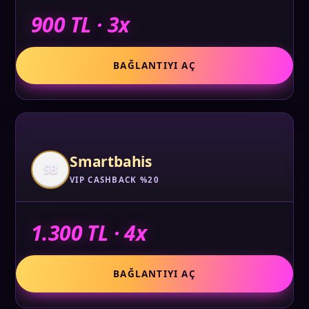
900 TL · 3x
BAĞLANTIYI AÇ
Smartbahis
SB
VIP CASHBACK %20
1.300 TL · 4x
BAĞLANTIYI AÇ