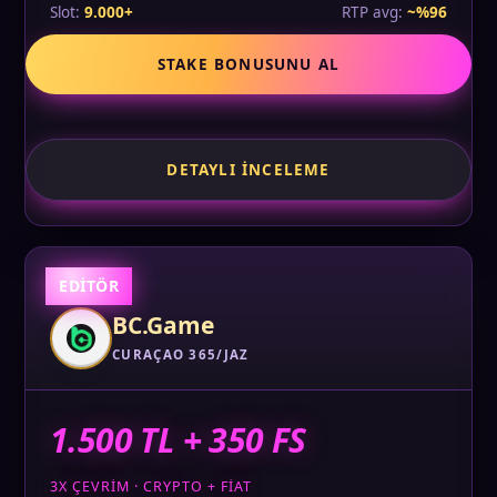
Slot:
9.000+
RTP avg:
~%96
STAKE BONUSUNU AL
DETAYLI İNCELEME
EDİTÖR
BC.Game
CURAÇAO 365/JAZ
1.500 TL + 350 FS
3X ÇEVRIM · CRYPTO + FIAT