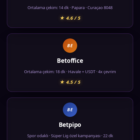
Ortalama çekim: 14 dk · Papara · Curaçao 8048
★ 4.6 / 5
Betoffice
Ortalama çekim: 18 dk · Havale + USDT · 4x çevrim
★ 4.5 / 5
Betpipo
Spor odaklı · Süper Lig özel kampanyası · 22 dk