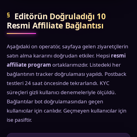
Editörün Doğruladığı 10
Resmi Affiliate Bağlantısı
Aşağıdaki on operatör, sayfaya gelen ziyaretçilerin
satın alma kararını doğrudan etkiler. Hepsi
resmi
affiliate program
ortaklarımızdır. Listedeki her
bağlantının tracker doğrulaması yapıldı. Postback
testleri 24 saat öncesinde tekrarlandı. KYC
süreçleri gizli kullanıcı denemeleriyle ölçüldü.
Bağlantılar bot doğrulamasından geçen
kullanıcılar için canlıdır. Geçmeyen kullanıcılar için
ise pasiftir.