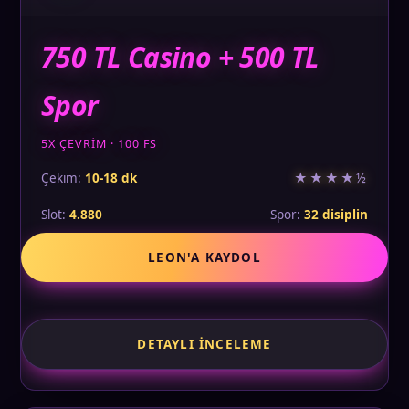
750 TL Casino + 500 TL
Spor
5X ÇEVRIM · 100 FS
★★★★½
Çekim:
10-18 dk
Slot:
4.880
Spor:
32 disiplin
LEON'A KAYDOL
DETAYLI İNCELEME