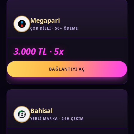
Megapari
ÇOK DILLI · 50+ ÖDEME
3.000 TL · 5x
BAĞLANTIYI AÇ
Bahisal
YERLI MARKA · 24H ÇEKIM