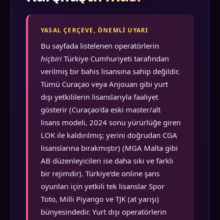
YASAL ÇERÇEVE, ÖNEMLI UYARI
Bu sayfada listelenen operatörlerin
hiçbiri
Türkiye Cumhuriyeti tarafından
verilmiş bir bahis lisansına sahip değildir.
Tümü Curaçao veya Anjouan gibi yurt
dışı yetkililerin lisanslarıyla faaliyet
gösterir (Curaçao'da eski master/alt
lisans modeli, 2024 sonu yürürlüğe giren
LOK ile kaldırılmış; yerini doğrudan CGA
lisanslarına bırakmıştır) (MGA Malta gibi
AB düzenleyicileri ise daha sıkı ve farklı
bir rejimdir). Türkiye'de online şans
oyunları için yetkili tek lisanslar Spor
Toto, Milli Piyango ve TJK (at yarışı)
bünyesindedir. Yurt dışı operatörlerin