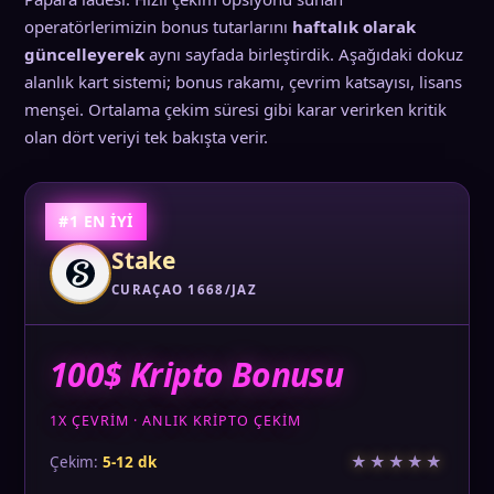
operatörlerimizin bonus tutarlarını
haftalık olarak
güncelleyerek
aynı sayfada birleştirdik. Aşağıdaki dokuz
alanlık kart sistemi; bonus rakamı, çevrim katsayısı, lisans
menşei. Ortalama çekim süresi gibi karar verirken kritik
olan dört veriyi tek bakışta verir.
#1 EN İYİ
Stake
CURAÇAO 1668/JAZ
100$ Kripto Bonusu
1X ÇEVRIM · ANLIK KRIPTO ÇEKIM
★★★★★
Çekim:
5-12 dk