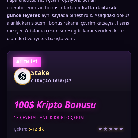
operatörlerimizin bonus tutarlarını
haftalık olarak
güncelleyerek
aynı sayfada birleştirdik. Aşağıdaki dokuz
alanlık kart sistemi; bonus rakamı, çevrim katsayısı, lisans
menşei. Ortalama çekim süresi gibi karar verirken kritik
olan dört veriyi tek bakışta verir.
#1 EN İYİ
Stake
CURAÇAO 1668/JAZ
100$ Kripto Bonusu
1X ÇEVRIM · ANLIK KRIPTO ÇEKIM
★★★★★
Çekim:
5-12 dk