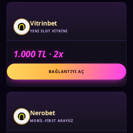
Vitrinbet
YENI SLOT VITRINI
1.000 TL · 2x
BAĞLANTIYI AÇ
Nerobet
MOBIL-FIRST ARAYÜZ