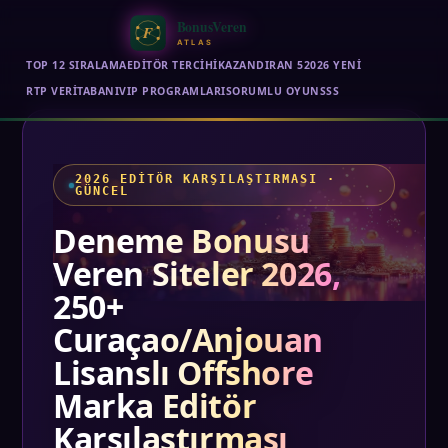
BonusVeren
F
ATLAS
TOP 12 SIRALAMA
EDITÖR TERCIHI
KAZANDIRAN 5
2026 YENİ
RTP VERITABANI
VIP PROGRAMLARI
SORUMLU OYUN
SSS
2026 EDITÖR KARŞILAŞTIRMASI ·
GÜNCEL
Deneme Bonusu
Veren Siteler 2026,
250+
Curaçao/Anjouan
Lisanslı Offshore
Marka Editör
Karşılaştırması