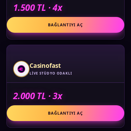
1.500 TL · 4x
BAĞLANTIYI AÇ
Casinofast
LIVE STÜDYO ODAKLI
2.000 TL · 3x
BAĞLANTIYI AÇ