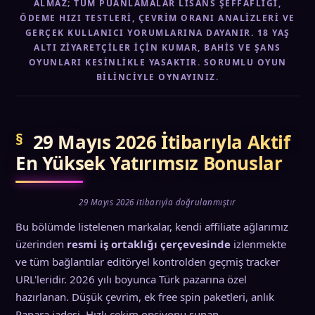
ALMAZ; TÜM PUANLAMALAR LISANS ŞEFFAFLIĞI,
ÖDEME HIZI TESTLERI, ÇEVRIM ORANI ANALIZLERI VE
GERÇEK KULLANICI YORUMLARINA DAYANIR. 18 YAŞ
ALTI ZIYARETÇILER IÇIN KUMAR, BAHIS VE ŞANS
OYUNLARI KESINLIKLE YASAKTIR. SORUMLU OYUN
BILINCIYLE OYNAYINIZ.
29 Mayıs 2026 İtibarıyla Aktif
En Yüksek Yatırımsız Bonuslar
29 Mayıs 2026 itibarıyla doğrulanmıştır
Bu bölümde listelenen markalar, kendi affiliate ağlarımız
üzerinden
resmi iş ortaklığı çerçevesinde
izlenmekte
ve tüm bağlantılar editöryel kontrolden geçmiş tracker
URL'leridir. 2026 yılı boyunca Türk pazarına özel
hazırlanan. Düşük çevrim, ek free spin paketleri, anlık
Papara iadesi. Hızlı çekim opsiyonu sunan