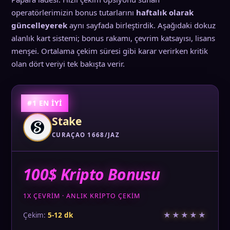
operatörlerimizin bonus tutarlarını
haftalık olarak
güncelleyerek
aynı sayfada birleştirdik. Aşağıdaki dokuz
alanlık kart sistemi; bonus rakamı, çevrim katsayısı, lisans
menşei. Ortalama çekim süresi gibi karar verirken kritik
olan dört veriyi tek bakışta verir.
#1 EN İYİ
Stake
CURAÇAO 1668/JAZ
100$ Kripto Bonusu
1X ÇEVRIM · ANLIK KRIPTO ÇEKIM
★★★★★
Çekim:
5-12 dk