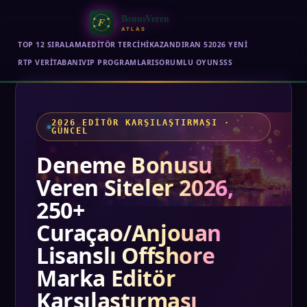
BonusVeren
F
ATLAS
TOP 12 SIRALAMA
EDITÖR TERCIHI
KAZANDIRAN 5
2026 YENİ
RTP VERITABANI
VIP PROGRAMLARI
SORUMLU OYUN
SSS
2026 EDITÖR KARŞILAŞTIRMASI ·
GÜNCEL
Deneme Bonusu
Veren Siteler 2026,
250+
Curaçao/Anjouan
Lisanslı Offshore
Marka Editör
Karşılaştırması