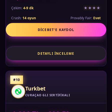
★★★★
Çekim:
4-9 dk
Crash:
14 oyun
Provably Fair:
Evet
DICEBET'E KAYDOL
DETAYLI İNCELEME
#10
Turkbet
CURAÇAO GLI SERTIFIKALI