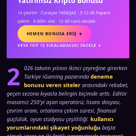
Yatırımsız Kripto Bonusu
1x çevrim · Curaçao 1668/JAZ · 5-12 dk Papara
çekim · 9.000+ slot · 12 dil canlı destek
HEMEN BONUSA ERIŞ →
VEYA TOP 12 SIRALAMASINI INCELE ↓
2
026 takvim yılının ikinci çeyreğine girerken
Türkiye iGaming pazarında
deneme
bonusu veren siteler
arasındaki rekabet,
geçen sezona kıyasla belirgin biçimde arttı. Editör
masamız 250'yi aşan operatörü; lisans dosyası,
çevrim oranı, ortalama çekim süresi, finansal
güçlülük, oyun stüdyosu çeşitliliği.
kullanıcı
yorumlarındaki şikayet yoğunluğu
başta