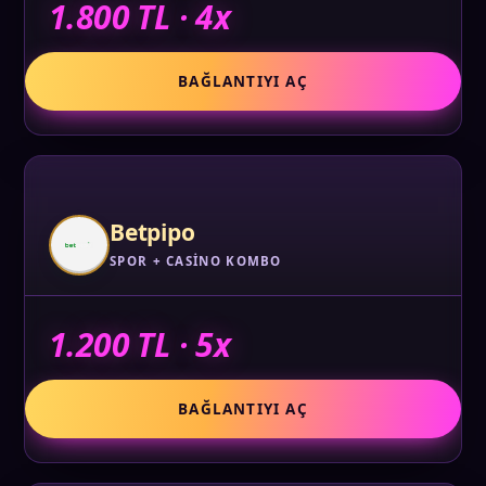
1.800 TL · 4x
BAĞLANTIYI AÇ
Betpipo
SPOR + CASINO KOMBO
1.200 TL · 5x
BAĞLANTIYI AÇ