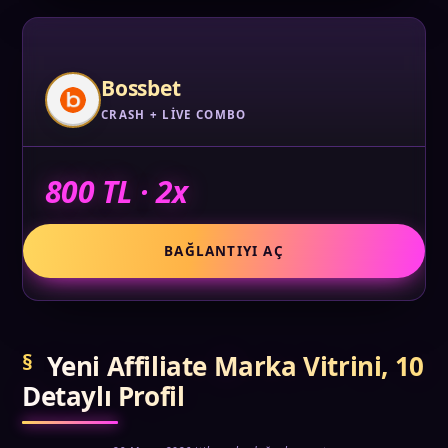
Bossbet
CRASH + LIVE COMBO
800 TL · 2x
BAĞLANTIYI AÇ
Yeni Affiliate Marka Vitrini, 10
Detaylı Profil