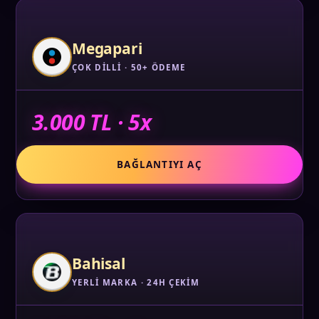
Megapari
ÇOK DILLI · 50+ ÖDEME
3.000 TL · 5x
BAĞLANTIYI AÇ
Bahisal
YERLI MARKA · 24H ÇEKIM