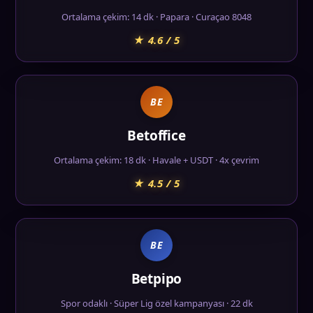
Ortalama çekim: 14 dk · Papara · Curaçao 8048
★ 4.6 / 5
Betoffice
Ortalama çekim: 18 dk · Havale + USDT · 4x çevrim
★ 4.5 / 5
Betpipo
Spor odaklı · Süper Lig özel kampanyası · 22 dk