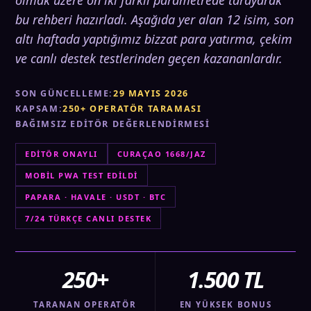
olmak üzere on iki farklı parametrede tarayarak
bu rehberi hazırladı. Aşağıda yer alan 12 isim, son
altı haftada yaptığımız bizzat para yatırma, çekim
ve canlı destek testlerinden geçen kazananlardır.
SON GÜNCELLEME:
29 MAYIS 2026
KAPSAM:
250+ OPERATÖR TARAMASI
BAĞIMSIZ EDITÖR DEĞERLENDIRMESI
EDITÖR ONAYLI
CURAÇAO 1668/JAZ
MOBIL PWA TEST EDILDI
PAPARA · HAVALE · USDT · BTC
7/24 TÜRKÇE CANLI DESTEK
250+
1.500 TL
TARANAN OPERATÖR
EN YÜKSEK BONUS