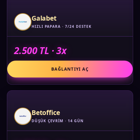
Galabet
HIZLI PAPARA · 7/24 DESTEK
2.500 TL · 3x
BAĞLANTIYI AÇ
Betoffice
DÜŞÜK ÇEVRIM · 14 GÜN