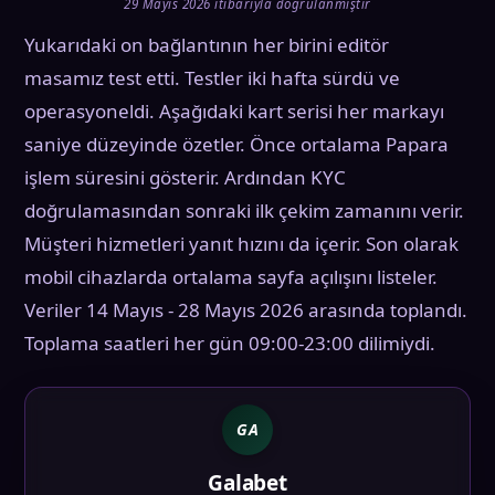
29 Mayıs 2026 itibarıyla doğrulanmıştır
Yukarıdaki on bağlantının her birini editör
masamız test etti. Testler iki hafta sürdü ve
operasyoneldi. Aşağıdaki kart serisi her markayı
saniye düzeyinde özetler. Önce ortalama Papara
işlem süresini gösterir. Ardından KYC
doğrulamasından sonraki ilk çekim zamanını verir.
Müşteri hizmetleri yanıt hızını da içerir. Son olarak
mobil cihazlarda ortalama sayfa açılışını listeler.
Veriler 14 Mayıs - 28 Mayıs 2026 arasında toplandı.
Toplama saatleri her gün 09:00-23:00 dilimiydi.
Galabet