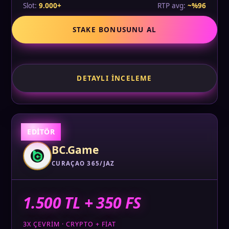
Slot:
9.000+
RTP avg:
~%96
STAKE BONUSUNU AL
DETAYLI İNCELEME
EDİTÖR
BC.Game
CURAÇAO 365/JAZ
1.500 TL + 350 FS
3X ÇEVRIM · CRYPTO + FIAT