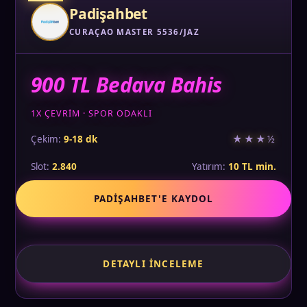
Padişahbet
CURAÇAO MASTER 5536/JAZ
900 TL Bedava Bahis
1X ÇEVRIM · SPOR ODAKLI
★★★½
Çekim:
9-18 dk
Slot:
2.840
Yatırım:
10 TL min.
PADIŞAHBET'E KAYDOL
DETAYLI İNCELEME