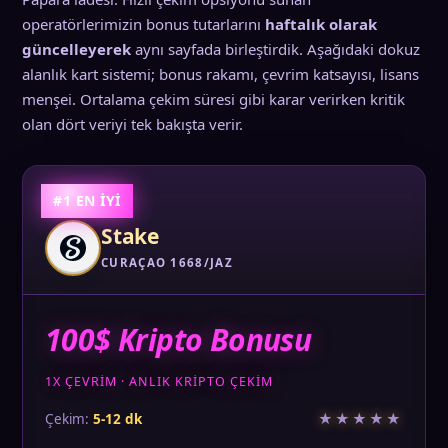
operatörlerimizin bonus tutarlarını
haftalık olarak
güncelleyerek
aynı sayfada birleştirdik. Aşağıdaki dokuz
alanlık kart sistemi; bonus rakamı, çevrim katsayısı, lisans
menşei. Ortalama çekim süresi gibi karar verirken kritik
olan dört veriyi tek bakışta verir.
#1 EN İYİ
Stake
CURAÇAO 1668/JAZ
100$ Kripto Bonusu
1X ÇEVRIM · ANLIK KRIPTO ÇEKIM
★★★★★
Çekim:
5-12 dk