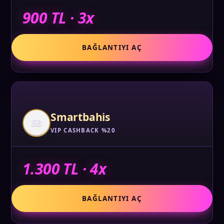
900 TL · 3x
BAĞLANTIYI AÇ
Smartbahis
SB
VIP CASHBACK %20
1.300 TL · 4x
BAĞLANTIYI AÇ