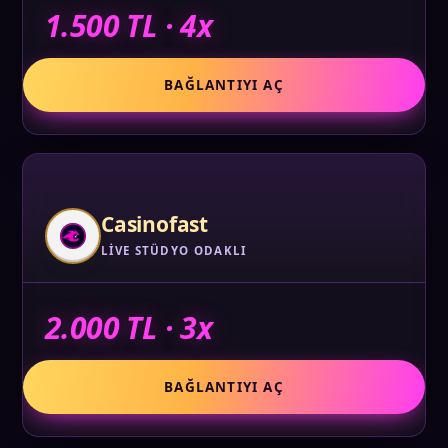
1.500 TL · 4x
BAĞLANTIYI AÇ
Casinofast
LIVE STÜDYO ODAKLI
2.000 TL · 3x
BAĞLANTIYI AÇ