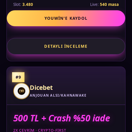
Slot:
3.480
Live:
540 masa
YOUWIN'E KAYDOL
DETAYLI İNCELEME
#9
Dicebet
ANJOUAN ALSI/KAHNAWAKE
500 TL + Crash %50 iade
2X ÇEVRIM · CRYPTO-FIRST