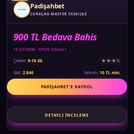
Padişahbet
CURAÇAO MASTER 5536/JAZ
900 TL Bedava Bahis
1X ÇEVRIM · SPOR ODAKLI
★★★½
Çekim:
9-18 dk
Slot:
2.840
Yatırım:
10 TL min.
PADIŞAHBET'E KAYDOL
DETAYLI İNCELEME