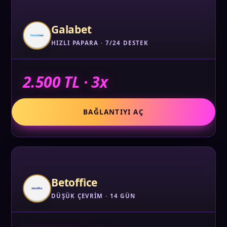
Galabet
HIZLI PAPARA · 7/24 DESTEK
2.500 TL · 3x
BAĞLANTIYI AÇ
Betoffice
DÜŞÜK ÇEVRIM · 14 GÜN