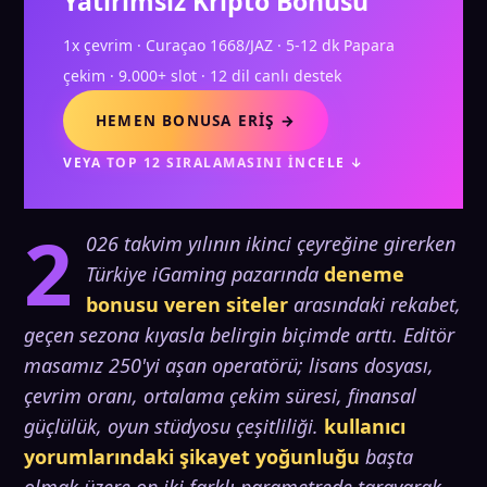
Yatırımsız Kripto Bonusu
1x çevrim · Curaçao 1668/JAZ · 5-12 dk Papara
çekim · 9.000+ slot · 12 dil canlı destek
HEMEN BONUSA ERIŞ →
VEYA TOP 12 SIRALAMASINI INCELE ↓
2
026 takvim yılının ikinci çeyreğine girerken
Türkiye iGaming pazarında
deneme
bonusu veren siteler
arasındaki rekabet,
geçen sezona kıyasla belirgin biçimde arttı. Editör
masamız 250'yi aşan operatörü; lisans dosyası,
çevrim oranı, ortalama çekim süresi, finansal
güçlülük, oyun stüdyosu çeşitliliği.
kullanıcı
yorumlarındaki şikayet yoğunluğu
başta