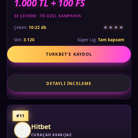
1.000 TL + 100 FS
3X ÇEVRIM · TR-ÖZEL KAMPANYA
★★★★
Çekim:
10-22 dk
Slot:
3.120
Süper Lig:
Tam kapsam
TURKBET'E KAYDOL
DETAYLI İNCELEME
#11
Hitbet
CURAÇAO 8048/JAZ