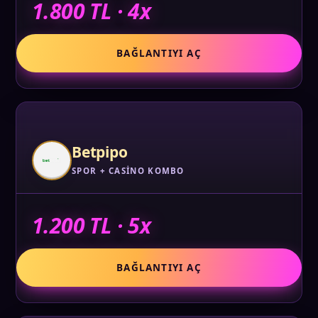
1.800 TL · 4x
BAĞLANTIYI AÇ
Betpipo
SPOR + CASINO KOMBO
1.200 TL · 5x
BAĞLANTIYI AÇ