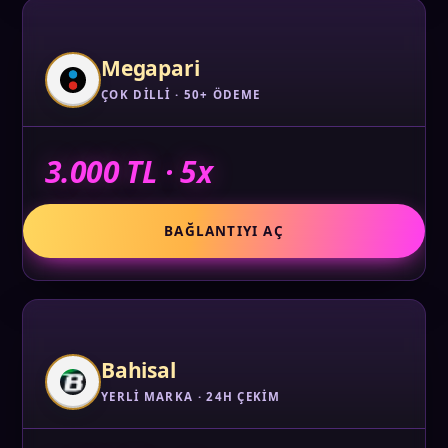
Megapari
ÇOK DILLI · 50+ ÖDEME
3.000 TL · 5x
BAĞLANTIYI AÇ
Bahisal
YERLI MARKA · 24H ÇEKIM