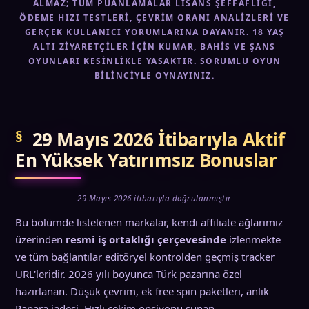
ALMAZ; TÜM PUANLAMALAR LISANS ŞEFFAFLIĞI,
ÖDEME HIZI TESTLERI, ÇEVRIM ORANI ANALIZLERI VE
GERÇEK KULLANICI YORUMLARINA DAYANIR. 18 YAŞ
ALTI ZIYARETÇILER IÇIN KUMAR, BAHIS VE ŞANS
OYUNLARI KESINLIKLE YASAKTIR. SORUMLU OYUN
BILINCIYLE OYNAYINIZ.
29 Mayıs 2026 İtibarıyla Aktif
En Yüksek Yatırımsız Bonuslar
29 Mayıs 2026 itibarıyla doğrulanmıştır
Bu bölümde listelenen markalar, kendi affiliate ağlarımız
üzerinden
resmi iş ortaklığı çerçevesinde
izlenmekte
ve tüm bağlantılar editöryel kontrolden geçmiş tracker
URL'leridir. 2026 yılı boyunca Türk pazarına özel
hazırlanan. Düşük çevrim, ek free spin paketleri, anlık
Papara iadesi. Hızlı çekim opsiyonu sunan