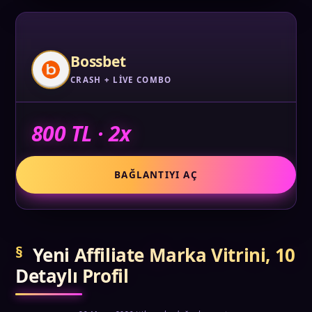
Bossbet
CRASH + LIVE COMBO
800 TL · 2x
BAĞLANTIYI AÇ
Yeni Affiliate Marka Vitrini, 10
Detaylı Profil