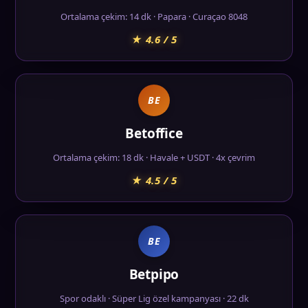
Ortalama çekim: 14 dk · Papara · Curaçao 8048
★ 4.6 / 5
Betoffice
Ortalama çekim: 18 dk · Havale + USDT · 4x çevrim
★ 4.5 / 5
Betpipo
Spor odaklı · Süper Lig özel kampanyası · 22 dk