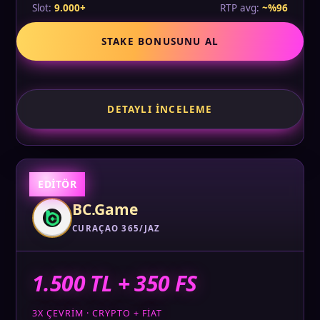
Slot:
9.000+
RTP avg:
~%96
STAKE BONUSUNU AL
DETAYLI İNCELEME
EDİTÖR
BC.Game
CURAÇAO 365/JAZ
1.500 TL + 350 FS
3X ÇEVRIM · CRYPTO + FIAT