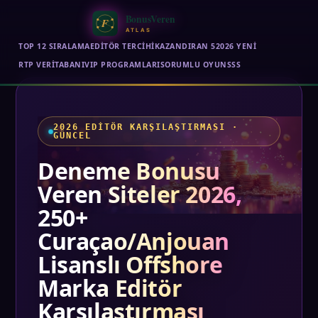
BonusVeren
F
ATLAS
TOP 12 SIRALAMA
EDITÖR TERCIHI
KAZANDIRAN 5
2026 YENİ
RTP VERITABANI
VIP PROGRAMLARI
SORUMLU OYUN
SSS
2026 EDITÖR KARŞILAŞTIRMASI ·
GÜNCEL
Deneme Bonusu
Veren Siteler 2026,
250+
Curaçao/Anjouan
Lisanslı Offshore
Marka Editör
Karşılaştırması