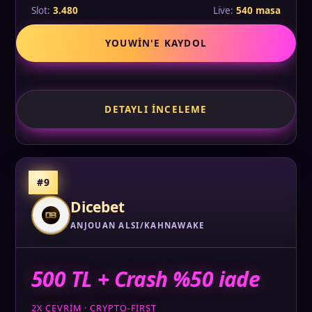
Slot:
3.480
Live:
540 masa
YOUWIN'E KAYDOL
DETAYLI İNCELEME
#9
Dicebet
ANJOUAN ALSI/KAHNAWAKE
500 TL + Crash %50 iade
2X ÇEVRIM · CRYPTO-FIRST