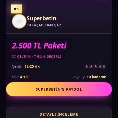
#5
Superbetin
SB
CURAÇAO 8048/JAZ
2.500 TL Paketi
5X ÇEVRIM · 7 GÜN GEÇERLI
★★★★½
Çekim:
12-25 dk
Slot:
4.120
Loyalty:
10 kademe
SUPERBETIN'E KAYDOL
DETAYLI İNCELEME