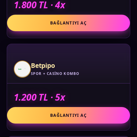
1.800 TL · 4x
BAĞLANTIYI AÇ
Betpipo
SPOR + CASINO KOMBO
1.200 TL · 5x
BAĞLANTIYI AÇ