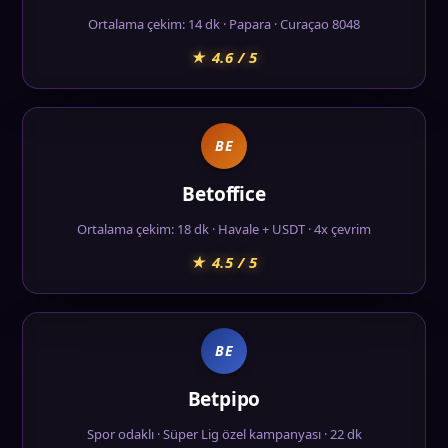
Ortalama çekim: 14 dk · Papara · Curaçao 8048
★ 4.6 / 5
Betoffice
Ortalama çekim: 18 dk · Havale + USDT · 4x çevrim
★ 4.5 / 5
Betpipo
Spor odaklı · Süper Lig özel kampanyası · 22 dk