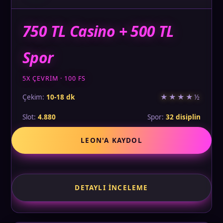
750 TL Casino + 500 TL
Spor
5X ÇEVRIM · 100 FS
★★★★½
Çekim:
10-18 dk
Slot:
4.880
Spor:
32 disiplin
LEON'A KAYDOL
DETAYLI İNCELEME