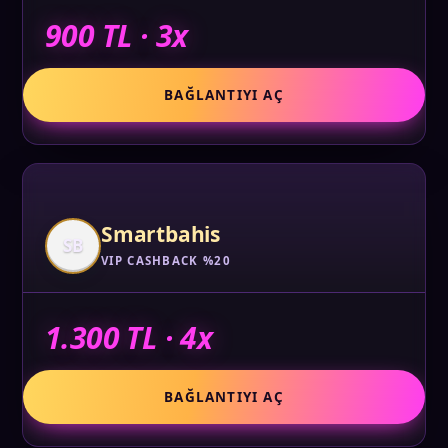
900 TL · 3x
BAĞLANTIYI AÇ
Smartbahis
SB
VIP CASHBACK %20
1.300 TL · 4x
BAĞLANTIYI AÇ