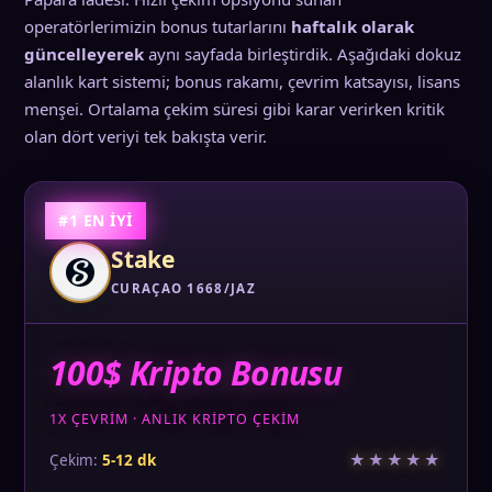
operatörlerimizin bonus tutarlarını
haftalık olarak
güncelleyerek
aynı sayfada birleştirdik. Aşağıdaki dokuz
alanlık kart sistemi; bonus rakamı, çevrim katsayısı, lisans
menşei. Ortalama çekim süresi gibi karar verirken kritik
olan dört veriyi tek bakışta verir.
#1 EN İYİ
Stake
CURAÇAO 1668/JAZ
100$ Kripto Bonusu
1X ÇEVRIM · ANLIK KRIPTO ÇEKIM
★★★★★
Çekim:
5-12 dk