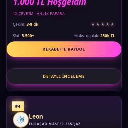
1.000 TL Hoşgeldin
1X ÇEVRIM · ANLIK PAPARA
★★★★★
Çekim:
3-8 dk
Slot:
5.500+
Maks. günlük:
250k TL
REKABET'E KAYDOL
DETAYLI İNCELEME
#4
Leon
CURAÇAO MASTER 365/JAZ