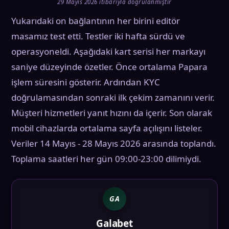
29 Mayıs 2026 itibarıyla doğrulanmıştır
Yukarıdaki on bağlantının her birini editör
masamız test etti. Testler iki hafta sürdü ve
operasyoneldi. Aşağıdaki kart serisi her markayı
saniye düzeyinde özetler. Önce ortalama Papara
işlem süresini gösterir. Ardından KYC
doğrulamasından sonraki ilk çekim zamanını verir.
Müşteri hizmetleri yanıt hızını da içerir. Son olarak
mobil cihazlarda ortalama sayfa açılışını listeler.
Veriler 14 Mayıs - 28 Mayıs 2026 arasında toplandı.
Toplama saatleri her gün 09:00-23:00 dilimiydi.
Galabet