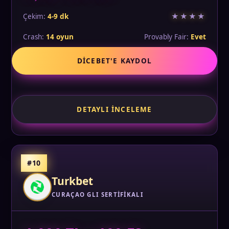
★★★★
Çekim:
4-9 dk
Crash:
14 oyun
Provably Fair:
Evet
DICEBET'E KAYDOL
DETAYLI İNCELEME
#10
Turkbet
CURAÇAO GLI SERTIFIKALI