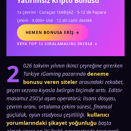
Yatırımsız Kripto Bonusu
1x çevrim · Curaçao 1668/JAZ · 5-12 dk Papara
çekim · 9.000+ slot · 12 dil canlı destek
HEMEN BONUSA ERIŞ →
VEYA TOP 12 SIRALAMASINI INCELE ↓
2
026 takvim yılının ikinci çeyreğine girerken
Türkiye iGaming pazarında
deneme
bonusu veren siteler
arasındaki rekabet,
geçen sezona kıyasla belirgin biçimde arttı. Editör
masamız 250'yi aşan operatörü; lisans dosyası,
çevrim oranı, ortalama çekim süresi, finansal
güçlülük, oyun stüdyosu çeşitliliği.
kullanıcı
yorumlarındaki şikayet yoğunluğu
başta