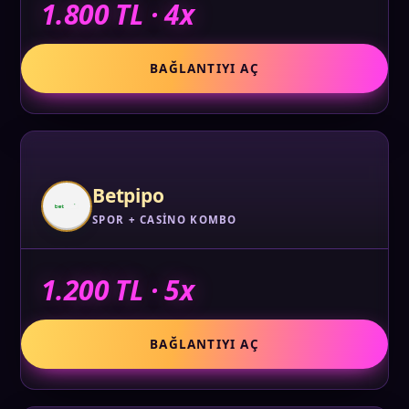
1.800 TL · 4x
BAĞLANTIYI AÇ
Betpipo
SPOR + CASINO KOMBO
1.200 TL · 5x
BAĞLANTIYI AÇ