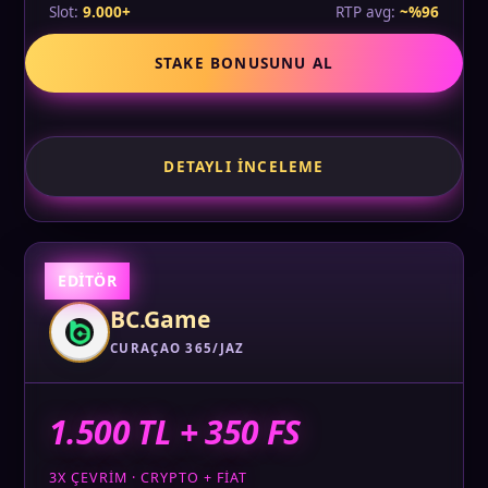
Slot:
9.000+
RTP avg:
~%96
STAKE BONUSUNU AL
DETAYLI İNCELEME
EDİTÖR
BC.Game
CURAÇAO 365/JAZ
1.500 TL + 350 FS
3X ÇEVRIM · CRYPTO + FIAT