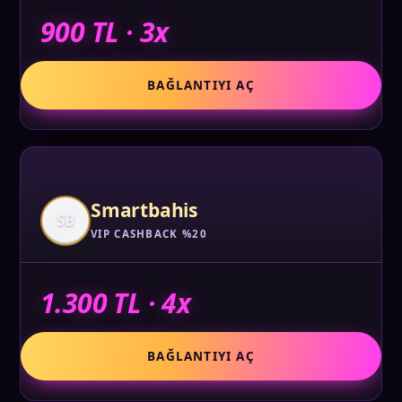
900 TL · 3x
BAĞLANTIYI AÇ
Smartbahis
SB
VIP CASHBACK %20
1.300 TL · 4x
BAĞLANTIYI AÇ