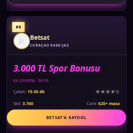
#6
Betsat
BT
CURAÇAO 8048/JAZ
3.000 TL Spor Bonusu
6X ÇEVRIM · 50 FS
★★★★½
Çekim:
15-30 dk
Slot:
3.760
Canlı:
620+ masa
BETSAT'A KAYDOL