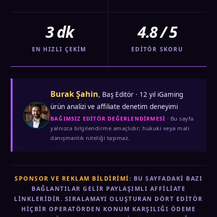
3 dk
4.8 / 5
EN HIZLI ÇEKIM
EDITÖR SKORU
Burak Şahin
, Baş Editör · 12 yıl iGaming
ürün analizi ve affiliate denetim deneyimi
BAĞIMSIZ EDITÖR DEĞERLENDIRMESI
· Bu sayfa
yalnızca bilgilendirme amaçlıdır; hukuki veya mali
danışmanlık niteliği taşımaz.
SPONSOR VE REKLAM BILDIRIMI:
BU SAYFADAKI BAZI
BAĞLANTILAR GELIR PAYLAŞIMLI AFFILIATE
LINKLERIDIR. SIRALAMAYI OLUŞTURAN DÖRT EDITÖR
HIÇBIR OPERATÖRDEN KONUM KARŞILIĞI ÖDEME