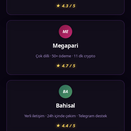
★ 4.3 / 5
Megapari
Çok dilli · 50+ ödeme · 11 dk crypto
★ 4.7 / 5
Bahisal
Yerli iletişim · 24h içinde çekim · Telegram destek
★ 4.4 / 5