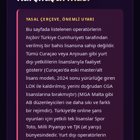
YASAL ÇERÇEVE, ÖNEMLI UYARI
Bu sayfada listelenen operatörlerin
hiçbiri
Türkiye Cumhuriyeti tarafından
verilmiş bir bahis lisansına sahip değildir.
Tümü Curaçao veya Anjouan gibi yurt
dışı yetkililerin lisanslarıyla faaliyet
gösterir (Curaçao'da eski master/alt
lisans modeli, 2024 sonu yürürlüğe giren
LOK ile kaldırılmış; yerini doğrudan CGA
lisanslarına bırakmıştır) (MGA Malta gibi
AB düzenleyicileri ise daha sıkı ve farklı
bir rejimdir). Türkiye'de online şans
oyunları için yetkili tek lisanslar Spor
Toto, Milli Piyango ve TJK (at yarışı)
bünyesindedir. Yurt dışı operatörlerin