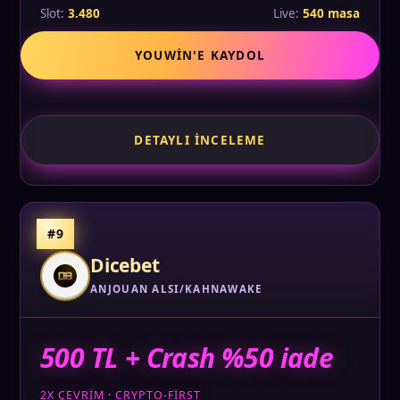
Slot:
3.480
Live:
540 masa
YOUWIN'E KAYDOL
DETAYLI İNCELEME
#9
Dicebet
ANJOUAN ALSI/KAHNAWAKE
500 TL + Crash %50 iade
2X ÇEVRIM · CRYPTO-FIRST