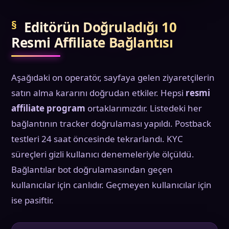
Editörün Doğruladığı 10
Resmi Affiliate Bağlantısı
Aşağıdaki on operatör, sayfaya gelen ziyaretçilerin
satın alma kararını doğrudan etkiler. Hepsi
resmi
affiliate program
ortaklarımızdır. Listedeki her
bağlantının tracker doğrulaması yapıldı. Postback
testleri 24 saat öncesinde tekrarlandı. KYC
süreçleri gizli kullanıcı denemeleriyle ölçüldü.
Bağlantılar bot doğrulamasından geçen
kullanıcılar için canlıdır. Geçmeyen kullanıcılar için
ise pasiftir.