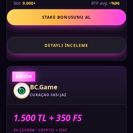
Slot:
9.000+
RTP avg:
~%96
STAKE BONUSUNU AL
DETAYLI İNCELEME
EDİTÖR
BC.Game
CURAÇAO 365/JAZ
1.500 TL + 350 FS
3X ÇEVRIM · CRYPTO + FIAT