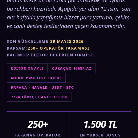
olmak üzere on iki farklı parametrede tarayarak
bu rehberi hazırladı. Aşağıda yer alan 12 isim, son
altı haftada yaptığımız bizzat para yatırma, çekim
ve canlı destek testlerinden geçen kazananlardır.
SON GÜNCELLEME:
29 MAYIS 2026
KAPSAM:
250+ OPERATÖR TARAMASI
BAĞIMSIZ EDITÖR DEĞERLENDIRMESI
EDITÖR ONAYLI
CURAÇAO 1668/JAZ
MOBIL PWA TEST EDILDI
PAPARA · HAVALE · USDT · BTC
7/24 TÜRKÇE CANLI DESTEK
250+
1.500 TL
TARANAN OPERATÖR
EN YÜKSEK BONUS