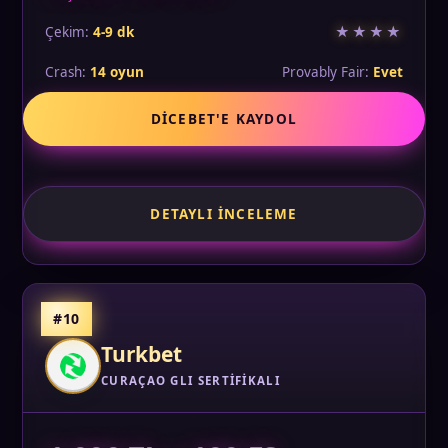
★★★★
Çekim:
4-9 dk
Crash:
14 oyun
Provably Fair:
Evet
DICEBET'E KAYDOL
DETAYLI İNCELEME
#10
Turkbet
CURAÇAO GLI SERTIFIKALI