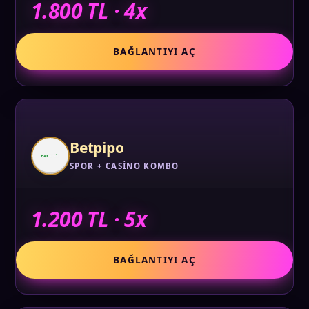
1.800 TL · 4x
BAĞLANTIYI AÇ
Betpipo
SPOR + CASINO KOMBO
1.200 TL · 5x
BAĞLANTIYI AÇ