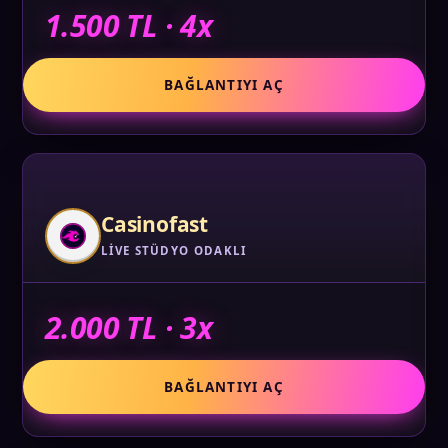
1.500 TL · 4x
BAĞLANTIYI AÇ
Casinofast
LIVE STÜDYO ODAKLI
2.000 TL · 3x
BAĞLANTIYI AÇ