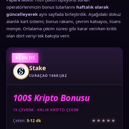
operatörlerimizin bonus tutarlarını
haftalık olarak
güncelleyerek
aynı sayfada birleştirdik. Aşağıdaki dokuz
alanlık kart sistemi; bonus rakamı, çevrim katsayısı, lisans
menşei. Ortalama çekim süresi gibi karar verirken kritik
olan dört veriyi tek bakışta verir.
#1 EN İYİ
Stake
CURAÇAO 1668/JAZ
100$ Kripto Bonusu
1X ÇEVRIM · ANLIK KRIPTO ÇEKIM
★★★★★
Çekim:
5-12 dk