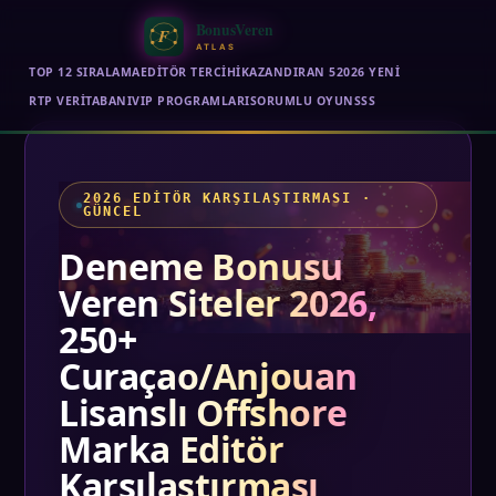
BonusVeren
F
ATLAS
TOP 12 SIRALAMA
EDITÖR TERCIHI
KAZANDIRAN 5
2026 YENİ
RTP VERITABANI
VIP PROGRAMLARI
SORUMLU OYUN
SSS
2026 EDITÖR KARŞILAŞTIRMASI ·
GÜNCEL
Deneme Bonusu
Veren Siteler 2026,
250+
Curaçao/Anjouan
Lisanslı Offshore
Marka Editör
Karşılaştırması