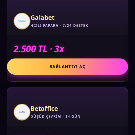
Galabet
HIZLI PAPARA · 7/24 DESTEK
2.500 TL · 3x
BAĞLANTIYI AÇ
Betoffice
DÜŞÜK ÇEVRIM · 14 GÜN