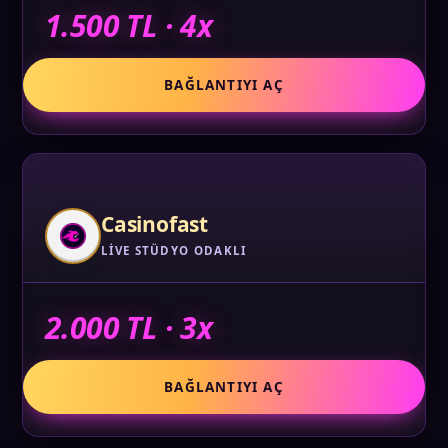
1.500 TL · 4x
BAĞLANTIYI AÇ
Casinofast
LIVE STÜDYO ODAKLI
2.000 TL · 3x
BAĞLANTIYI AÇ