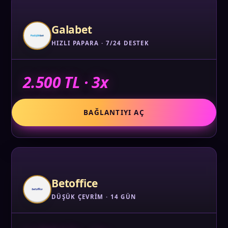
Galabet
HIZLI PAPARA · 7/24 DESTEK
2.500 TL · 3x
BAĞLANTIYI AÇ
Betoffice
DÜŞÜK ÇEVRIM · 14 GÜN