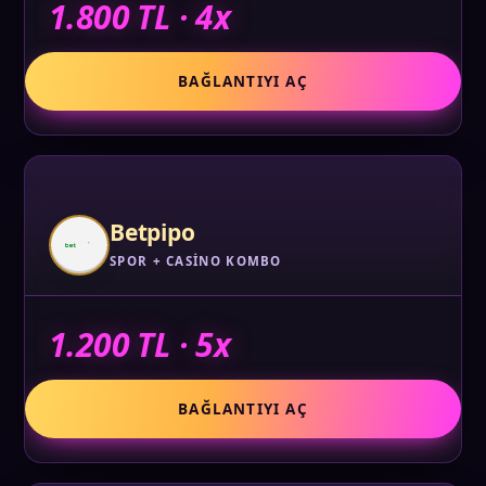
1.800 TL · 4x
BAĞLANTIYI AÇ
Betpipo
SPOR + CASINO KOMBO
1.200 TL · 5x
BAĞLANTIYI AÇ