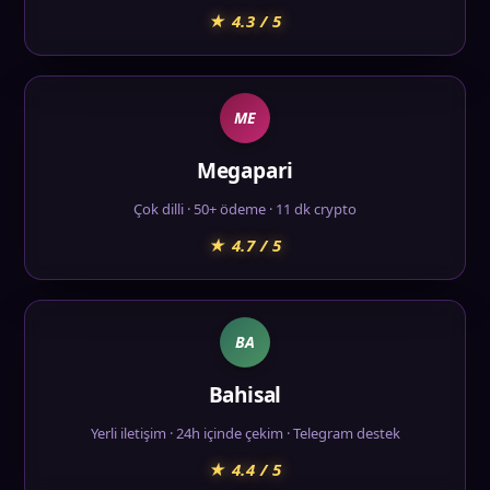
★ 4.3 / 5
Megapari
Çok dilli · 50+ ödeme · 11 dk crypto
★ 4.7 / 5
Bahisal
Yerli iletişim · 24h içinde çekim · Telegram destek
★ 4.4 / 5