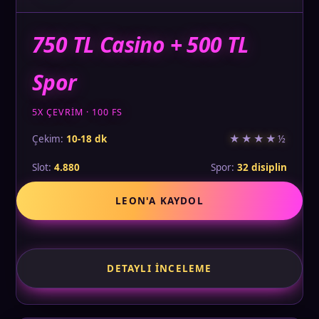
750 TL Casino + 500 TL
Spor
5X ÇEVRIM · 100 FS
★★★★½
Çekim:
10-18 dk
Slot:
4.880
Spor:
32 disiplin
LEON'A KAYDOL
DETAYLI İNCELEME