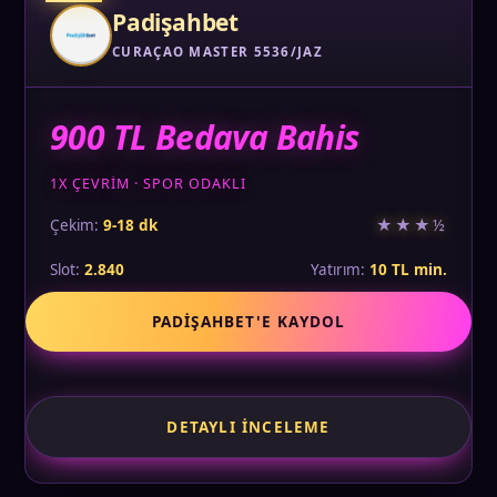
Padişahbet
CURAÇAO MASTER 5536/JAZ
900 TL Bedava Bahis
1X ÇEVRIM · SPOR ODAKLI
★★★½
Çekim:
9-18 dk
Slot:
2.840
Yatırım:
10 TL min.
PADIŞAHBET'E KAYDOL
DETAYLI İNCELEME