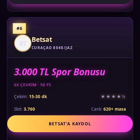
#6
Betsat
BT
CURAÇAO 8048/JAZ
3.000 TL Spor Bonusu
6X ÇEVRIM · 50 FS
★★★★½
Çekim:
15-30 dk
Slot:
3.760
Canlı:
620+ masa
BETSAT'A KAYDOL