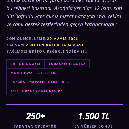
olmak üzere on iki farklı parametrede tarayarak
bu rehberi hazırladı. Aşağıda yer alan 12 isim, son
altı haftada yaptığımız bizzat para yatırma, çekim
ve canlı destek testlerinden geçen kazananlardır.
SON GÜNCELLEME:
29 MAYIS 2026
KAPSAM:
250+ OPERATÖR TARAMASI
BAĞIMSIZ EDITÖR DEĞERLENDIRMESI
EDITÖR ONAYLI
CURAÇAO 1668/JAZ
MOBIL PWA TEST EDILDI
PAPARA · HAVALE · USDT · BTC
7/24 TÜRKÇE CANLI DESTEK
250+
1.500 TL
TARANAN OPERATÖR
EN YÜKSEK BONUS