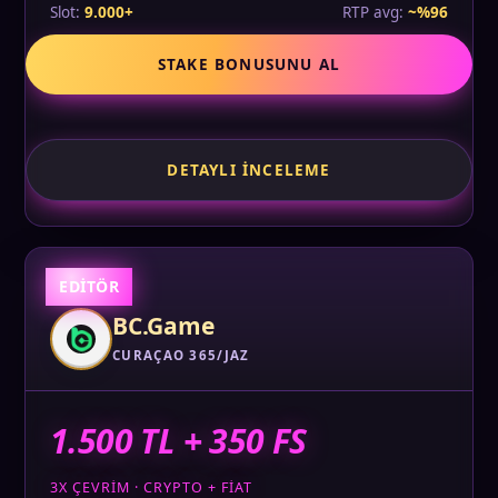
Slot:
9.000+
RTP avg:
~%96
STAKE BONUSUNU AL
DETAYLI İNCELEME
EDİTÖR
BC.Game
CURAÇAO 365/JAZ
1.500 TL + 350 FS
3X ÇEVRIM · CRYPTO + FIAT