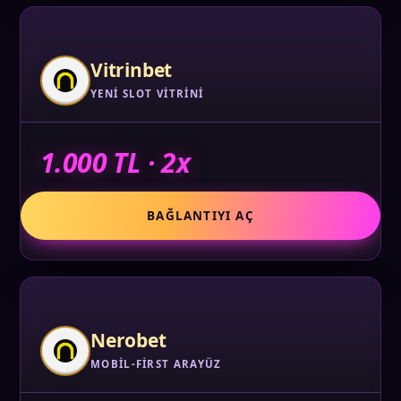
Vitrinbet
YENI SLOT VITRINI
1.000 TL · 2x
BAĞLANTIYI AÇ
Nerobet
MOBIL-FIRST ARAYÜZ