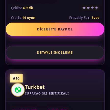
★★★★
Çekim:
4-9 dk
Crash:
14 oyun
Provably Fair:
Evet
DICEBET'E KAYDOL
DETAYLI İNCELEME
#10
Turkbet
CURAÇAO GLI SERTIFIKALI