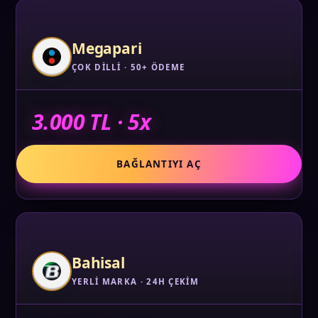
Megapari
ÇOK DILLI · 50+ ÖDEME
3.000 TL · 5x
BAĞLANTIYI AÇ
Bahisal
YERLI MARKA · 24H ÇEKIM