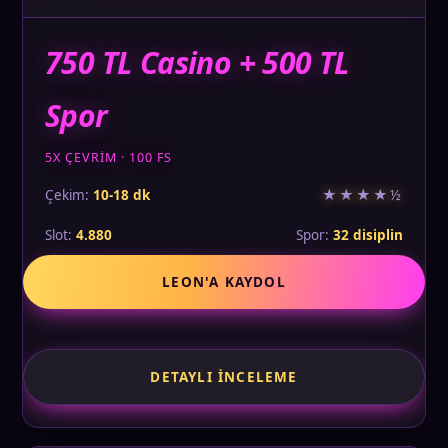
750 TL Casino + 500 TL
Spor
5X ÇEVRIM · 100 FS
★★★★½
Çekim:
10-18 dk
Slot:
4.880
Spor:
32 disiplin
LEON'A KAYDOL
DETAYLI İNCELEME