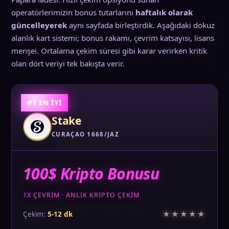
operatörlerimizin bonus tutarlarını
haftalık olarak
güncelleyerek
aynı sayfada birleştirdik. Aşağıdaki dokuz
alanlık kart sistemi; bonus rakamı, çevrim katsayısı, lisans
menşei. Ortalama çekim süresi gibi karar verirken kritik
olan dört veriyi tek bakışta verir.
#1 EN İYİ
Stake
CURAÇAO 1668/JAZ
100$ Kripto Bonusu
1X ÇEVRIM · ANLIK KRIPTO ÇEKIM
★★★★★
Çekim:
5-12 dk