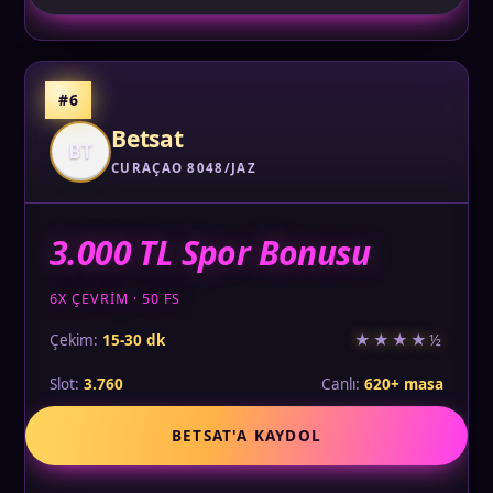
#6
Betsat
BT
CURAÇAO 8048/JAZ
3.000 TL Spor Bonusu
6X ÇEVRIM · 50 FS
★★★★½
Çekim:
15-30 dk
Slot:
3.760
Canlı:
620+ masa
BETSAT'A KAYDOL