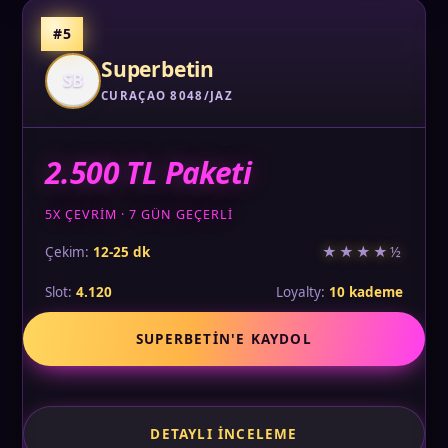
#5
Superbetin
SB
CURAÇAO 8048/JAZ
2.500 TL Paketi
5X ÇEVRIM · 7 GÜN GEÇERLI
★★★★½
Çekim:
12-25 dk
Slot:
4.120
Loyalty:
10 kademe
SUPERBETIN'E KAYDOL
DETAYLI İNCELEME