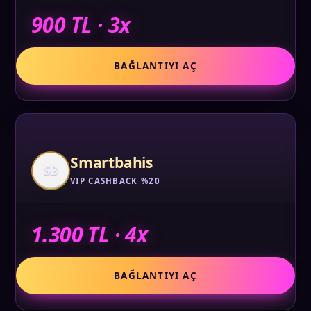
900 TL · 3x
BAĞLANTIYI AÇ
Smartbahis
SB
VIP CASHBACK %20
1.300 TL · 4x
BAĞLANTIYI AÇ