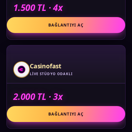
1.500 TL · 4x
BAĞLANTIYI AÇ
Casinofast
LIVE STÜDYO ODAKLI
2.000 TL · 3x
BAĞLANTIYI AÇ