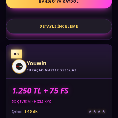
BAHIGO'YA KAYDOL
DETAYLI İNCELEME
#8
Youwin
CURAÇAO MASTER 5536/JAZ
1.250 TL + 75 FS
5X ÇEVRIM · HIZLI KYC
★★★★
Çekim:
8-15 dk