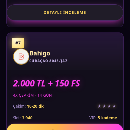
DETAYLI İNCELEME
#7
Bahigo
CURAÇAO 8048/JAZ
2.000 TL + 150 FS
4X ÇEVRIM · 14 GÜN
★★★★
Çekim:
10-20 dk
Slot:
3.940
VIP:
5 kademe