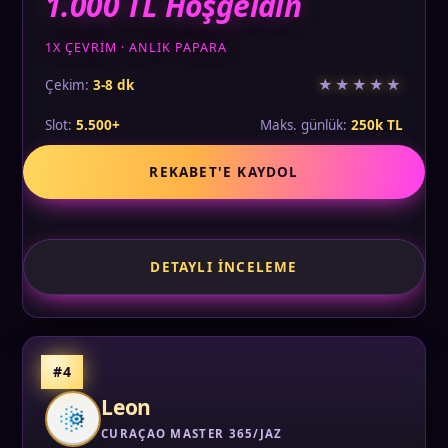
1.000 TL Hoşgeldin
1X ÇEVRIM · ANLIK PAPARA
★★★★★
Çekim:
3-8 dk
Slot:
5.500+
Maks. günlük:
250k TL
REKABET'E KAYDOL
DETAYLI İNCELEME
#4
Leon
CURAÇAO MASTER 365/JAZ