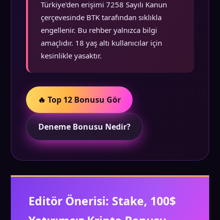
Türkiye'den erişimi 7258 Sayılı Kanun
çerçevesinde BTK tarafından sıklıkla
engellenir. Bu rehber yalnızca bilgi
amaçlıdır. 18 yaş altı kullanıcılar için
kesinlikle yasaktır.
🔥 Top 12 Bonusu Gör
Deneme Bonusu Nedir?
Editör Önerisi: Stake, 100$