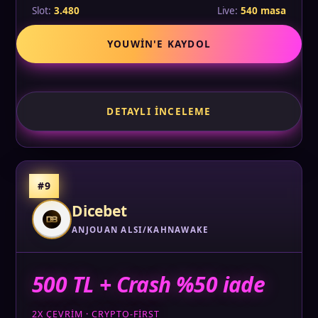
Slot:
3.480
Live:
540 masa
YOUWIN'E KAYDOL
DETAYLI İNCELEME
#9
Dicebet
ANJOUAN ALSI/KAHNAWAKE
500 TL + Crash %50 iade
2X ÇEVRIM · CRYPTO-FIRST