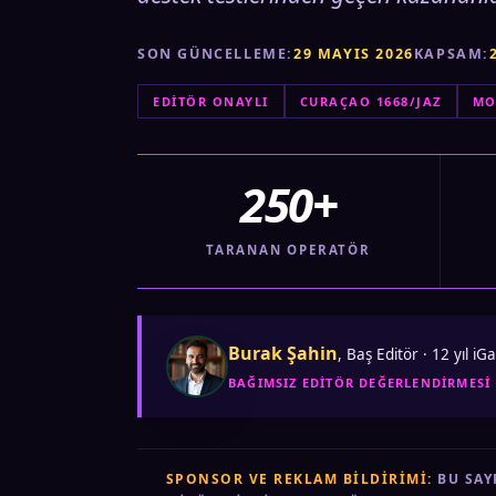
SON GÜNCELLEME:
29 MAYIS 2026
KAPSAM:
EDITÖR ONAYLI
CURAÇAO 1668/JAZ
MO
250+
TARANAN OPERATÖR
Burak Şahin
, Baş Editör · 12 yıl i
BAĞIMSIZ EDITÖR DEĞERLENDIRMESI
SPONSOR VE REKLAM BILDIRIMI:
BU SAY