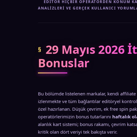
EDITÖR HIÇBIR OPERATÖRDEN KONUM KAR
ANALIZLERI VE GERÇEK KULLANICI YORUMLAR
29 Mayıs 2026 İt
Bonuslar
Bu bölümde listelenen markalar, kendi affiliat
izlenmekte ve tüm bağlantılar editöryel kontrol
özel hazırlanan. Düşük çevrim, ek free spin pak
operatörlerimizin bonus tutarlarını
haftalık o
alanlık kart sistemi; bonus rakamı, çevrim kats
kritik olan dört veriyi tek bakışta verir.