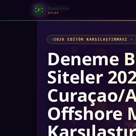
BonusVeren
F
ATLAS
2026 EDITÖR KARŞILAŞTIRMASI · 
Deneme B
Siteler 20
Curaçao/A
Offshore 
Karşılaştı