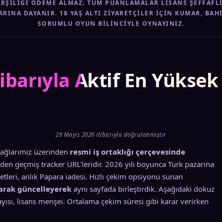
ŞILIĞI ÖDEME ALMAZ; TÜM PUANLAMALAR LISANS ŞEFFAFLIĞ
INA DAYANIR. 18 YAŞ ALTI ZIYARETÇILER IÇIN KUMAR, BAH
SORUMLU OYUN BILINCIYLE OYNAYINIZ.
ibarıyla Aktif En Yüksek
29 Mayıs 2026 itibarıyla doğrulanmıştır
e ağlarımız üzerinden
resmi iş ortaklığı çerçevesinde
den geçmiş tracker URL'leridir. 2026 yılı boyunca Türk pazarına
etleri, anlık Papara iadesi. Hızlı çekim opsiyonu sunan
larak güncelleyerek
aynı sayfada birleştirdik. Aşağıdaki dokuz
ayısı, lisans menşei. Ortalama çekim süresi gibi karar verirken