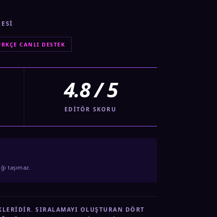
ESI
ÜRKÇE CANLI DESTEK
4.8 / 5
EDITÖR SKORU
iği taşımaz.
NKLERIDIR. SIRALAMAYI OLUŞTURAN DÖRT