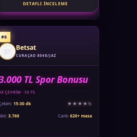
DETAYLI İNCELEME
#6
Betsat
BT
CURAÇAO 8048/JAZ
3.000 TL Spor Bonusu
6X ÇEVRIM · 50 FS
★★★★½
Çekim:
15-30 dk
Slot:
3.760
Canlı:
620+ masa