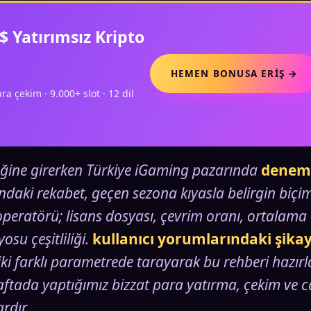
$ Yatırımsız Kripto
HEMEN BONUSA ERIŞ →
a çekim · 9.000+ slot · 12 dil
reğine girerken Türkiye iGaming pazarında
denem
ndaki rekabet, geçen sezona kıyasla belirgin biçim
peratörü; lisans dosyası, çevrim oranı, ortalama
osu çeşitliliği.
kullanıcı yorumlarındaki şika
i farklı parametrede tarayarak bu rehberi hazırl
haftada yaptığımız bizzat para yatırma, çekim ve c
rdır.