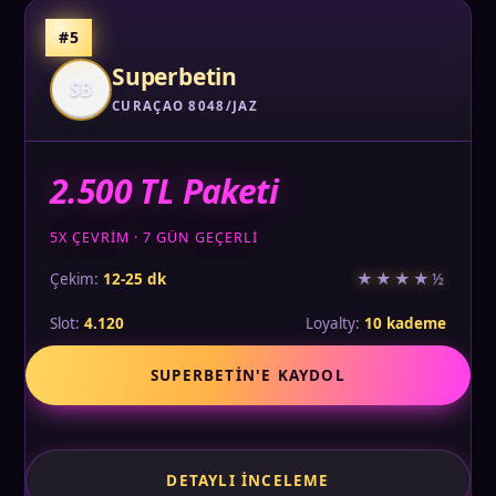
#5
Superbetin
SB
CURAÇAO 8048/JAZ
2.500 TL Paketi
5X ÇEVRIM · 7 GÜN GEÇERLI
★★★★½
Çekim:
12-25 dk
Slot:
4.120
Loyalty:
10 kademe
SUPERBETIN'E KAYDOL
DETAYLI İNCELEME