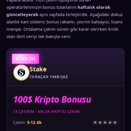
operatörlerimizin bonus tutarlarını
haftalık olarak
güncelleyerek
aynı sayfada birleştirdik. Aşağıdaki dokuz
alanlık kart sistemi; bonus rakamı, çevrim katsayısı, lisans
menşei. Ortalama çekim süresi gibi karar verirken kritik
olan dört veriyi tek bakışta verir.
#1 EN İYİ
Stake
CURAÇAO 1668/JAZ
100$ Kripto Bonusu
1X ÇEVRIM · ANLIK KRIPTO ÇEKIM
★★★★★
Çekim:
5-12 dk