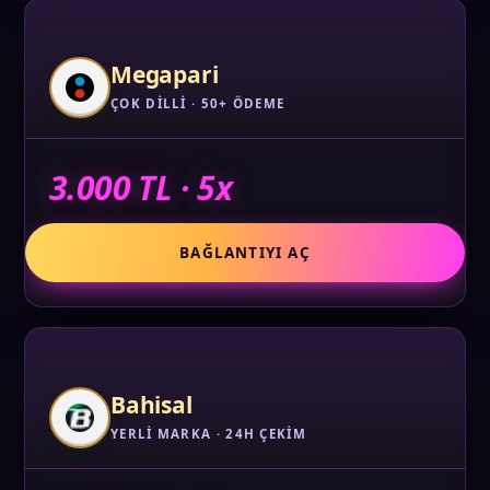
Megapari
ÇOK DILLI · 50+ ÖDEME
3.000 TL · 5x
BAĞLANTIYI AÇ
Bahisal
YERLI MARKA · 24H ÇEKIM