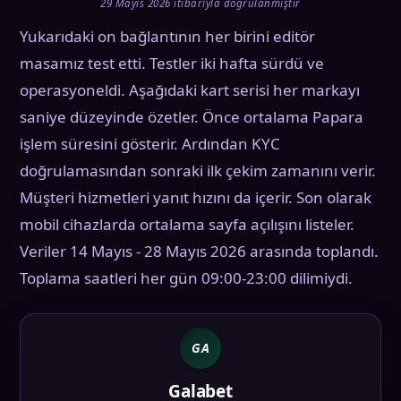
29 Mayıs 2026 itibarıyla doğrulanmıştır
Yukarıdaki on bağlantının her birini editör
masamız test etti. Testler iki hafta sürdü ve
operasyoneldi. Aşağıdaki kart serisi her markayı
saniye düzeyinde özetler. Önce ortalama Papara
işlem süresini gösterir. Ardından KYC
doğrulamasından sonraki ilk çekim zamanını verir.
Müşteri hizmetleri yanıt hızını da içerir. Son olarak
mobil cihazlarda ortalama sayfa açılışını listeler.
Veriler 14 Mayıs - 28 Mayıs 2026 arasında toplandı.
Toplama saatleri her gün 09:00-23:00 dilimiydi.
Galabet