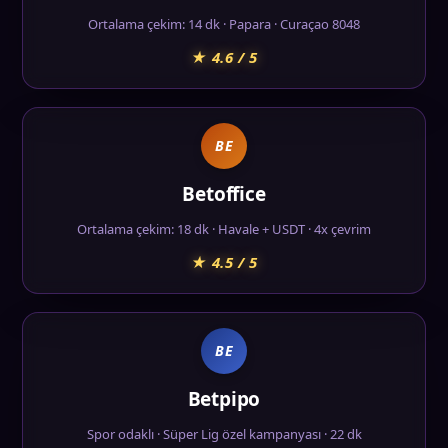
Ortalama çekim: 14 dk · Papara · Curaçao 8048
★ 4.6 / 5
Betoffice
Ortalama çekim: 18 dk · Havale + USDT · 4x çevrim
★ 4.5 / 5
Betpipo
Spor odaklı · Süper Lig özel kampanyası · 22 dk