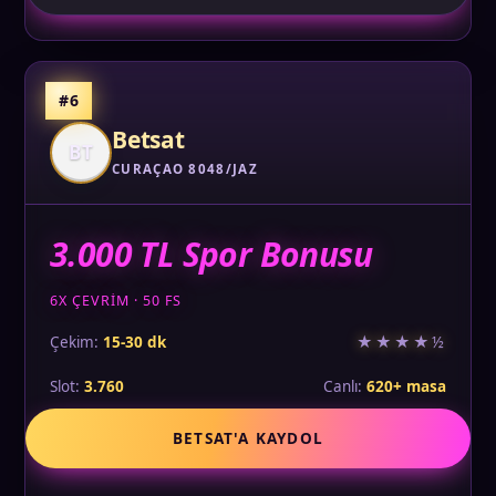
#6
Betsat
BT
CURAÇAO 8048/JAZ
3.000 TL Spor Bonusu
6X ÇEVRIM · 50 FS
★★★★½
Çekim:
15-30 dk
Slot:
3.760
Canlı:
620+ masa
BETSAT'A KAYDOL