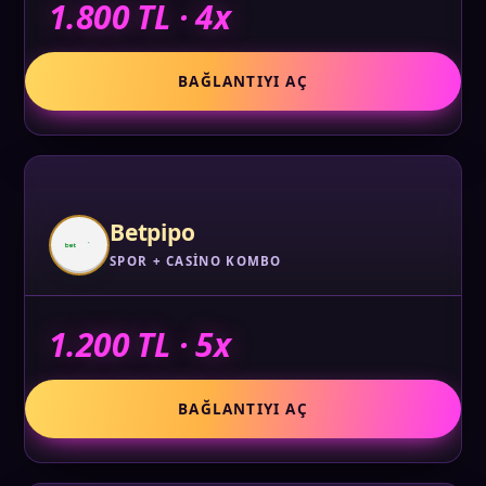
1.800 TL · 4x
BAĞLANTIYI AÇ
Betpipo
SPOR + CASINO KOMBO
1.200 TL · 5x
BAĞLANTIYI AÇ