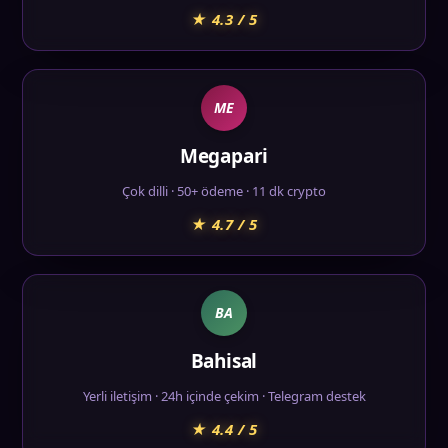
★ 4.3 / 5
Megapari
Çok dilli · 50+ ödeme · 11 dk crypto
★ 4.7 / 5
Bahisal
Yerli iletişim · 24h içinde çekim · Telegram destek
★ 4.4 / 5