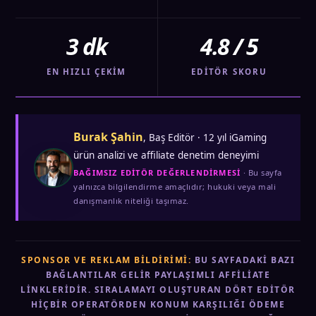
3 dk
4.8 / 5
EN HIZLI ÇEKIM
EDITÖR SKORU
Burak Şahin
, Baş Editör · 12 yıl iGaming
ürün analizi ve affiliate denetim deneyimi
BAĞIMSIZ EDITÖR DEĞERLENDIRMESI
· Bu sayfa
yalnızca bilgilendirme amaçlıdır; hukuki veya mali
danışmanlık niteliği taşımaz.
SPONSOR VE REKLAM BILDIRIMI:
BU SAYFADAKI BAZI
BAĞLANTILAR GELIR PAYLAŞIMLI AFFILIATE
LINKLERIDIR. SIRALAMAYI OLUŞTURAN DÖRT EDITÖR
HIÇBIR OPERATÖRDEN KONUM KARŞILIĞI ÖDEME