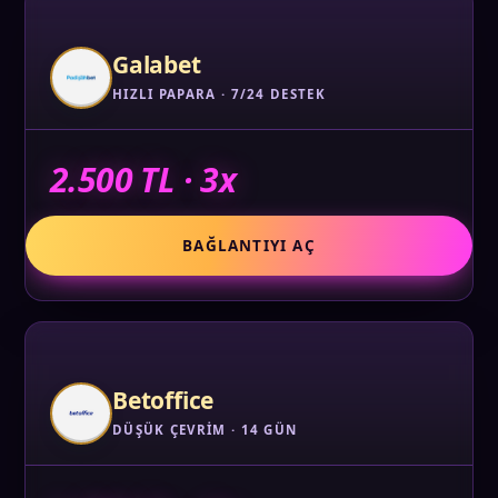
Galabet
HIZLI PAPARA · 7/24 DESTEK
2.500 TL · 3x
BAĞLANTIYI AÇ
Betoffice
DÜŞÜK ÇEVRIM · 14 GÜN