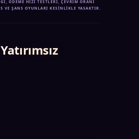
I, ÖDEME HIZI TESTLERI, ÇEVRIM ORANI
IS VE ŞANS OYUNLARI KESINLIKLE YASAKTIR.
 Yatırımsız