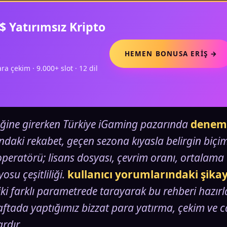
$ Yatırımsız Kripto
HEMEN BONUSA ERIŞ →
a çekim · 9.000+ slot · 12 dil
reğine girerken Türkiye iGaming pazarında
denem
ndaki rekabet, geçen sezona kıyasla belirgin biçim
peratörü; lisans dosyası, çevrim oranı, ortalama
osu çeşitliliği.
kullanıcı yorumlarındaki şika
i farklı parametrede tarayarak bu rehberi hazırl
haftada yaptığımız bizzat para yatırma, çekim ve c
rdır.