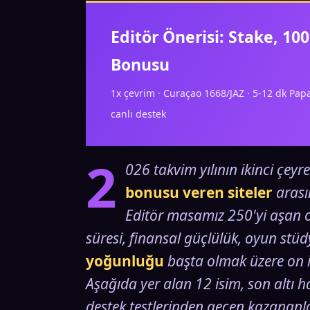
Editör Önerisi: Stake, 100
Bonusu
1x çevrim · Curaçao 1668/JAZ · 5-12 dk Papar
canlı destek
2
026 takvim yılının ikinci çey
bonusu veren siteler
arası
Editör masamız 250'yi aşan o
süresi, finansal güçlülük, oyun stüdy
yoğunluğu
başta olmak üzere on ik
Aşağıda yer alan 12 isim, son altı 
destek testlerinden geçen kazananla