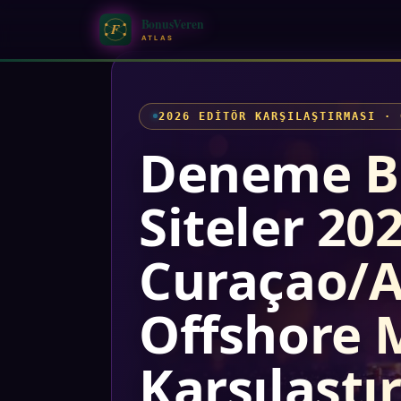
BonusVeren
F
ATLAS
2026 EDITÖR KARŞILAŞTIRMASI · 
Deneme B
Siteler 20
Curaçao/A
Offshore 
Karşılaştı