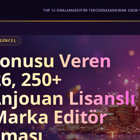
TOP 12 SIRALAMA
EDITÖR TERCIHI
KAZANDIRAN 5
2026 
GÜNCEL
onusu Veren
26, 250+
njouan Lisanslı
Marka Editör
rması