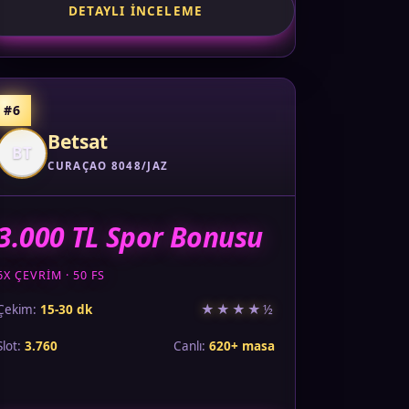
DETAYLI İNCELEME
#6
Betsat
BT
CURAÇAO 8048/JAZ
3.000 TL Spor Bonusu
6X ÇEVRIM · 50 FS
★★★★½
Çekim:
15-30 dk
Slot:
3.760
Canlı:
620+ masa