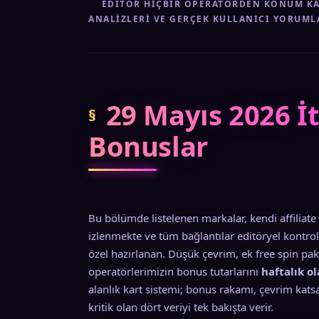
EDITÖR HIÇBIR OPERATÖRDEN KONUM KAR
ANALIZLERI VE GERÇEK KULLANICI YORUMLAR
29 Mayıs 2026 İt
Bonuslar
Bu bölümde listelenen markalar, kendi affiliat
izlenmekte ve tüm bağlantılar editöryel kontrol
özel hazırlanan. Düşük çevrim, ek free spin pak
operatörlerimizin bonus tutarlarını
haftalık o
alanlık kart sistemi; bonus rakamı, çevrim kats
kritik olan dört veriyi tek bakışta verir.