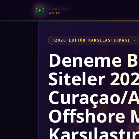
BonusVeren
F
ATLAS
2026 EDITÖR KARŞILAŞTIRMASI · 
Deneme B
Siteler 20
Curaçao/A
Offshore 
Karşılaştı