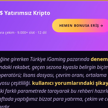
$ Yatırımsız Kripto
HEMEN BONUSA ERIŞ →
a çekim · 9.000+ slot · 12 dil
reğine girerken Türkiye iGaming pazarında
denem
ndaki rekabet, geçen sezona kıyasla belirgin biçim
peratörü; lisans dosyası, çevrim oranı, ortalama
osu çeşitliliği.
kullanıcı yorumlarındaki şika
i farklı parametrede tarayarak bu rehberi hazırl
haftada yaptığımız bizzat para yatırma, çekim ve c
rdır.