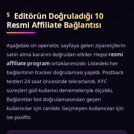
Editörün Doğruladığı 10
Resmi Affiliate Bağlantısı
Aşağıdaki on operatör, sayfaya gelen ziyaretçilerin
satın alma kararını doğrudan etkiler. Hepsi
resmi
affiliate program
ortaklarımızdır. Listedeki her
bağlantının tracker doğrulaması yapıldı. Postback
testleri 24 saat öncesinde tekrarlandı. KYC
süreçleri gizli kullanıcı denemeleriyle ölçüldü.
Bağlantılar bot doğrulamasından geçen
kullanıcılar için canlıdır. Geçmeyen kullanıcılar için
ise pasiftir.