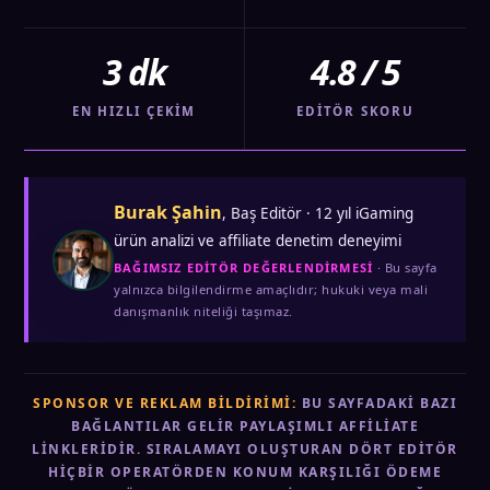
3 dk
4.8 / 5
EN HIZLI ÇEKIM
EDITÖR SKORU
Burak Şahin
, Baş Editör · 12 yıl iGaming
ürün analizi ve affiliate denetim deneyimi
BAĞIMSIZ EDITÖR DEĞERLENDIRMESI
· Bu sayfa
yalnızca bilgilendirme amaçlıdır; hukuki veya mali
danışmanlık niteliği taşımaz.
SPONSOR VE REKLAM BILDIRIMI:
BU SAYFADAKI BAZI
BAĞLANTILAR GELIR PAYLAŞIMLI AFFILIATE
LINKLERIDIR. SIRALAMAYI OLUŞTURAN DÖRT EDITÖR
HIÇBIR OPERATÖRDEN KONUM KARŞILIĞI ÖDEME