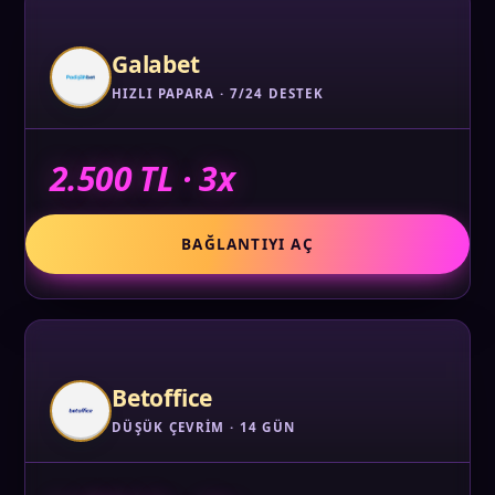
Galabet
HIZLI PAPARA · 7/24 DESTEK
2.500 TL · 3x
BAĞLANTIYI AÇ
Betoffice
DÜŞÜK ÇEVRIM · 14 GÜN