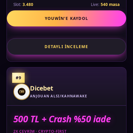
Slot:
3.480
Live:
540 masa
YOUWIN'E KAYDOL
DETAYLI İNCELEME
#9
Dicebet
ANJOUAN ALSI/KAHNAWAKE
500 TL + Crash %50 iade
2X ÇEVRIM · CRYPTO-FIRST