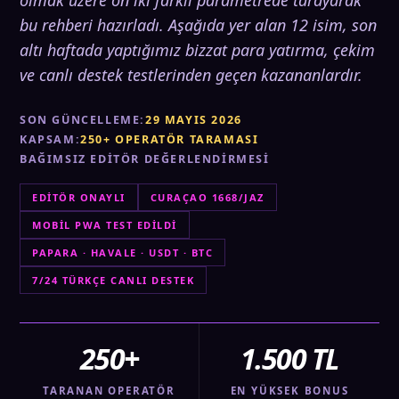
olmak üzere on iki farklı parametrede tarayarak
bu rehberi hazırladı. Aşağıda yer alan 12 isim, son
altı haftada yaptığımız bizzat para yatırma, çekim
ve canlı destek testlerinden geçen kazananlardır.
SON GÜNCELLEME:
29 MAYIS 2026
KAPSAM:
250+ OPERATÖR TARAMASI
BAĞIMSIZ EDITÖR DEĞERLENDIRMESI
EDITÖR ONAYLI
CURAÇAO 1668/JAZ
MOBIL PWA TEST EDILDI
PAPARA · HAVALE · USDT · BTC
7/24 TÜRKÇE CANLI DESTEK
250+
1.500 TL
TARANAN OPERATÖR
EN YÜKSEK BONUS