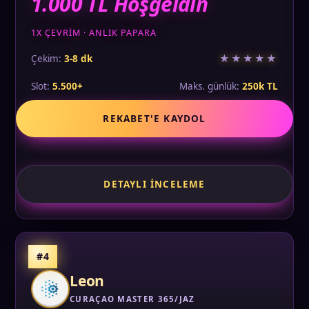
1.000 TL Hoşgeldin
1X ÇEVRIM · ANLIK PAPARA
★★★★★
Çekim:
3-8 dk
Slot:
5.500+
Maks. günlük:
250k TL
REKABET'E KAYDOL
DETAYLI İNCELEME
#4
Leon
CURAÇAO MASTER 365/JAZ