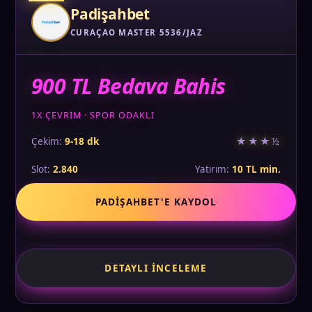
Padişahbet
CURAÇAO MASTER 5536/JAZ
900 TL Bedava Bahis
1X ÇEVRIM · SPOR ODAKLI
★★★½
Çekim:
9-18 dk
Slot:
2.840
Yatırım:
10 TL min.
PADIŞAHBET'E KAYDOL
DETAYLI İNCELEME