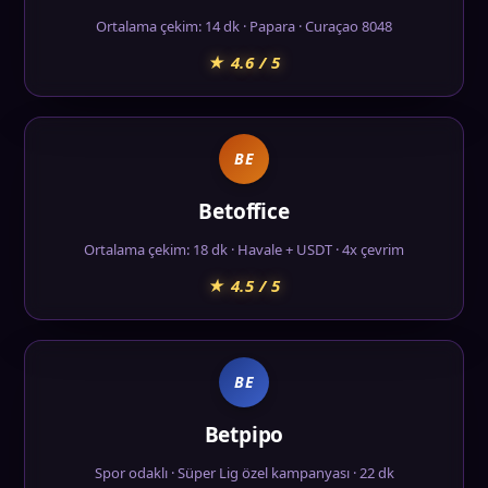
Ortalama çekim: 14 dk · Papara · Curaçao 8048
★ 4.6 / 5
Betoffice
Ortalama çekim: 18 dk · Havale + USDT · 4x çevrim
★ 4.5 / 5
Betpipo
Spor odaklı · Süper Lig özel kampanyası · 22 dk