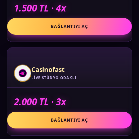
1.500 TL · 4x
BAĞLANTIYI AÇ
Casinofast
LIVE STÜDYO ODAKLI
2.000 TL · 3x
BAĞLANTIYI AÇ