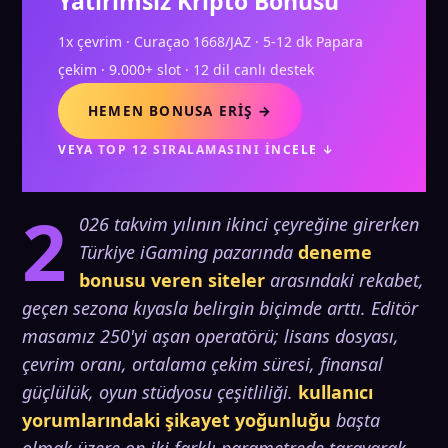
Yatırımsız Kripto Bonusu
1x çevrim · Curaçao 1668/JAZ · 5-12 dk Papara
çekim · 9.000+ slot · 12 dil canlı destek
HEMEN BONUSA ERIŞ →
VEYA TOP 12 SIRALAMASINI INCELE ↓
2
026 takvim yılının ikinci çeyreğine girerken
Türkiye iGaming pazarında
deneme
bonusu veren siteler
arasındaki rekabet,
geçen sezona kıyasla belirgin biçimde arttı. Editör
masamız 250'yi aşan operatörü; lisans dosyası,
çevrim oranı, ortalama çekim süresi, finansal
güçlülük, oyun stüdyosu çeşitliliği.
kullanıcı
yorumlarındaki şikayet yoğunluğu
başta