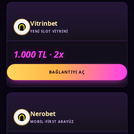
Vitrinbet
YENI SLOT VITRINI
1.000 TL · 2x
BAĞLANTIYI AÇ
Nerobet
MOBIL-FIRST ARAYÜZ