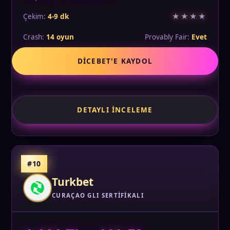
★★★★
Çekim:
4-9 dk
Crash:
14 oyun
Provably Fair:
Evet
DICEBET'E KAYDOL
DETAYLI İNCELEME
#10
Turkbet
CURAÇAO GLI SERTIFIKALI