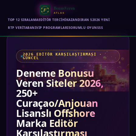
BonusVeren
F
ATLAS
TOP 12 SIRALAMA
EDITÖR TERCIHI
KAZANDIRAN 5
2026 YENİ
RTP VERITABANI
VIP PROGRAMLARI
SORUMLU OYUN
SSS
2026 EDITÖR KARŞILAŞTIRMASI ·
GÜNCEL
Deneme Bonusu
Veren Siteler 2026,
250+
Curaçao/Anjouan
Lisanslı Offshore
Marka Editör
Karşılaştırması