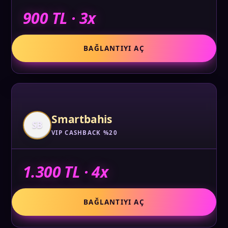
900 TL · 3x
BAĞLANTIYI AÇ
Smartbahis
SB
VIP CASHBACK %20
1.300 TL · 4x
BAĞLANTIYI AÇ