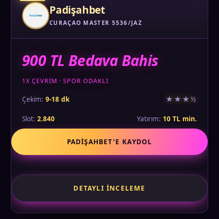
Padişahbet
CURAÇAO MASTER 5536/JAZ
900 TL Bedava Bahis
1X ÇEVRIM · SPOR ODAKLI
★★★½
Çekim:
9-18 dk
Slot:
2.840
Yatırım:
10 TL min.
PADIŞAHBET'E KAYDOL
DETAYLI İNCELEME