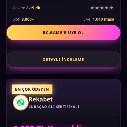
★★★★★
Çekim:
8-15 dk
Slot:
8.000+
Live:
1.040 masa
BC.GAME'E ÜYE OL
DETAYLI İNCELEME
EN ÇOK ÖDEYEN
Rekabet
CURAÇAO GLI SERTIFIKALI