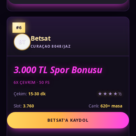
#6
Betsat
BT
CURAÇAO 8048/JAZ
3.000 TL Spor Bonusu
6X ÇEVRIM · 50 FS
★★★★½
Çekim:
15-30 dk
Slot:
3.760
Canlı:
620+ masa
BETSAT'A KAYDOL