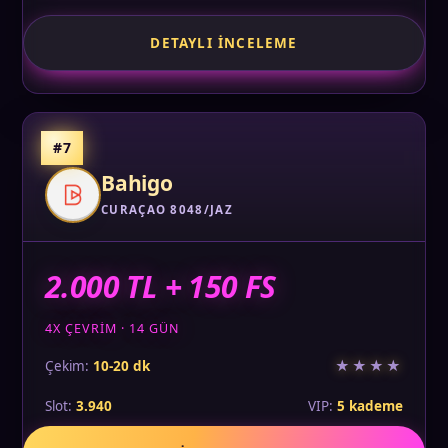
DETAYLI İNCELEME
#7
Bahigo
CURAÇAO 8048/JAZ
2.000 TL + 150 FS
4X ÇEVRIM · 14 GÜN
★★★★
Çekim:
10-20 dk
Slot:
3.940
VIP:
5 kademe