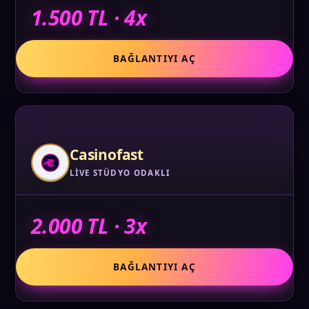
1.500 TL · 4x
BAĞLANTIYI AÇ
Casinofast
LIVE STÜDYO ODAKLI
2.000 TL · 3x
BAĞLANTIYI AÇ