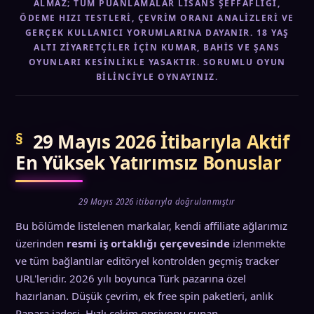
ALMAZ; TÜM PUANLAMALAR LISANS ŞEFFAFLIĞI,
ÖDEME HIZI TESTLERI, ÇEVRIM ORANI ANALIZLERI VE
GERÇEK KULLANICI YORUMLARINA DAYANIR. 18 YAŞ
ALTI ZIYARETÇILER IÇIN KUMAR, BAHIS VE ŞANS
OYUNLARI KESINLIKLE YASAKTIR. SORUMLU OYUN
BILINCIYLE OYNAYINIZ.
29 Mayıs 2026 İtibarıyla Aktif
En Yüksek Yatırımsız Bonuslar
29 Mayıs 2026 itibarıyla doğrulanmıştır
Bu bölümde listelenen markalar, kendi affiliate ağlarımız
üzerinden
resmi iş ortaklığı çerçevesinde
izlenmekte
ve tüm bağlantılar editöryel kontrolden geçmiş tracker
URL'leridir. 2026 yılı boyunca Türk pazarına özel
hazırlanan. Düşük çevrim, ek free spin paketleri, anlık
Papara iadesi. Hızlı çekim opsiyonu sunan