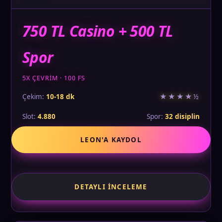
750 TL Casino + 500 TL
Spor
5X ÇEVRIM · 100 FS
★★★★½
Çekim:
10-18 dk
Slot:
4.880
Spor:
32 disiplin
LEON'A KAYDOL
DETAYLI İNCELEME