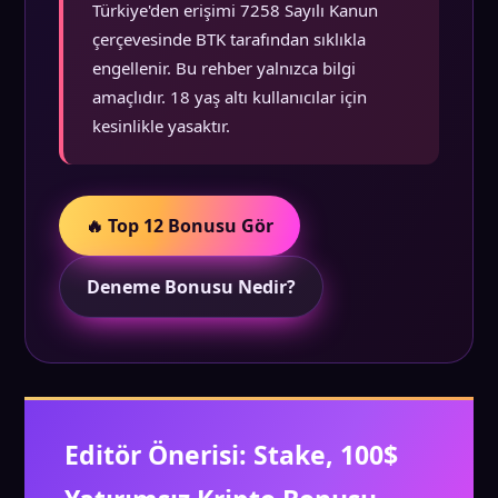
Türkiye'den erişimi 7258 Sayılı Kanun
çerçevesinde BTK tarafından sıklıkla
engellenir. Bu rehber yalnızca bilgi
amaçlıdır. 18 yaş altı kullanıcılar için
kesinlikle yasaktır.
🔥 Top 12 Bonusu Gör
Deneme Bonusu Nedir?
Editör Önerisi: Stake, 100$