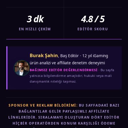
3 dk
4.8 / 5
EN HIZLI ÇEKIM
EDITÖR SKORU
Burak Şahin
, Baş Editör · 12 yıl iGaming
ürün analizi ve affiliate denetim deneyimi
BAĞIMSIZ EDITÖR DEĞERLENDIRMESI
· Bu sayfa
yalnızca bilgilendirme amaçlıdır; hukuki veya mali
danışmanlık niteliği taşımaz.
SPONSOR VE REKLAM BILDIRIMI:
BU SAYFADAKI BAZI
BAĞLANTILAR GELIR PAYLAŞIMLI AFFILIATE
LINKLERIDIR. SIRALAMAYI OLUŞTURAN DÖRT EDITÖR
HIÇBIR OPERATÖRDEN KONUM KARŞILIĞI ÖDEME