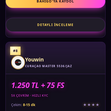
BAHIGO'YA KAYDOL
DETAYLI İNCELEME
#8
Youwin
CURAÇAO MASTER 5536/JAZ
1.250 TL + 75 FS
5X ÇEVRIM · HIZLI KYC
★★★★
Çekim:
8-15 dk