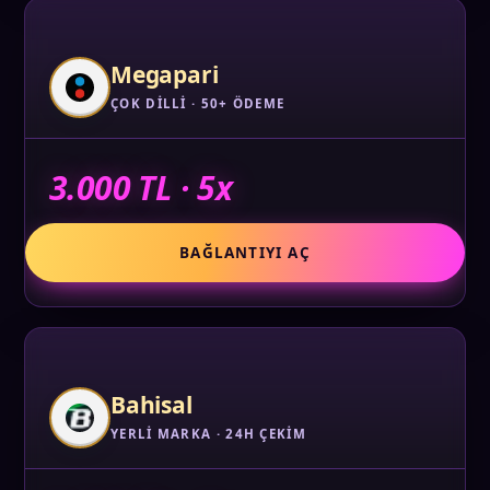
Megapari
ÇOK DILLI · 50+ ÖDEME
3.000 TL · 5x
BAĞLANTIYI AÇ
Bahisal
YERLI MARKA · 24H ÇEKIM