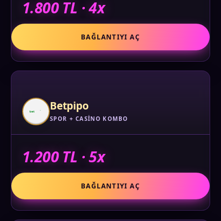
1.800 TL · 4x
BAĞLANTIYI AÇ
Betpipo
SPOR + CASINO KOMBO
1.200 TL · 5x
BAĞLANTIYI AÇ