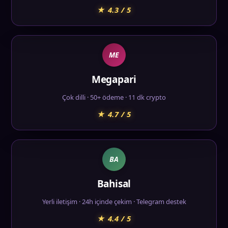
★ 4.3 / 5
Megapari
Çok dilli · 50+ ödeme · 11 dk crypto
★ 4.7 / 5
Bahisal
Yerli iletişim · 24h içinde çekim · Telegram destek
★ 4.4 / 5