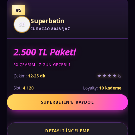
#5
Superbetin
SB
CURAÇAO 8048/JAZ
2.500 TL Paketi
5X ÇEVRIM · 7 GÜN GEÇERLI
★★★★½
Çekim:
12-25 dk
Slot:
4.120
Loyalty:
10 kademe
SUPERBETIN'E KAYDOL
DETAYLI İNCELEME