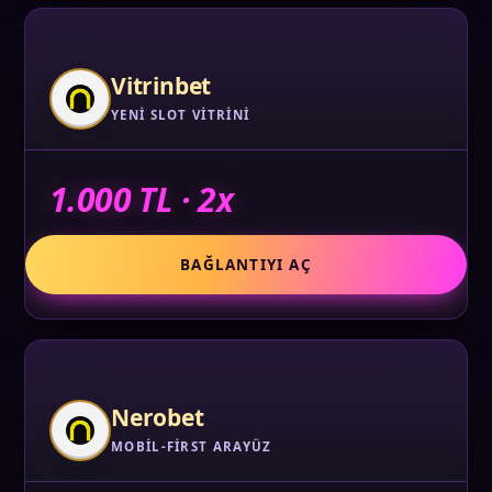
Vitrinbet
YENI SLOT VITRINI
1.000 TL · 2x
BAĞLANTIYI AÇ
Nerobet
MOBIL-FIRST ARAYÜZ