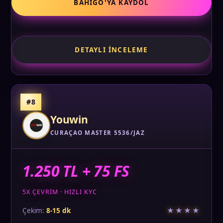
BAHIGO'YA KAYDOL
DETAYLI İNCELEME
#8
Youwin
CURAÇAO MASTER 5536/JAZ
1.250 TL + 75 FS
5X ÇEVRIM · HIZLI KYC
★★★★
Çekim:
8-15 dk