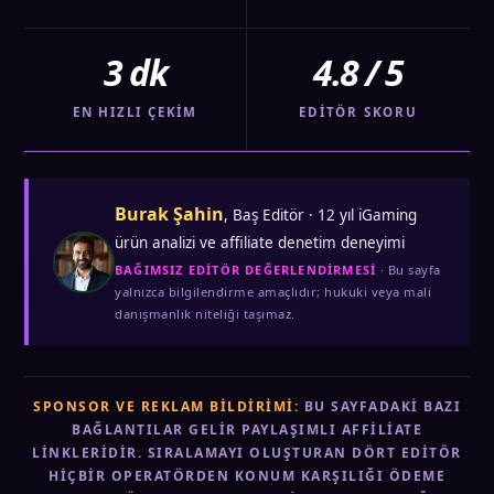
3 dk
4.8 / 5
EN HIZLI ÇEKIM
EDITÖR SKORU
Burak Şahin
, Baş Editör · 12 yıl iGaming
ürün analizi ve affiliate denetim deneyimi
BAĞIMSIZ EDITÖR DEĞERLENDIRMESI
· Bu sayfa
yalnızca bilgilendirme amaçlıdır; hukuki veya mali
danışmanlık niteliği taşımaz.
SPONSOR VE REKLAM BILDIRIMI:
BU SAYFADAKI BAZI
BAĞLANTILAR GELIR PAYLAŞIMLI AFFILIATE
LINKLERIDIR. SIRALAMAYI OLUŞTURAN DÖRT EDITÖR
HIÇBIR OPERATÖRDEN KONUM KARŞILIĞI ÖDEME