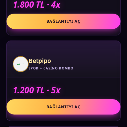
1.800 TL · 4x
BAĞLANTIYI AÇ
Betpipo
SPOR + CASINO KOMBO
1.200 TL · 5x
BAĞLANTIYI AÇ