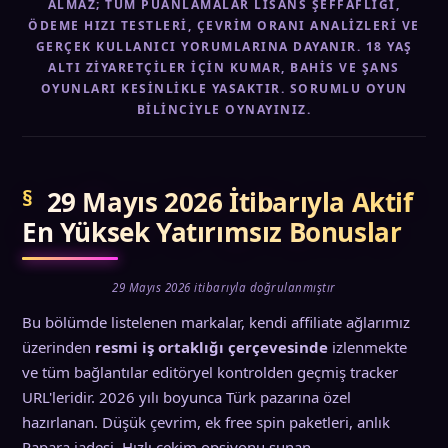
ALMAZ; TÜM PUANLAMALAR LISANS ŞEFFAFLIĞI,
ÖDEME HIZI TESTLERI, ÇEVRIM ORANI ANALIZLERI VE
GERÇEK KULLANICI YORUMLARINA DAYANIR. 18 YAŞ
ALTI ZIYARETÇILER IÇIN KUMAR, BAHIS VE ŞANS
OYUNLARI KESINLIKLE YASAKTIR. SORUMLU OYUN
BILINCIYLE OYNAYINIZ.
29 Mayıs 2026 İtibarıyla Aktif
En Yüksek Yatırımsız Bonuslar
29 Mayıs 2026 itibarıyla doğrulanmıştır
Bu bölümde listelenen markalar, kendi affiliate ağlarımız
üzerinden
resmi iş ortaklığı çerçevesinde
izlenmekte
ve tüm bağlantılar editöryel kontrolden geçmiş tracker
URL'leridir. 2026 yılı boyunca Türk pazarına özel
hazırlanan. Düşük çevrim, ek free spin paketleri, anlık
Papara iadesi. Hızlı çekim opsiyonu sunan