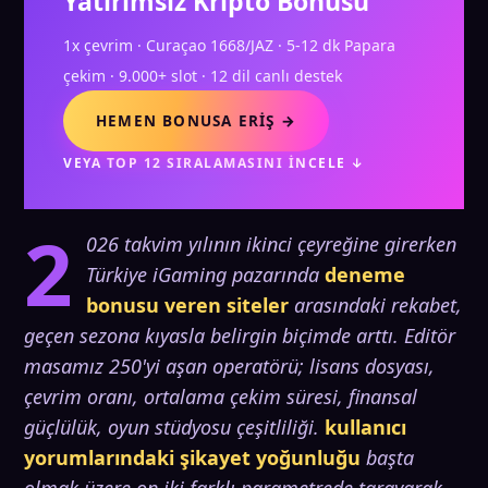
Yatırımsız Kripto Bonusu
1x çevrim · Curaçao 1668/JAZ · 5-12 dk Papara
çekim · 9.000+ slot · 12 dil canlı destek
HEMEN BONUSA ERIŞ →
VEYA TOP 12 SIRALAMASINI INCELE ↓
2
026 takvim yılının ikinci çeyreğine girerken
Türkiye iGaming pazarında
deneme
bonusu veren siteler
arasındaki rekabet,
geçen sezona kıyasla belirgin biçimde arttı. Editör
masamız 250'yi aşan operatörü; lisans dosyası,
çevrim oranı, ortalama çekim süresi, finansal
güçlülük, oyun stüdyosu çeşitliliği.
kullanıcı
yorumlarındaki şikayet yoğunluğu
başta