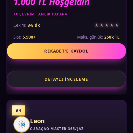
1.000 TL Hoşgeldin
1X ÇEVRIM · ANLIK PAPARA
★★★★★
Çekim:
3-8 dk
Slot:
5.500+
Maks. günlük:
250k TL
REKABET'E KAYDOL
DETAYLI İNCELEME
#4
Leon
CURAÇAO MASTER 365/JAZ