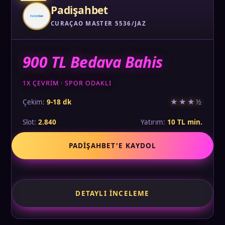
Padişahbet
CURAÇAO MASTER 5536/JAZ
900 TL Bedava Bahis
1X ÇEVRIM · SPOR ODAKLI
★★★½
Çekim:
9-18 dk
Slot:
2.840
Yatırım:
10 TL min.
PADIŞAHBET'E KAYDOL
DETAYLI İNCELEME