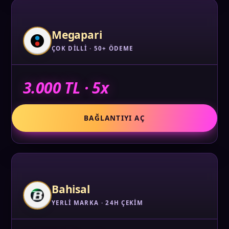
Megapari
ÇOK DILLI · 50+ ÖDEME
3.000 TL · 5x
BAĞLANTIYI AÇ
Bahisal
YERLI MARKA · 24H ÇEKIM