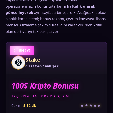
operatörlerimizin bonus tutarlarını
haftalık olarak
güncelleyerek
aynı sayfada birleştirdik. Aşağıdaki dokuz
alanlık kart sistemi; bonus rakamı, çevrim katsayısı, lisans
menşei. Ortalama çekim süresi gibi karar verirken kritik
olan dört veriyi tek bakışta verir.
#1 EN İYİ
Stake
CURAÇAO 1668/JAZ
100$ Kripto Bonusu
1X ÇEVRIM · ANLIK KRIPTO ÇEKIM
★★★★★
Çekim:
5-12 dk