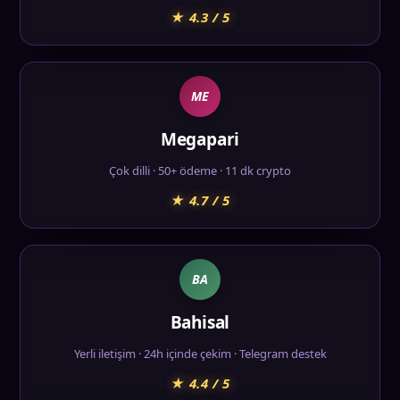
★ 4.3 / 5
Megapari
Çok dilli · 50+ ödeme · 11 dk crypto
★ 4.7 / 5
Bahisal
Yerli iletişim · 24h içinde çekim · Telegram destek
★ 4.4 / 5