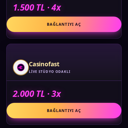
1.500 TL · 4x
BAĞLANTIYI AÇ
Casinofast
LIVE STÜDYO ODAKLI
2.000 TL · 3x
BAĞLANTIYI AÇ