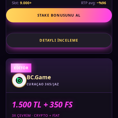
Slot:
9.000+
RTP avg:
~%96
STAKE BONUSUNU AL
DETAYLI İNCELEME
EDİTÖR
BC.Game
CURAÇAO 365/JAZ
1.500 TL + 350 FS
3X ÇEVRIM · CRYPTO + FIAT