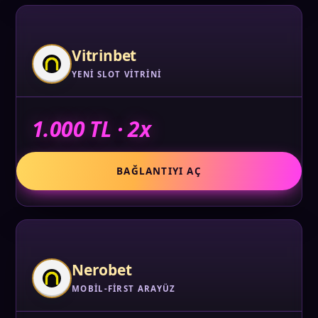
Vitrinbet
YENI SLOT VITRINI
1.000 TL · 2x
BAĞLANTIYI AÇ
Nerobet
MOBIL-FIRST ARAYÜZ