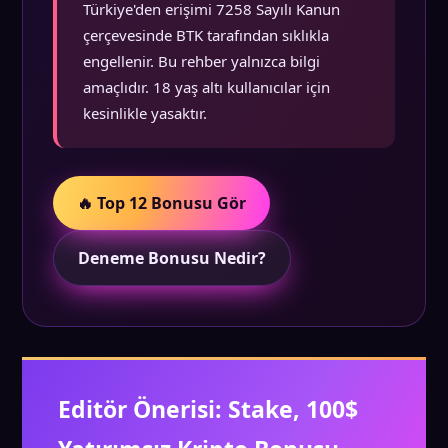
Türkiye'den erişimi 7258 Sayılı Kanun
çerçevesinde BTK tarafından sıklıkla
engellenir. Bu rehber yalnızca bilgi
amaçlıdır. 18 yaş altı kullanıcılar için
kesinlikle yasaktır.
🔥 Top 12 Bonusu Gör
Deneme Bonusu Nedir?
Editör Önerisi: Stake, 100$