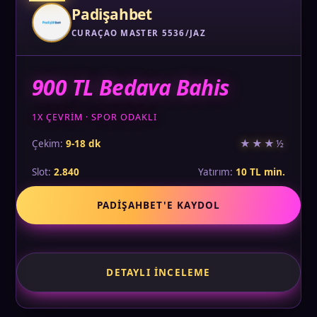
Padişahbet
CURAÇAO MASTER 5536/JAZ
900 TL Bedava Bahis
1X ÇEVRIM · SPOR ODAKLI
★★★½
Çekim:
9-18 dk
Slot:
2.840
Yatırım:
10 TL min.
PADIŞAHBET'E KAYDOL
DETAYLI İNCELEME