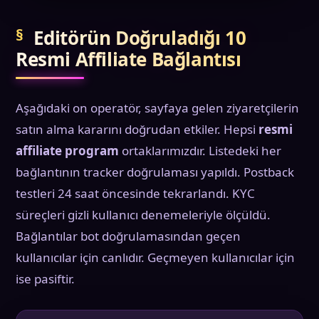
Editörün Doğruladığı 10
Resmi Affiliate Bağlantısı
Aşağıdaki on operatör, sayfaya gelen ziyaretçilerin
satın alma kararını doğrudan etkiler. Hepsi
resmi
affiliate program
ortaklarımızdır. Listedeki her
bağlantının tracker doğrulaması yapıldı. Postback
testleri 24 saat öncesinde tekrarlandı. KYC
süreçleri gizli kullanıcı denemeleriyle ölçüldü.
Bağlantılar bot doğrulamasından geçen
kullanıcılar için canlıdır. Geçmeyen kullanıcılar için
ise pasiftir.