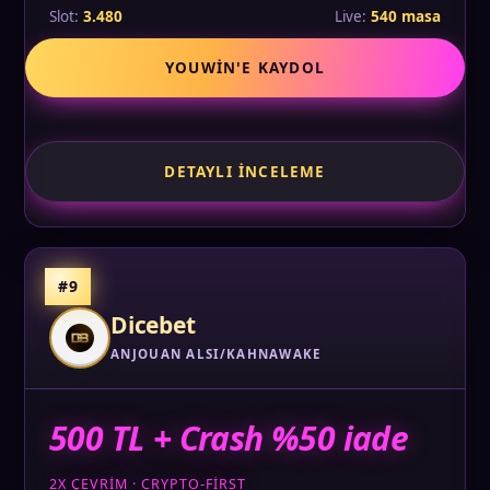
Slot:
3.480
Live:
540 masa
YOUWIN'E KAYDOL
DETAYLI İNCELEME
#9
Dicebet
ANJOUAN ALSI/KAHNAWAKE
500 TL + Crash %50 iade
2X ÇEVRIM · CRYPTO-FIRST