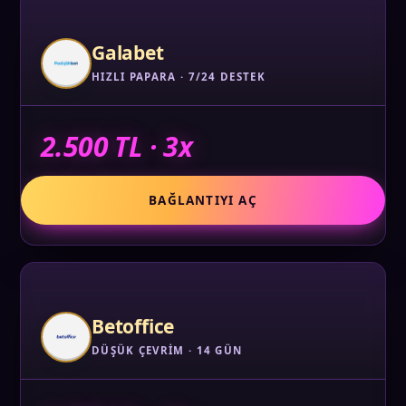
Galabet
HIZLI PAPARA · 7/24 DESTEK
2.500 TL · 3x
BAĞLANTIYI AÇ
Betoffice
DÜŞÜK ÇEVRIM · 14 GÜN