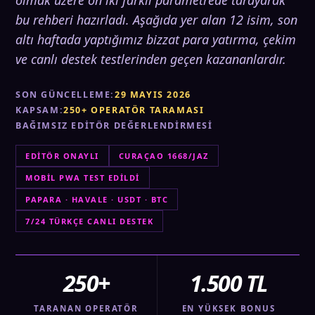
olmak üzere on iki farklı parametrede tarayarak
bu rehberi hazırladı. Aşağıda yer alan 12 isim, son
altı haftada yaptığımız bizzat para yatırma, çekim
ve canlı destek testlerinden geçen kazananlardır.
SON GÜNCELLEME:
29 MAYIS 2026
KAPSAM:
250+ OPERATÖR TARAMASI
BAĞIMSIZ EDITÖR DEĞERLENDIRMESI
EDITÖR ONAYLI
CURAÇAO 1668/JAZ
MOBIL PWA TEST EDILDI
PAPARA · HAVALE · USDT · BTC
7/24 TÜRKÇE CANLI DESTEK
250+
1.500 TL
TARANAN OPERATÖR
EN YÜKSEK BONUS