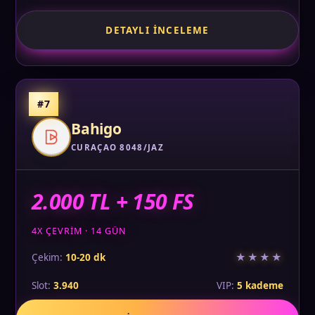
DETAYLI İNCELEME
#7
Bahigo
CURAÇAO 8048/JAZ
2.000 TL + 150 FS
4X ÇEVRIM · 14 GÜN
★★★★
Çekim:
10-20 dk
Slot:
3.940
VIP:
5 kademe