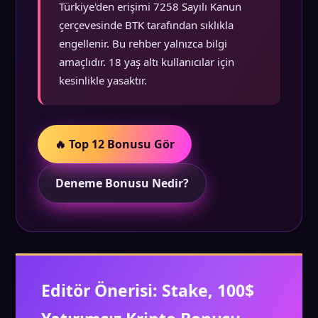
Türkiye'den erişimi 7258 Sayılı Kanun
çerçevesinde BTK tarafından sıklıkla
engellenir. Bu rehber yalnızca bilgi
amaçlıdır. 18 yaş altı kullanıcılar için
kesinlikle yasaktır.
🔥 Top 12 Bonusu Gör
Deneme Bonusu Nedir?
Editör Önerisi: Stake, 100$