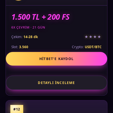
1.500 TL + 200 FS
6X ÇEVRIM · 21 GÜN
★★★★
Çekim:
14-28 dk
Slot:
3.560
Crypto:
USDT/BTC
HITBET'E KAYDOL
DETAYLI İNCELEME
#12