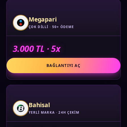
Megapari
ÇOK DILLI · 50+ ÖDEME
3.000 TL · 5x
BAĞLANTIYI AÇ
Bahisal
YERLI MARKA · 24H ÇEKIM