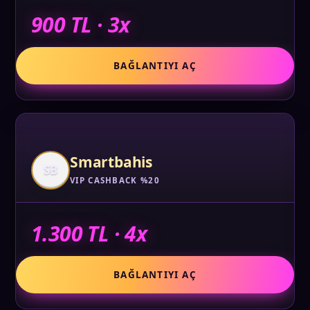
900 TL · 3x
BAĞLANTIYI AÇ
Smartbahis
SB
VIP CASHBACK %20
1.300 TL · 4x
BAĞLANTIYI AÇ