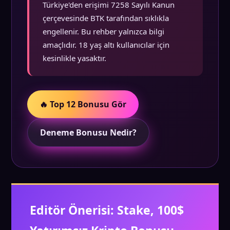
Türkiye'den erişimi 7258 Sayılı Kanun
çerçevesinde BTK tarafından sıklıkla
engellenir. Bu rehber yalnızca bilgi
amaçlıdır. 18 yaş altı kullanıcılar için
kesinlikle yasaktır.
🔥 Top 12 Bonusu Gör
Deneme Bonusu Nedir?
Editör Önerisi: Stake, 100$