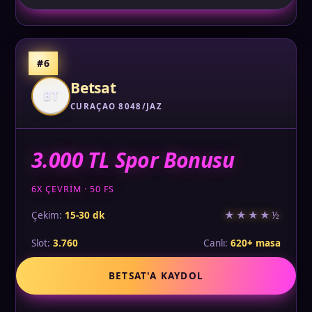
#6
Betsat
BT
CURAÇAO 8048/JAZ
3.000 TL Spor Bonusu
6X ÇEVRIM · 50 FS
★★★★½
Çekim:
15-30 dk
Slot:
3.760
Canlı:
620+ masa
BETSAT'A KAYDOL