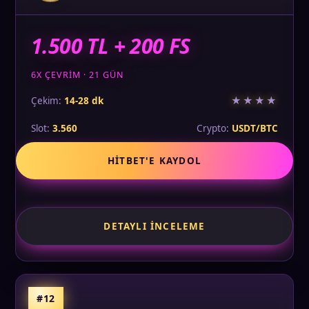
1.500 TL + 200 FS
6X ÇEVRIM · 21 GÜN
★★★★
Çekim:
14-28 dk
Slot:
3.560
Crypto:
USDT/BTC
HITBET'E KAYDOL
DETAYLI İNCELEME
#12