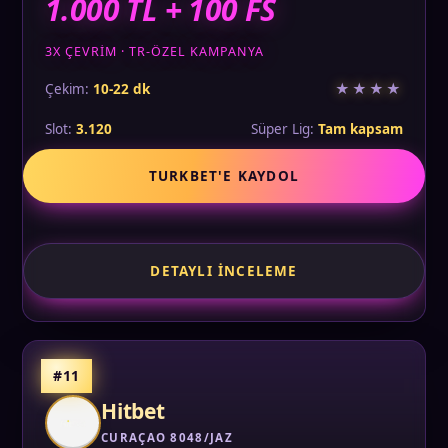
1.000 TL + 100 FS
3X ÇEVRIM · TR-ÖZEL KAMPANYA
★★★★
Çekim:
10-22 dk
Slot:
3.120
Süper Lig:
Tam kapsam
TURKBET'E KAYDOL
DETAYLI İNCELEME
#11
Hitbet
CURAÇAO 8048/JAZ