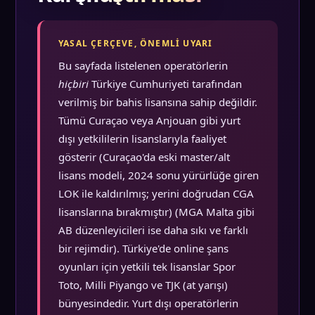
YASAL ÇERÇEVE, ÖNEMLI UYARI
Bu sayfada listelenen operatörlerin
hiçbiri
Türkiye Cumhuriyeti tarafından
verilmiş bir bahis lisansına sahip değildir.
Tümü Curaçao veya Anjouan gibi yurt
dışı yetkililerin lisanslarıyla faaliyet
gösterir (Curaçao'da eski master/alt
lisans modeli, 2024 sonu yürürlüğe giren
LOK ile kaldırılmış; yerini doğrudan CGA
lisanslarına bırakmıştır) (MGA Malta gibi
AB düzenleyicileri ise daha sıkı ve farklı
bir rejimdir). Türkiye'de online şans
oyunları için yetkili tek lisanslar Spor
Toto, Milli Piyango ve TJK (at yarışı)
bünyesindedir. Yurt dışı operatörlerin