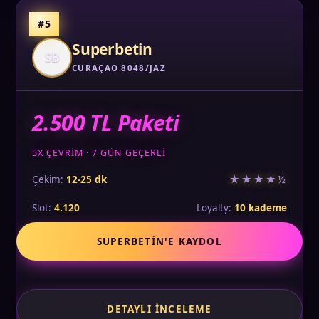
#5
Superbetin
SB
CURAÇAO 8048/JAZ
2.500 TL Paketi
5X ÇEVRIM · 7 GÜN GEÇERLI
★★★★½
Çekim:
12-25 dk
Slot:
4.120
Loyalty:
10 kademe
SUPERBETIN'E KAYDOL
DETAYLI İNCELEME