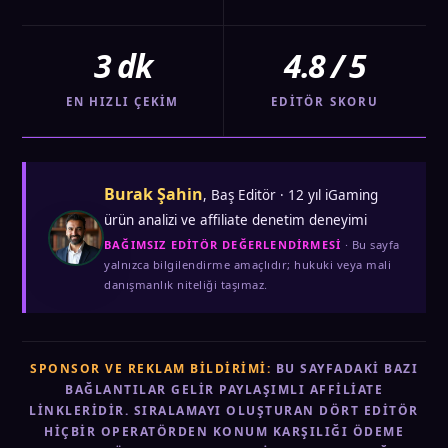
3 dk
4.8 / 5
EN HIZLI ÇEKIM
EDITÖR SKORU
Burak Şahin
, Baş Editör · 12 yıl iGaming
ürün analizi ve affiliate denetim deneyimi
BAĞIMSIZ EDITÖR DEĞERLENDIRMESI
· Bu sayfa
yalnızca bilgilendirme amaçlıdır; hukuki veya mali
danışmanlık niteliği taşımaz.
SPONSOR VE REKLAM BILDIRIMI:
BU SAYFADAKI BAZI
BAĞLANTILAR GELIR PAYLAŞIMLI AFFILIATE
LINKLERIDIR. SIRALAMAYI OLUŞTURAN DÖRT EDITÖR
HIÇBIR OPERATÖRDEN KONUM KARŞILIĞI ÖDEME