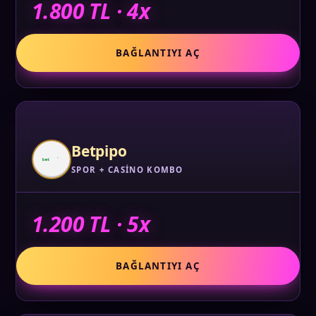
1.800 TL · 4x
BAĞLANTIYI AÇ
Betpipo
SPOR + CASINO KOMBO
1.200 TL · 5x
BAĞLANTIYI AÇ