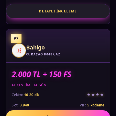
DETAYLI İNCELEME
#7
Bahigo
CURAÇAO 8048/JAZ
2.000 TL + 150 FS
4X ÇEVRIM · 14 GÜN
★★★★
Çekim:
10-20 dk
Slot:
3.940
VIP:
5 kademe