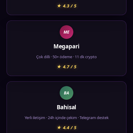
★ 4.3 / 5
Megapari
Çok dilli · 50+ ödeme · 11 dk crypto
★ 4.7 / 5
Bahisal
Yerli iletişim · 24h içinde çekim · Telegram destek
★ 4.4 / 5