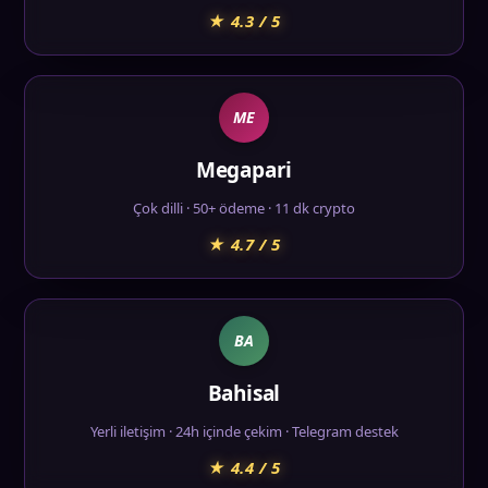
★ 4.3 / 5
Megapari
Çok dilli · 50+ ödeme · 11 dk crypto
★ 4.7 / 5
Bahisal
Yerli iletişim · 24h içinde çekim · Telegram destek
★ 4.4 / 5