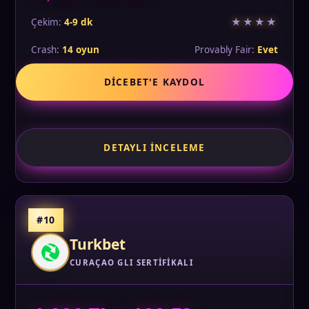
★★★★
Çekim:
4-9 dk
Crash:
14 oyun
Provably Fair:
Evet
DICEBET'E KAYDOL
DETAYLI İNCELEME
#10
Turkbet
CURAÇAO GLI SERTIFIKALI