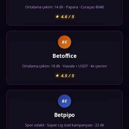
Ortalama çekim: 14 dk · Papara · Curaçao 8048
★ 4.6 / 5
Betoffice
Ortalama çekim: 18 dk · Havale + USDT · 4x çevrim
★ 4.5 / 5
Betpipo
Spor odaklı · Süper Lig özel kampanyası · 22 dk