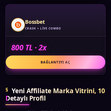
Bossbet
CRASH + LIVE COMBO
800 TL · 2x
BAĞLANTIYI AÇ
Yeni Affiliate Marka Vitrini, 10
Detaylı Profil