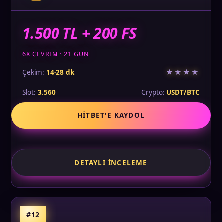
1.500 TL + 200 FS
6X ÇEVRIM · 21 GÜN
★★★★
Çekim:
14-28 dk
Slot:
3.560
Crypto:
USDT/BTC
HITBET'E KAYDOL
DETAYLI İNCELEME
#12