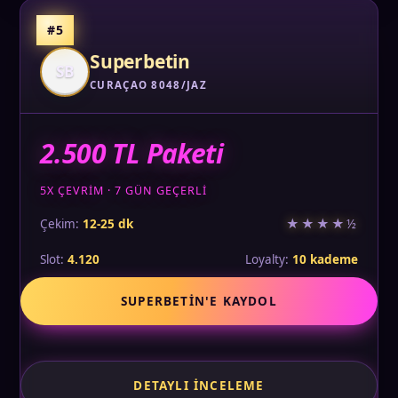
#5
Superbetin
SB
CURAÇAO 8048/JAZ
2.500 TL Paketi
5X ÇEVRIM · 7 GÜN GEÇERLI
★★★★½
Çekim:
12-25 dk
Slot:
4.120
Loyalty:
10 kademe
SUPERBETIN'E KAYDOL
DETAYLI İNCELEME