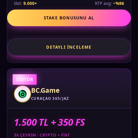
Slot:
9.000+
RTP avg:
~%96
STAKE BONUSUNU AL
DETAYLI İNCELEME
EDİTÖR
BC.Game
CURAÇAO 365/JAZ
1.500 TL + 350 FS
3X ÇEVRIM · CRYPTO + FIAT