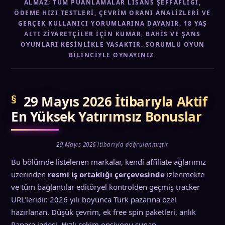
ALMAZ; TÜM PUANLAMALAR LISANS ŞEFFAFLIĞI,
ÖDEME HIZI TESTLERI, ÇEVRIM ORANI ANALIZLERI VE
GERÇEK KULLANICI YORUMLARINA DAYANIR. 18 YAŞ
ALTI ZIYARETÇILER IÇIN KUMAR, BAHIS VE ŞANS
OYUNLARI KESINLIKLE YASAKTIR. SORUMLU OYUN
BILINCIYLE OYNAYINIZ.
29 Mayıs 2026 İtibarıyla Aktif
En Yüksek Yatırımsız Bonuslar
29 Mayıs 2026 itibarıyla doğrulanmıştır
Bu bölümde listelenen markalar, kendi affiliate ağlarımız
üzerinden
resmi iş ortaklığı çerçevesinde
izlenmekte
ve tüm bağlantılar editöryel kontrolden geçmiş tracker
URL'leridir. 2026 yılı boyunca Türk pazarına özel
hazırlanan. Düşük çevrim, ek free spin paketleri, anlık
Papara iadesi. Hızlı çekim opsiyonu sunan