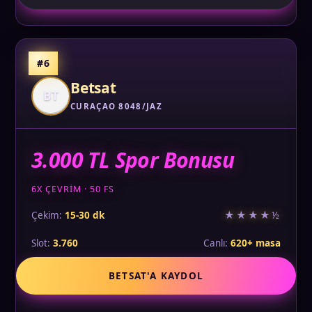
#6
Betsat
BT
CURAÇAO 8048/JAZ
3.000 TL Spor Bonusu
6X ÇEVRIM · 50 FS
★★★★½
Çekim:
15-30 dk
Slot:
3.760
Canlı:
620+ masa
BETSAT'A KAYDOL