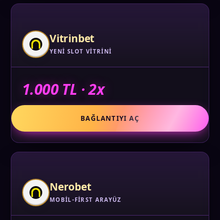
Vitrinbet
YENI SLOT VITRINI
1.000 TL · 2x
BAĞLANTIYI AÇ
Nerobet
MOBIL-FIRST ARAYÜZ