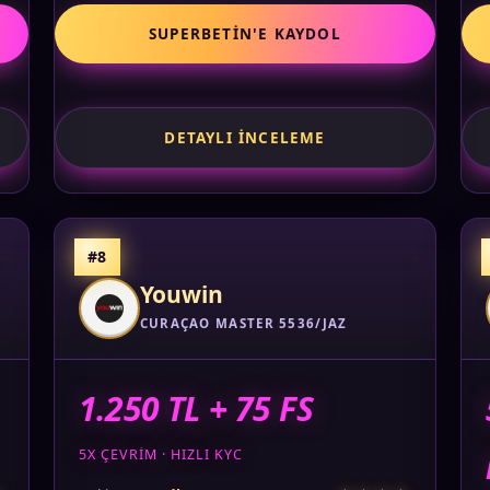
SUPERBETIN'E KAYDOL
DETAYLI İNCELEME
#8
Youwin
CURAÇAO MASTER 5536/JAZ
1.250 TL + 75 FS
5X ÇEVRIM · HIZLI KYC