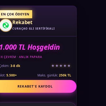
EN ÇOK ÖDEYEN
Rekabet
CURAÇAO GLI SERTIFIKALI
1.000 TL Hoşgeldin
1X ÇEVRIM · ANLIK PAPARA
★★★★★
Çekim:
3-8 dk
Slot:
5.500+
Maks. günlük:
250k TL
REKABET'E KAYDOL