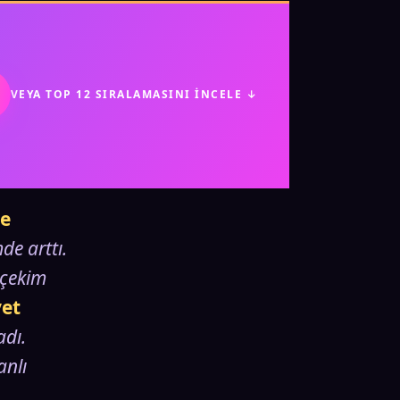
VEYA TOP 12 SIRALAMASINI INCELE ↓
e
de arttı.
 çekim
yet
adı.
anlı