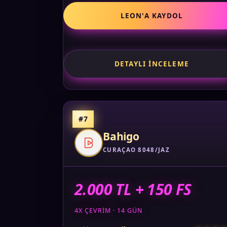
LEON'A KAYDOL
DETAYLI İNCELEME
#7
Bahigo
CURAÇAO 8048/JAZ
2.000 TL + 150 FS
4X ÇEVRIM · 14 GÜN