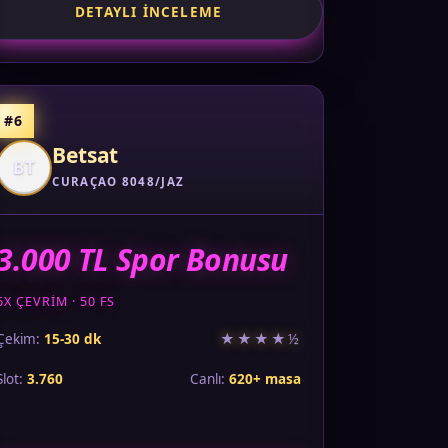
DETAYLI İNCELEME
#6
Betsat
BT
CURAÇAO 8048/JAZ
3.000 TL Spor Bonusu
6X ÇEVRIM · 50 FS
★★★★½
Çekim:
15-30 dk
Slot:
3.760
Canlı:
620+ masa