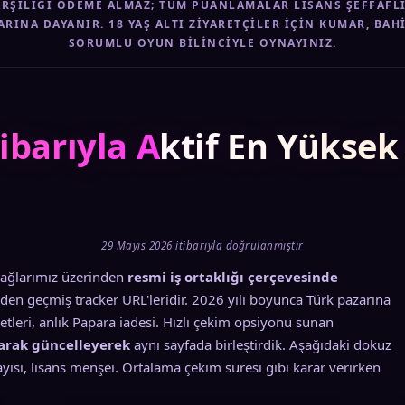
ŞILIĞI ÖDEME ALMAZ; TÜM PUANLAMALAR LISANS ŞEFFAFLIĞ
INA DAYANIR. 18 YAŞ ALTI ZIYARETÇILER IÇIN KUMAR, BAH
SORUMLU OYUN BILINCIYLE OYNAYINIZ.
ibarıyla Aktif En Yüksek
29 Mayıs 2026 itibarıyla doğrulanmıştır
e ağlarımız üzerinden
resmi iş ortaklığı çerçevesinde
den geçmiş tracker URL'leridir. 2026 yılı boyunca Türk pazarına
etleri, anlık Papara iadesi. Hızlı çekim opsiyonu sunan
larak güncelleyerek
aynı sayfada birleştirdik. Aşağıdaki dokuz
ayısı, lisans menşei. Ortalama çekim süresi gibi karar verirken