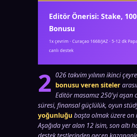
Editör Önerisi: Stake, 100
Bonusu
1x çevrim · Curaçao 1668/JAZ · 5-12 dk Papar
canlı destek
2
026 takvim yılının ikinci çey
bonusu veren siteler
arası
Editör masamız 250'yi aşan o
süresi, finansal güçlülük, oyun stüdy
yoğunluğu
başta olmak üzere on ik
Aşağıda yer alan 12 isim, son altı 
destek testlerinden geçen kazananla