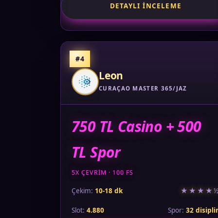
DETAYLI İNCELEME
#4
Leon
CURAÇAO MASTER 365/JAZ
750 TL Casino + 500
TL Spor
5X ÇEVRIM · 100 FS
★★★★
Çekim:
10-18 dk
Slot:
4.880
Spor:
32 disipli