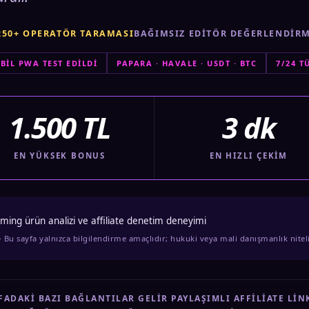
250+ OPERATÖR TARAMASI
BAĞIMSIZ EDITÖR DEĞERLENDIRM
BIL PWA TEST EDILDI
PAPARA · HAVALE · USDT · BTC
7/24 T
1.500 TL
3 dk
EN YÜKSEK BONUS
EN HIZLI ÇEKIM
Gaming ürün analizi ve affiliate denetim deneyimi
· Bu sayfa yalnızca bilgilendirme amaçlıdır; hukuki veya mali danışmanlık nitel
FADAKI BAZI BAĞLANTILAR GELIR PAYLAŞIMLI AFFILIATE LI