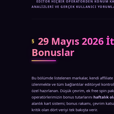
EDITÖR HIÇBIR OPERATÖRDEN KONUM KAR
ANALIZLERI VE GERÇEK KULLANICI YORUMLAR
29 Mayıs 2026 İt
Bonuslar
Bu bölümde listelenen markalar, kendi affiliat
izlenmekte ve tüm bağlantılar editöryel kontrol
özel hazırlanan. Düşük çevrim, ek free spin pak
operatörlerimizin bonus tutarlarını
haftalık o
alanlık kart sistemi; bonus rakamı, çevrim kats
kritik olan dört veriyi tek bakışta verir.