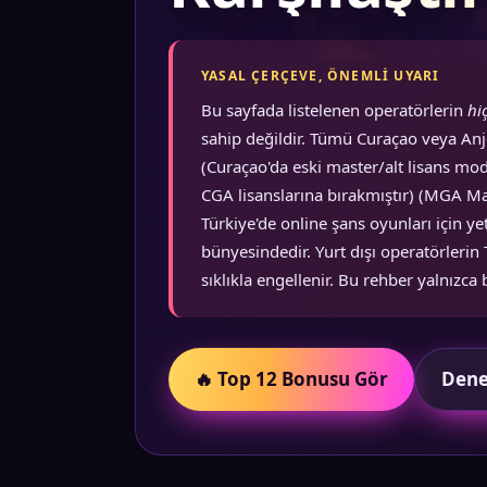
YASAL ÇERÇEVE, ÖNEMLI UYARI
Bu sayfada listelenen operatörlerin
hi
sahip değildir. Tümü Curaçao veya Anjoua
(Curaçao'da eski master/alt lisans mod
CGA lisanslarına bırakmıştır) (MGA Malt
Türkiye'de online şans oyunları için yetk
bünyesindedir. Yurt dışı operatörlerin
sıklıkla engellenir. Bu rehber yalnızca bi
🔥 Top 12 Bonusu Gör
Dene