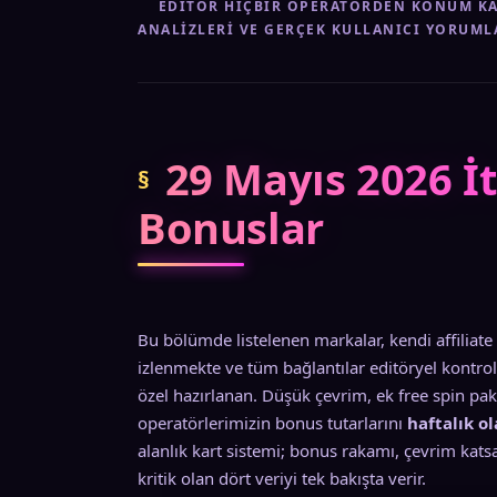
EDITÖR HIÇBIR OPERATÖRDEN KONUM KAR
ANALIZLERI VE GERÇEK KULLANICI YORUMLAR
29 Mayıs 2026 İt
Bonuslar
Bu bölümde listelenen markalar, kendi affiliat
izlenmekte ve tüm bağlantılar editöryel kontrol
özel hazırlanan. Düşük çevrim, ek free spin pak
operatörlerimizin bonus tutarlarını
haftalık o
alanlık kart sistemi; bonus rakamı, çevrim kats
kritik olan dört veriyi tek bakışta verir.