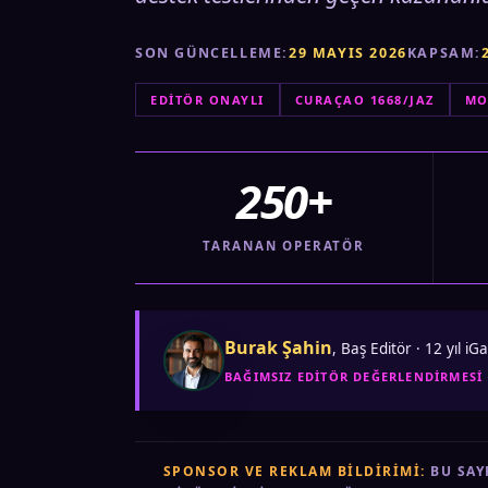
SON GÜNCELLEME:
29 MAYIS 2026
KAPSAM:
EDITÖR ONAYLI
CURAÇAO 1668/JAZ
MO
250+
TARANAN OPERATÖR
Burak Şahin
, Baş Editör · 12 yıl i
BAĞIMSIZ EDITÖR DEĞERLENDIRMESI
SPONSOR VE REKLAM BILDIRIMI:
BU SAY