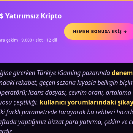
$ Yatırımsız Kripto
HEMEN BONUSA ERIŞ →
a çekim · 9.000+ slot · 12 dil
reğine girerken Türkiye iGaming pazarında
denem
ndaki rekabet, geçen sezona kıyasla belirgin biçim
peratörü; lisans dosyası, çevrim oranı, ortalama
osu çeşitliliği.
kullanıcı yorumlarındaki şika
i farklı parametrede tarayarak bu rehberi hazırl
haftada yaptığımız bizzat para yatırma, çekim ve c
rdır.