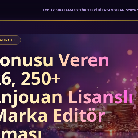
TOP 12 SIRALAMA
EDITÖR TERCIHI
KAZANDIRAN 5
2026 
GÜNCEL
onusu Veren
26, 250+
njouan Lisanslı
Marka Editör
rması