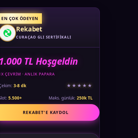
EN ÇOK ÖDEYEN
Rekabet
CURAÇAO GLI SERTIFIKALI
1.000 TL Hoşgeldin
1X ÇEVRIM · ANLIK PAPARA
★★★★★
Çekim:
3-8 dk
Slot:
5.500+
Maks. günlük:
250k TL
REKABET'E KAYDOL