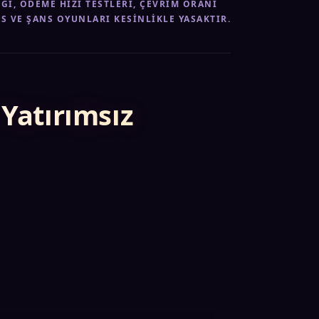
I, ÖDEME HIZI TESTLERI, ÇEVRIM ORANI
IS VE ŞANS OYUNLARI KESINLIKLE YASAKTIR.
 Yatırımsız