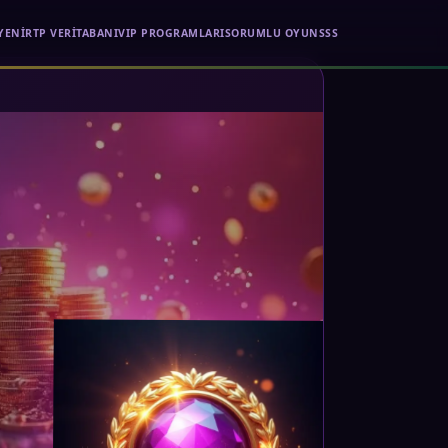
YENİ
RTP VERITABANI
VIP PROGRAMLARI
SORUMLU OYUN
SSS