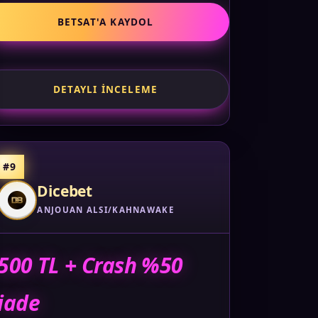
BETSAT'A KAYDOL
DETAYLI İNCELEME
#9
Dicebet
ANJOUAN ALSI/KAHNAWAKE
500 TL + Crash %50
iade