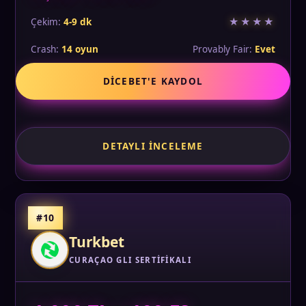
★★★★
Çekim:
4-9 dk
Crash:
14 oyun
Provably Fair:
Evet
DICEBET'E KAYDOL
DETAYLI İNCELEME
#10
Turkbet
CURAÇAO GLI SERTIFIKALI