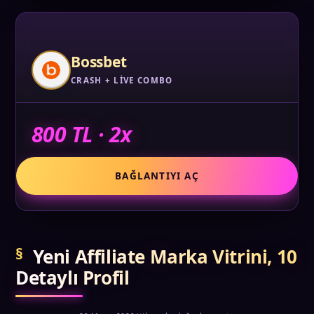
Bossbet
CRASH + LIVE COMBO
800 TL · 2x
BAĞLANTIYI AÇ
Yeni Affiliate Marka Vitrini, 10
Detaylı Profil