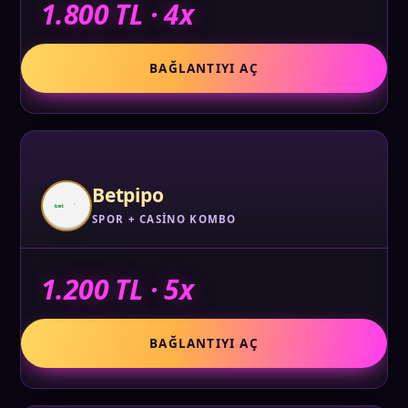
1.800 TL · 4x
BAĞLANTIYI AÇ
Betpipo
SPOR + CASINO KOMBO
1.200 TL · 5x
BAĞLANTIYI AÇ