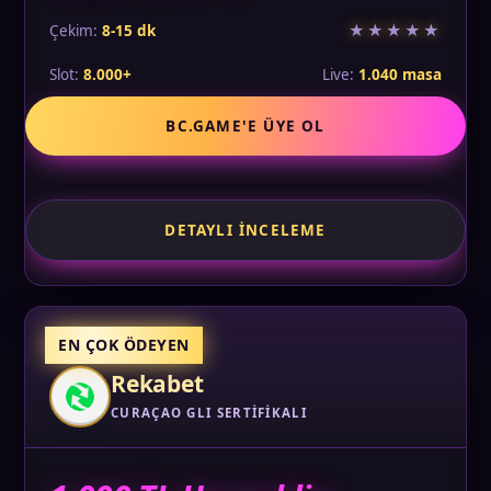
★★★★★
Çekim:
8-15 dk
Slot:
8.000+
Live:
1.040 masa
BC.GAME'E ÜYE OL
DETAYLI İNCELEME
EN ÇOK ÖDEYEN
Rekabet
CURAÇAO GLI SERTIFIKALI