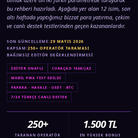
olmak üzere on iki farklı parametrede tarayarak
bu rehberi hazırladı. Aşağıda yer alan 12 isim, son
altı haftada yaptığımız bizzat para yatırma, çekim
ve canlı destek testlerinden geçen kazananlardır.
SON GÜNCELLEME:
29 MAYIS 2026
KAPSAM:
250+ OPERATÖR TARAMASI
BAĞIMSIZ EDITÖR DEĞERLENDIRMESI
EDITÖR ONAYLI
CURAÇAO 1668/JAZ
MOBIL PWA TEST EDILDI
PAPARA · HAVALE · USDT · BTC
7/24 TÜRKÇE CANLI DESTEK
250+
1.500 TL
TARANAN OPERATÖR
EN YÜKSEK BONUS