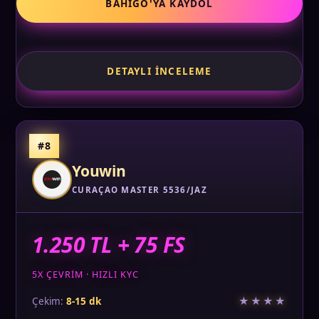
BAHIGO'YA KAYDOL
DETAYLI İNCELEME
#8
Youwin
CURAÇAO MASTER 5536/JAZ
1.250 TL + 75 FS
5X ÇEVRIM · HIZLI KYC
★★★★
Çekim:
8-15 dk