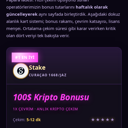
operatörlerimizin bonus tutarlarını
haftalık olarak
güncelleyerek
aynı sayfada birleştirdik. Aşağıdaki dokuz
alanlık kart sistemi; bonus rakamı, çevrim katsayısı, lisans
menşei. Ortalama çekim süresi gibi karar verirken kritik
olan dört veriyi tek bakışta verir.
#1 EN İYİ
Stake
CURAÇAO 1668/JAZ
100$ Kripto Bonusu
1X ÇEVRIM · ANLIK KRIPTO ÇEKIM
★★★★★
Çekim:
5-12 dk