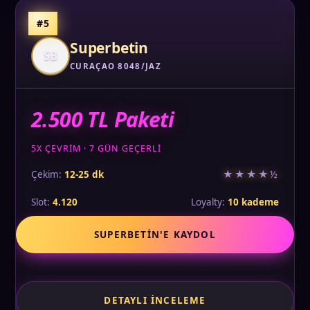
#5
Superbetin
SB
CURAÇAO 8048/JAZ
2.500 TL Paketi
5X ÇEVRIM · 7 GÜN GEÇERLI
★★★★½
Çekim:
12-25 dk
Slot:
4.120
Loyalty:
10 kademe
SUPERBETIN'E KAYDOL
DETAYLI İNCELEME