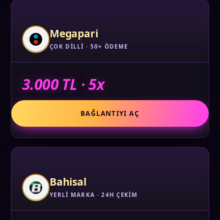
Megapari
ÇOK DILLI · 50+ ÖDEME
3.000 TL · 5x
BAĞLANTIYI AÇ
Bahisal
YERLI MARKA · 24H ÇEKIM