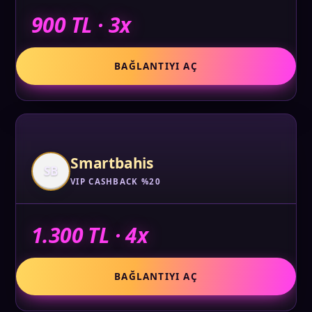
900 TL · 3x
BAĞLANTIYI AÇ
Smartbahis
SB
VIP CASHBACK %20
1.300 TL · 4x
BAĞLANTIYI AÇ