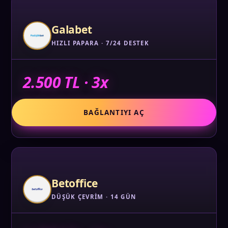
Galabet
HIZLI PAPARA · 7/24 DESTEK
2.500 TL · 3x
BAĞLANTIYI AÇ
Betoffice
DÜŞÜK ÇEVRIM · 14 GÜN