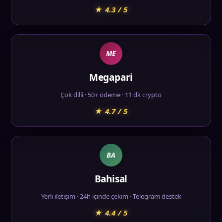
★ 4.3 / 5
Megapari
Çok dilli · 50+ ödeme · 11 dk crypto
★ 4.7 / 5
Bahisal
Yerli iletişim · 24h içinde çekim · Telegram destek
★ 4.4 / 5