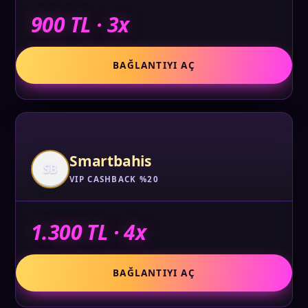
900 TL · 3x
BAĞLANTIYI AÇ
Smartbahis
SB
VIP CASHBACK %20
1.300 TL · 4x
BAĞLANTIYI AÇ