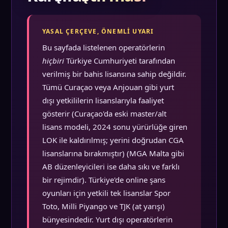
YASAL ÇERÇEVE, ÖNEMLI UYARI
Bu sayfada listelenen operatörlerin
hiçbiri
Türkiye Cumhuriyeti tarafından
verilmiş bir bahis lisansına sahip değildir.
Tümü Curaçao veya Anjouan gibi yurt
dışı yetkililerin lisanslarıyla faaliyet
gösterir (Curaçao'da eski master/alt
lisans modeli, 2024 sonu yürürlüğe giren
LOK ile kaldırılmış; yerini doğrudan CGA
lisanslarına bırakmıştır) (MGA Malta gibi
AB düzenleyicileri ise daha sıkı ve farklı
bir rejimdir). Türkiye'de online şans
oyunları için yetkili tek lisanslar Spor
Toto, Milli Piyango ve TJK (at yarışı)
bünyesindedir. Yurt dışı operatörlerin