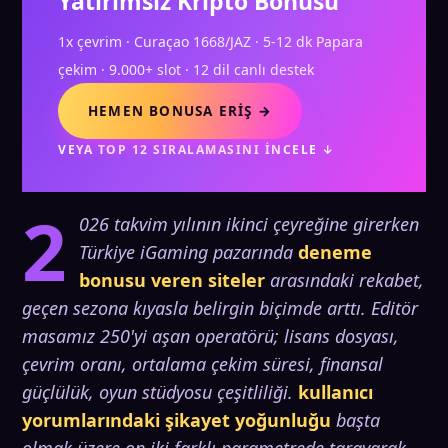
Yatırımsız Kripto Bonusu
1x çevrim · Curaçao 1668/JAZ · 5-12 dk Papara
çekim · 9.000+ slot · 12 dil canlı destek
HEMEN BONUSA ERIŞ →
VEYA TOP 12 SIRALAMASINI INCELE ↓
2
026 takvim yılının ikinci çeyreğine girerken
Türkiye iGaming pazarında
deneme
bonusu veren siteler
arasındaki rekabet,
geçen sezona kıyasla belirgin biçimde arttı. Editör
masamız 250'yi aşan operatörü; lisans dosyası,
çevrim oranı, ortalama çekim süresi, finansal
güçlülük, oyun stüdyosu çeşitliliği.
kullanıcı
yorumlarındaki şikayet yoğunluğu
başta