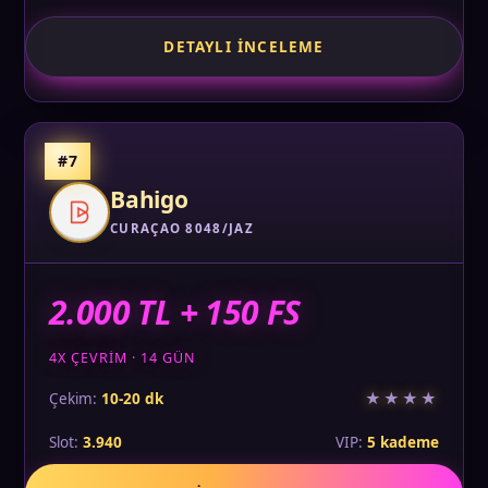
DETAYLI İNCELEME
#7
Bahigo
CURAÇAO 8048/JAZ
2.000 TL + 150 FS
4X ÇEVRIM · 14 GÜN
★★★★
Çekim:
10-20 dk
Slot:
3.940
VIP:
5 kademe