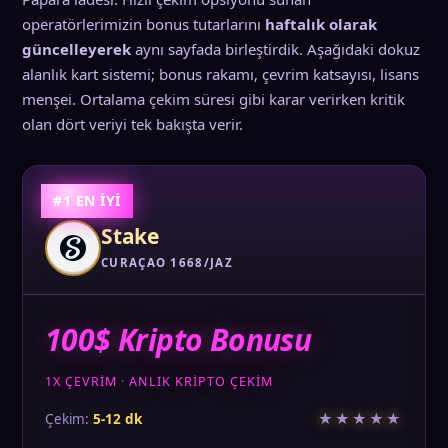
operatörlerimizin bonus tutarlarını
haftalık olarak
güncelleyerek
aynı sayfada birleştirdik. Aşağıdaki dokuz
alanlık kart sistemi; bonus rakamı, çevrim katsayısı, lisans
menşei. Ortalama çekim süresi gibi karar verirken kritik
olan dört veriyi tek bakışta verir.
#1 EN İYİ
Stake
CURAÇAO 1668/JAZ
100$ Kripto Bonusu
1X ÇEVRIM · ANLIK KRIPTO ÇEKIM
★★★★★
Çekim:
5-12 dk