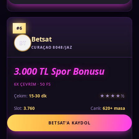
#6
Betsat
BT
CURAÇAO 8048/JAZ
3.000 TL Spor Bonusu
6X ÇEVRIM · 50 FS
★★★★½
Çekim:
15-30 dk
Slot:
3.760
Canlı:
620+ masa
BETSAT'A KAYDOL