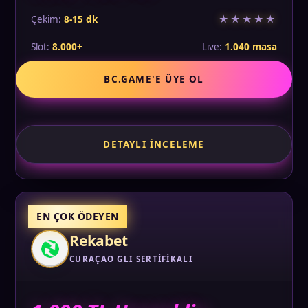
★★★★★
Çekim:
8-15 dk
Slot:
8.000+
Live:
1.040 masa
BC.GAME'E ÜYE OL
DETAYLI İNCELEME
EN ÇOK ÖDEYEN
Rekabet
CURAÇAO GLI SERTIFIKALI