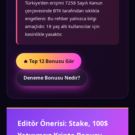
Türkiye'den erişimi 7258 Sayılı Kanun
çerçevesinde BTK tarafından sıklıkla
engellenir. Bu rehber yalnızca bilgi
amaçlıdır. 18 yaş altı kullanıcılar için
kesinlikle yasaktır.
🔥 Top 12 Bonusu Gör
Deneme Bonusu Nedir?
Editör Önerisi: Stake, 100$