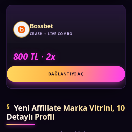
Bossbet
CRASH + LIVE COMBO
800 TL · 2x
BAĞLANTIYI AÇ
Yeni Affiliate Marka Vitrini, 10
Detaylı Profil