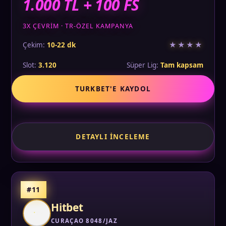
1.000 TL + 100 FS
3X ÇEVRIM · TR-ÖZEL KAMPANYA
★★★★
Çekim:
10-22 dk
Slot:
3.120
Süper Lig:
Tam kapsam
TURKBET'E KAYDOL
DETAYLI İNCELEME
#11
Hitbet
CURAÇAO 8048/JAZ