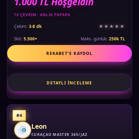
1.000 TL Hoşgeldin
1X ÇEVRIM · ANLIK PAPARA
★★★★★
Çekim:
3-8 dk
Slot:
5.500+
Maks. günlük:
250k TL
REKABET'E KAYDOL
DETAYLI İNCELEME
#4
Leon
CURAÇAO MASTER 365/JAZ