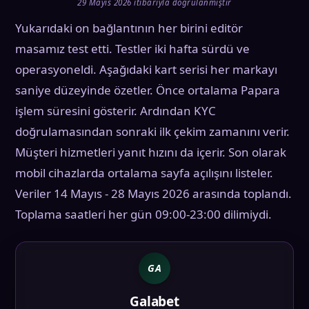
29 Mayıs 2026 itibarıyla doğrulanmıştır
Yukarıdaki on bağlantının her birini editör
masamız test etti. Testler iki hafta sürdü ve
operasyoneldi. Aşağıdaki kart serisi her markayı
saniye düzeyinde özetler. Önce ortalama Papara
işlem süresini gösterir. Ardından KYC
doğrulamasından sonraki ilk çekim zamanını verir.
Müşteri hizmetleri yanıt hızını da içerir. Son olarak
mobil cihazlarda ortalama sayfa açılışını listeler.
Veriler 14 Mayıs - 28 Mayıs 2026 arasında toplandı.
Toplama saatleri her gün 09:00-23:00 dilimiydi.
Galabet