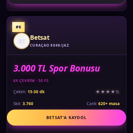
#6
Betsat
BT
CURAÇAO 8048/JAZ
3.000 TL Spor Bonusu
6X ÇEVRIM · 50 FS
★★★★½
Çekim:
15-30 dk
Slot:
3.760
Canlı:
620+ masa
BETSAT'A KAYDOL