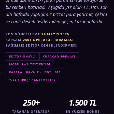
olmak üzere on iki farklı parametrede tarayarak
bu rehberi hazırladı. Aşağıda yer alan 12 isim, son
altı haftada yaptığımız bizzat para yatırma, çekim
ve canlı destek testlerinden geçen kazananlardır.
SON GÜNCELLEME:
29 MAYIS 2026
KAPSAM:
250+ OPERATÖR TARAMASI
BAĞIMSIZ EDITÖR DEĞERLENDIRMESI
EDITÖR ONAYLI
CURAÇAO 1668/JAZ
MOBIL PWA TEST EDILDI
PAPARA · HAVALE · USDT · BTC
7/24 TÜRKÇE CANLI DESTEK
250+
1.500 TL
TARANAN OPERATÖR
EN YÜKSEK BONUS