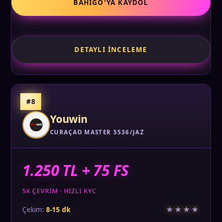
BAHIGO'YA KAYDOL
DETAYLI İNCELEME
#8
Youwin
CURAÇAO MASTER 5536/JAZ
1.250 TL + 75 FS
5X ÇEVRIM · HIZLI KYC
★★★★
Çekim:
8-15 dk