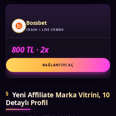
Bossbet
CRASH + LIVE COMBO
800 TL · 2x
BAĞLANTIYI AÇ
Yeni Affiliate Marka Vitrini, 10
Detaylı Profil