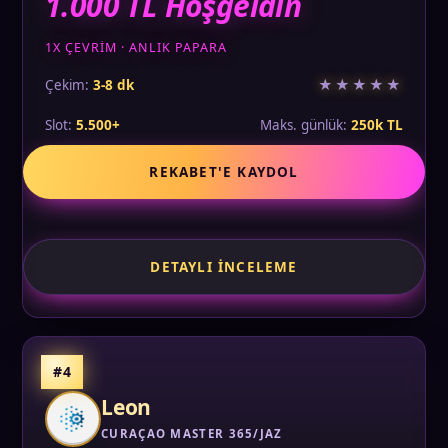
1.000 TL Hoşgeldin
1X ÇEVRIM · ANLIK PAPARA
★★★★★
Çekim:
3-8 dk
Slot:
5.500+
Maks. günlük:
250k TL
REKABET'E KAYDOL
DETAYLI İNCELEME
#4
Leon
CURAÇAO MASTER 365/JAZ