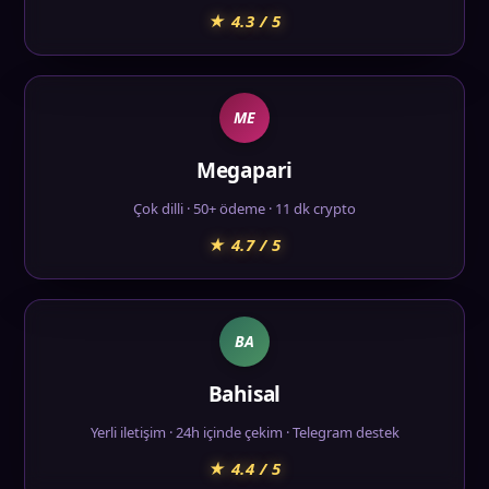
★ 4.3 / 5
Megapari
Çok dilli · 50+ ödeme · 11 dk crypto
★ 4.7 / 5
Bahisal
Yerli iletişim · 24h içinde çekim · Telegram destek
★ 4.4 / 5