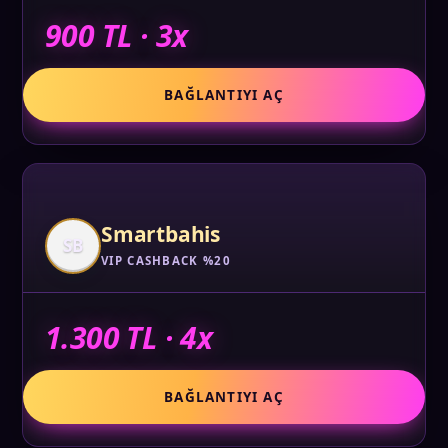
900 TL · 3x
BAĞLANTIYI AÇ
Smartbahis
SB
VIP CASHBACK %20
1.300 TL · 4x
BAĞLANTIYI AÇ