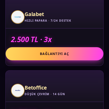
Galabet
HIZLI PAPARA · 7/24 DESTEK
2.500 TL · 3x
BAĞLANTIYI AÇ
Betoffice
DÜŞÜK ÇEVRIM · 14 GÜN