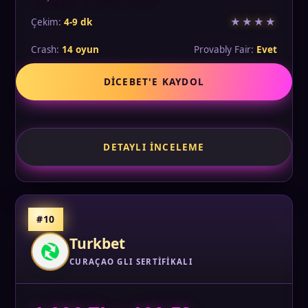
★★★★
Çekim:
4-9 dk
Crash:
14 oyun
Provably Fair:
Evet
DICEBET'E KAYDOL
DETAYLI İNCELEME
#10
Turkbet
CURAÇAO GLI SERTIFIKALI