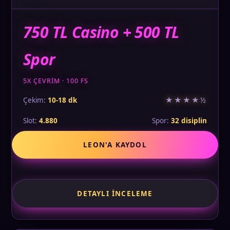
750 TL Casino + 500 TL
Spor
5X ÇEVRIM · 100 FS
★★★★½
Çekim:
10-18 dk
Slot:
4.880
Spor:
32 disiplin
LEON'A KAYDOL
DETAYLI İNCELEME