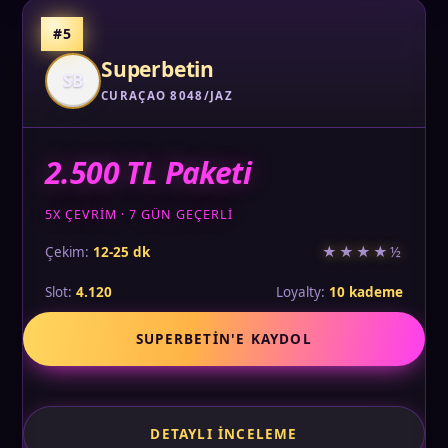
#5
Superbetin
SB
CURAÇAO 8048/JAZ
2.500 TL Paketi
5X ÇEVRIM · 7 GÜN GEÇERLI
★★★★½
Çekim:
12-25 dk
Slot:
4.120
Loyalty:
10 kademe
SUPERBETIN'E KAYDOL
DETAYLI İNCELEME