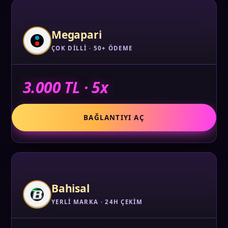
Megapari
ÇOK DILLI · 50+ ÖDEME
3.000 TL · 5x
BAĞLANTIYI AÇ
Bahisal
YERLI MARKA · 24H ÇEKIM