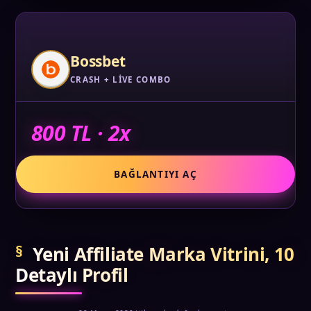
Bossbet
CRASH + LIVE COMBO
800 TL · 2x
BAĞLANTIYI AÇ
Yeni Affiliate Marka Vitrini, 10
Detaylı Profil