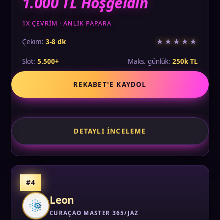
1.000 TL Hoşgeldin
1X ÇEVRIM · ANLIK PAPARA
★★★★★
Çekim:
3-8 dk
Slot:
5.500+
Maks. günlük:
250k TL
REKABET'E KAYDOL
DETAYLI İNCELEME
#4
Leon
CURAÇAO MASTER 365/JAZ