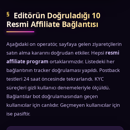
Editörün Doğruladığı 10
Resmi Affiliate Bağlantısı
Aşağıdaki on operatör, sayfaya gelen ziyaretçilerin
satın alma kararını doğrudan etkiler. Hepsi
resmi
affiliate program
ortaklarımızdır. Listedeki her
bağlantının tracker doğrulaması yapıldı. Postback
testleri 24 saat öncesinde tekrarlandı. KYC
süreçleri gizli kullanıcı denemeleriyle ölçüldü.
Bağlantılar bot doğrulamasından geçen
kullanıcılar için canlıdır. Geçmeyen kullanıcılar için
ise pasiftir.