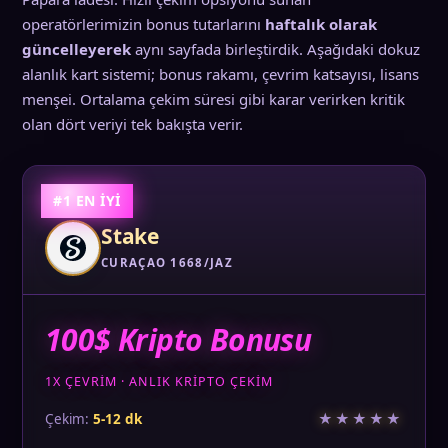
operatörlerimizin bonus tutarlarını
haftalık olarak
güncelleyerek
aynı sayfada birleştirdik. Aşağıdaki dokuz
alanlık kart sistemi; bonus rakamı, çevrim katsayısı, lisans
menşei. Ortalama çekim süresi gibi karar verirken kritik
olan dört veriyi tek bakışta verir.
#1 EN İYİ
Stake
CURAÇAO 1668/JAZ
100$ Kripto Bonusu
1X ÇEVRIM · ANLIK KRIPTO ÇEKIM
★★★★★
Çekim:
5-12 dk