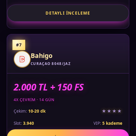
DETAYLI İNCELEME
#7
Bahigo
CURAÇAO 8048/JAZ
2.000 TL + 150 FS
4X ÇEVRIM · 14 GÜN
★★★★
Çekim:
10-20 dk
Slot:
3.940
VIP:
5 kademe