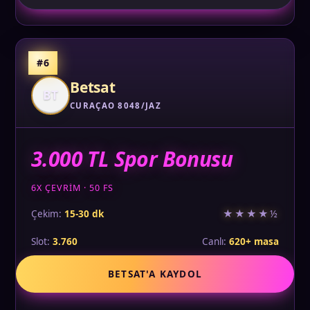
#6
Betsat
BT
CURAÇAO 8048/JAZ
3.000 TL Spor Bonusu
6X ÇEVRIM · 50 FS
★★★★½
Çekim:
15-30 dk
Slot:
3.760
Canlı:
620+ masa
BETSAT'A KAYDOL