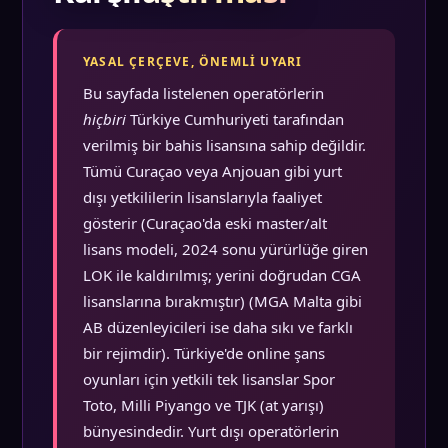
YASAL ÇERÇEVE, ÖNEMLI UYARI
Bu sayfada listelenen operatörlerin
hiçbiri
Türkiye Cumhuriyeti tarafından
verilmiş bir bahis lisansına sahip değildir.
Tümü Curaçao veya Anjouan gibi yurt
dışı yetkililerin lisanslarıyla faaliyet
gösterir (Curaçao'da eski master/alt
lisans modeli, 2024 sonu yürürlüğe giren
LOK ile kaldırılmış; yerini doğrudan CGA
lisanslarına bırakmıştır) (MGA Malta gibi
AB düzenleyicileri ise daha sıkı ve farklı
bir rejimdir). Türkiye'de online şans
oyunları için yetkili tek lisanslar Spor
Toto, Milli Piyango ve TJK (at yarışı)
bünyesindedir. Yurt dışı operatörlerin