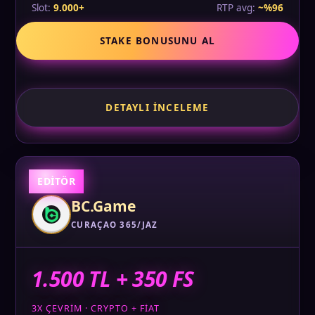
Slot:
9.000+
RTP avg:
~%96
STAKE BONUSUNU AL
DETAYLI İNCELEME
EDİTÖR
BC.Game
CURAÇAO 365/JAZ
1.500 TL + 350 FS
3X ÇEVRIM · CRYPTO + FIAT