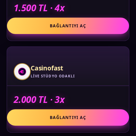
1.500 TL · 4x
BAĞLANTIYI AÇ
Casinofast
LIVE STÜDYO ODAKLI
2.000 TL · 3x
BAĞLANTIYI AÇ