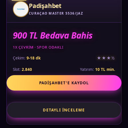
Padişahbet
CURAÇAO MASTER 5536/JAZ
900 TL Bedava Bahis
1X ÇEVRIM · SPOR ODAKLI
★★★½
Çekim:
9-18 dk
Slot:
2.840
Yatırım:
10 TL min.
PADIŞAHBET'E KAYDOL
DETAYLI İNCELEME