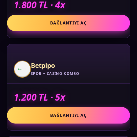
1.800 TL · 4x
BAĞLANTIYI AÇ
Betpipo
SPOR + CASINO KOMBO
1.200 TL · 5x
BAĞLANTIYI AÇ