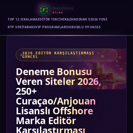
BonusVeren
F
ATLAS
TOP 12 SIRALAMA
EDITÖR TERCIHI
KAZANDIRAN 5
2026 YENİ
RTP VERITABANI
VIP PROGRAMLARI
SORUMLU OYUN
SSS
2026 EDITÖR KARŞILAŞTIRMASI ·
GÜNCEL
Deneme Bonusu
Veren Siteler 2026,
250+
Curaçao/Anjouan
Lisanslı Offshore
Marka Editör
Karşılaştırması