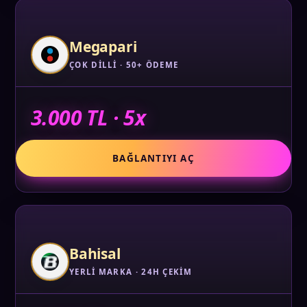
Megapari
ÇOK DILLI · 50+ ÖDEME
3.000 TL · 5x
BAĞLANTIYI AÇ
Bahisal
YERLI MARKA · 24H ÇEKIM