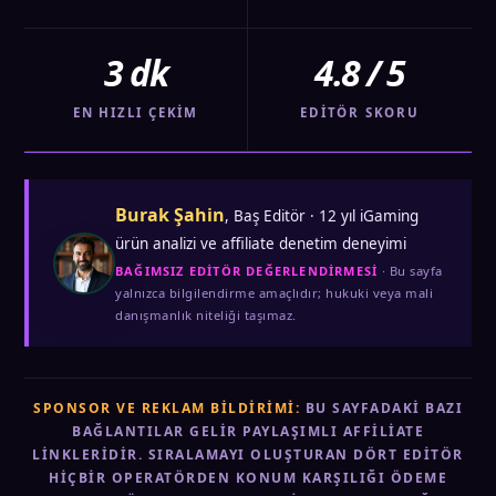
3 dk
4.8 / 5
EN HIZLI ÇEKIM
EDITÖR SKORU
Burak Şahin
, Baş Editör · 12 yıl iGaming
ürün analizi ve affiliate denetim deneyimi
BAĞIMSIZ EDITÖR DEĞERLENDIRMESI
· Bu sayfa
yalnızca bilgilendirme amaçlıdır; hukuki veya mali
danışmanlık niteliği taşımaz.
SPONSOR VE REKLAM BILDIRIMI:
BU SAYFADAKI BAZI
BAĞLANTILAR GELIR PAYLAŞIMLI AFFILIATE
LINKLERIDIR. SIRALAMAYI OLUŞTURAN DÖRT EDITÖR
HIÇBIR OPERATÖRDEN KONUM KARŞILIĞI ÖDEME