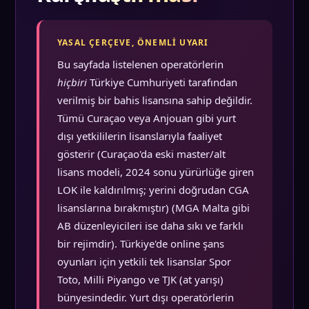
YASAL ÇERÇEVE, ÖNEMLI UYARI
Bu sayfada listelenen operatörlerin
hiçbiri
Türkiye Cumhuriyeti tarafından
verilmiş bir bahis lisansına sahip değildir.
Tümü Curaçao veya Anjouan gibi yurt
dışı yetkililerin lisanslarıyla faaliyet
gösterir (Curaçao'da eski master/alt
lisans modeli, 2024 sonu yürürlüğe giren
LOK ile kaldırılmış; yerini doğrudan CGA
lisanslarına bırakmıştır) (MGA Malta gibi
AB düzenleyicileri ise daha sıkı ve farklı
bir rejimdir). Türkiye'de online şans
oyunları için yetkili tek lisanslar Spor
Toto, Milli Piyango ve TJK (at yarışı)
bünyesindedir. Yurt dışı operatörlerin