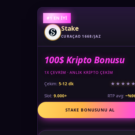
#1 EN İYİ
Stake
CURAÇAO 1668/JAZ
100$ Kripto Bonusu
1X ÇEVRIM · ANLIK KRIPTO ÇEKIM
★★★★
Çekim:
5-12 dk
Slot:
9.000+
RTP avg:
~%9
STAKE BONUSUNU AL