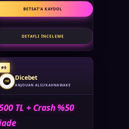
BETSAT'A KAYDOL
DETAYLI İNCELEME
#9
Dicebet
ANJOUAN ALSI/KAHNAWAKE
500 TL + Crash %50
iade