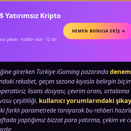
$ Yatırımsız Kripto
HEMEN BONUSA ERIŞ →
a çekim · 9.000+ slot · 12 dil
reğine girerken Türkiye iGaming pazarında
denem
ndaki rekabet, geçen sezona kıyasla belirgin biçim
peratörü; lisans dosyası, çevrim oranı, ortalama
osu çeşitliliği.
kullanıcı yorumlarındaki şika
i farklı parametrede tarayarak bu rehberi hazırl
haftada yaptığımız bizzat para yatırma, çekim ve c
rdır.