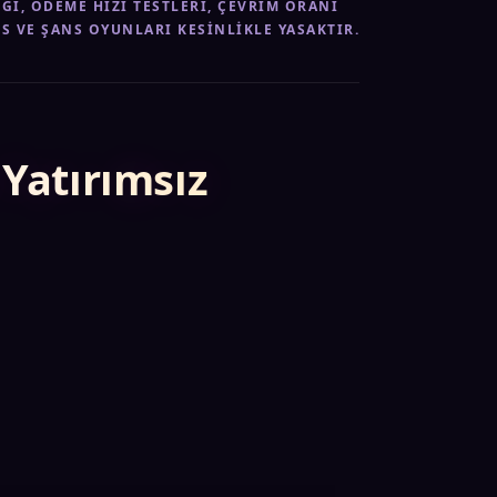
I, ÖDEME HIZI TESTLERI, ÇEVRIM ORANI
IS VE ŞANS OYUNLARI KESINLIKLE YASAKTIR.
 Yatırımsız