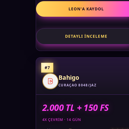
LEON'A KAYDOL
DETAYLI İNCELEME
#7
Bahigo
CURAÇAO 8048/JAZ
2.000 TL + 150 FS
4X ÇEVRIM · 14 GÜN