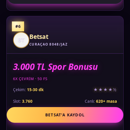
#6
Betsat
BT
CURAÇAO 8048/JAZ
3.000 TL Spor Bonusu
6X ÇEVRIM · 50 FS
★★★★½
Çekim:
15-30 dk
Slot:
3.760
Canlı:
620+ masa
BETSAT'A KAYDOL