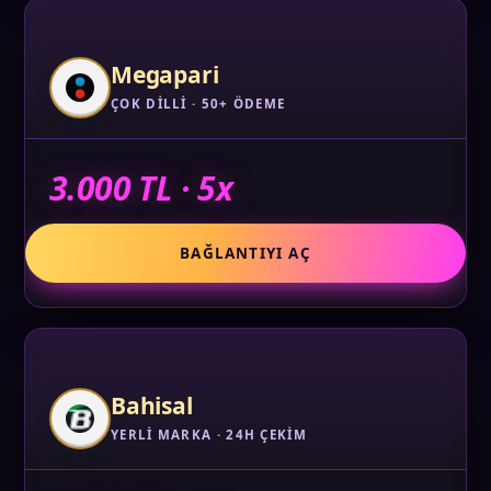
Megapari
ÇOK DILLI · 50+ ÖDEME
3.000 TL · 5x
BAĞLANTIYI AÇ
Bahisal
YERLI MARKA · 24H ÇEKIM