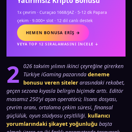
Yatırımsız Kripto Bonusu
1x çevrim · Curaçao 1668/JAZ · 5-12 dk Papara
çekim · 9.000+ slot · 12 dil canlı destek
HEMEN BONUSA ERIŞ →
VEYA TOP 12 SIRALAMASINI INCELE ↓
2
026 takvim yılının ikinci çeyreğine girerken
Türkiye iGaming pazarında
deneme
bonusu veren siteler
arasındaki rekabet,
geçen sezona kıyasla belirgin biçimde arttı. Editör
masamız 250'yi aşan operatörü; lisans dosyası,
çevrim oranı, ortalama çekim süresi, finansal
güçlülük, oyun stüdyosu çeşitliliği.
kullanıcı
yorumlarındaki şikayet yoğunluğu
başta