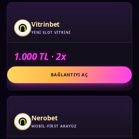
Vitrinbet
YENI SLOT VITRINI
1.000 TL · 2x
BAĞLANTIYI AÇ
Nerobet
MOBIL-FIRST ARAYÜZ