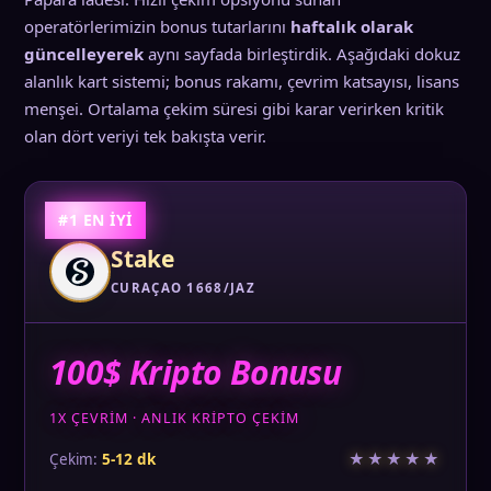
operatörlerimizin bonus tutarlarını
haftalık olarak
güncelleyerek
aynı sayfada birleştirdik. Aşağıdaki dokuz
alanlık kart sistemi; bonus rakamı, çevrim katsayısı, lisans
menşei. Ortalama çekim süresi gibi karar verirken kritik
olan dört veriyi tek bakışta verir.
#1 EN İYİ
Stake
CURAÇAO 1668/JAZ
100$ Kripto Bonusu
1X ÇEVRIM · ANLIK KRIPTO ÇEKIM
★★★★★
Çekim:
5-12 dk