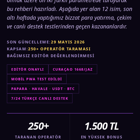
olmak üzere on iki farklı parametrede tarayarak
bu rehberi hazırladı. Aşağıda yer alan 12 isim, son
altı haftada yaptığımız bizzat para yatırma, çekim
ve canlı destek testlerinden geçen kazananlardır.
SON GÜNCELLEME:
29 MAYIS 2026
KAPSAM:
250+ OPERATÖR TARAMASI
BAĞIMSIZ EDITÖR DEĞERLENDIRMESI
EDITÖR ONAYLI
CURAÇAO 1668/JAZ
MOBIL PWA TEST EDILDI
PAPARA · HAVALE · USDT · BTC
7/24 TÜRKÇE CANLI DESTEK
250+
1.500 TL
TARANAN OPERATÖR
EN YÜKSEK BONUS