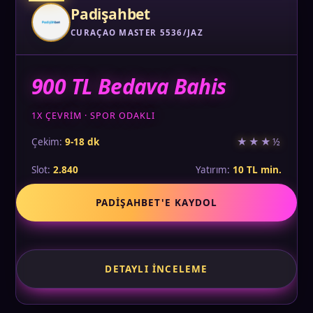
Padişahbet
CURAÇAO MASTER 5536/JAZ
900 TL Bedava Bahis
1X ÇEVRIM · SPOR ODAKLI
★★★½
Çekim:
9-18 dk
Slot:
2.840
Yatırım:
10 TL min.
PADIŞAHBET'E KAYDOL
DETAYLI İNCELEME