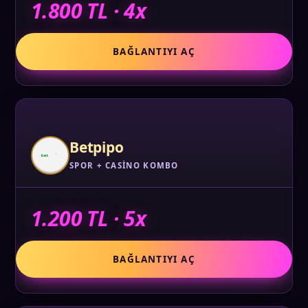
1.800 TL · 4x
BAĞLANTIYI AÇ
Betpipo
SPOR + CASINO KOMBO
1.200 TL · 5x
BAĞLANTIYI AÇ