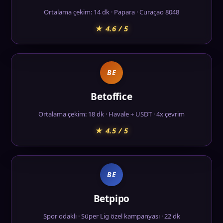
Ortalama çekim: 14 dk · Papara · Curaçao 8048
★ 4.6 / 5
Betoffice
Ortalama çekim: 18 dk · Havale + USDT · 4x çevrim
★ 4.5 / 5
Betpipo
Spor odaklı · Süper Lig özel kampanyası · 22 dk