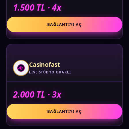
1.500 TL · 4x
BAĞLANTIYI AÇ
Casinofast
LIVE STÜDYO ODAKLI
2.000 TL · 3x
BAĞLANTIYI AÇ