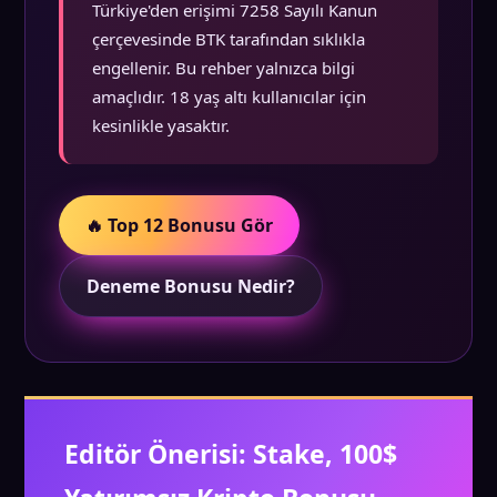
Türkiye'den erişimi 7258 Sayılı Kanun
çerçevesinde BTK tarafından sıklıkla
engellenir. Bu rehber yalnızca bilgi
amaçlıdır. 18 yaş altı kullanıcılar için
kesinlikle yasaktır.
🔥 Top 12 Bonusu Gör
Deneme Bonusu Nedir?
Editör Önerisi: Stake, 100$