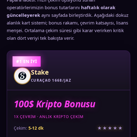
operatörlerimizin bonus tutarlarını
haftalık olarak
güncelleyerek
aynı sayfada birleştirdik. Aşağıdaki dokuz
alanlık kart sistemi; bonus rakamı, çevrim katsayısı, lisans
menşei. Ortalama çekim süresi gibi karar verirken kritik
olan dört veriyi tek bakışta verir.
#1 EN İYİ
Stake
CURAÇAO 1668/JAZ
100$ Kripto Bonusu
1X ÇEVRIM · ANLIK KRIPTO ÇEKIM
★★★★★
Çekim:
5-12 dk