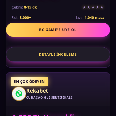
★★★★★
Çekim:
8-15 dk
Slot:
8.000+
Live:
1.040 masa
BC.GAME'E ÜYE OL
DETAYLI İNCELEME
EN ÇOK ÖDEYEN
Rekabet
CURAÇAO GLI SERTIFIKALI