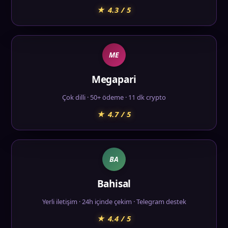
★ 4.3 / 5
Megapari
Çok dilli · 50+ ödeme · 11 dk crypto
★ 4.7 / 5
Bahisal
Yerli iletişim · 24h içinde çekim · Telegram destek
★ 4.4 / 5