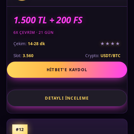
1.500 TL + 200 FS
6X ÇEVRIM · 21 GÜN
★★★★
Çekim:
14-28 dk
Slot:
3.560
Crypto:
USDT/BTC
HITBET'E KAYDOL
DETAYLI İNCELEME
#12