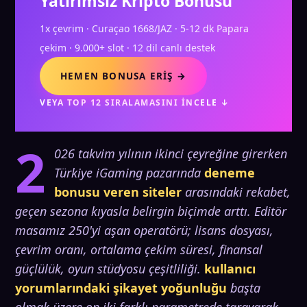
Yatırımsız Kripto Bonusu
1x çevrim · Curaçao 1668/JAZ · 5-12 dk Papara
çekim · 9.000+ slot · 12 dil canlı destek
HEMEN BONUSA ERIŞ →
VEYA TOP 12 SIRALAMASINI INCELE ↓
2
026 takvim yılının ikinci çeyreğine girerken
Türkiye iGaming pazarında
deneme
bonusu veren siteler
arasındaki rekabet,
geçen sezona kıyasla belirgin biçimde arttı. Editör
masamız 250'yi aşan operatörü; lisans dosyası,
çevrim oranı, ortalama çekim süresi, finansal
güçlülük, oyun stüdyosu çeşitliliği.
kullanıcı
yorumlarındaki şikayet yoğunluğu
başta