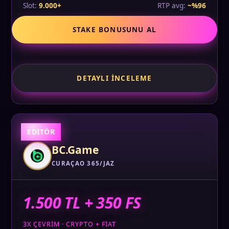
Slot:
9.000+
RTP avg:
~%96
STAKE BONUSUNU AL
DETAYLI İNCELEME
EDİTÖR
BC.Game
CURAÇAO 365/JAZ
1.500 TL + 350 FS
3X ÇEVRIM · CRYPTO + FIAT