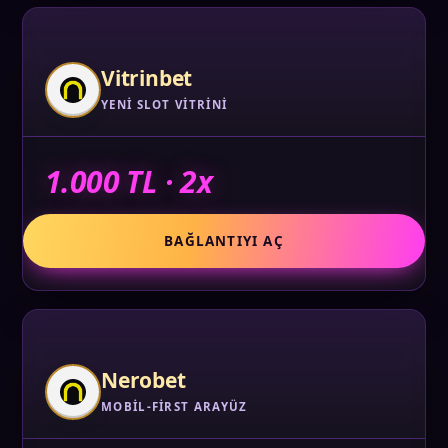
Vitrinbet
YENI SLOT VITRINI
1.000 TL · 2x
BAĞLANTIYI AÇ
Nerobet
MOBIL-FIRST ARAYÜZ