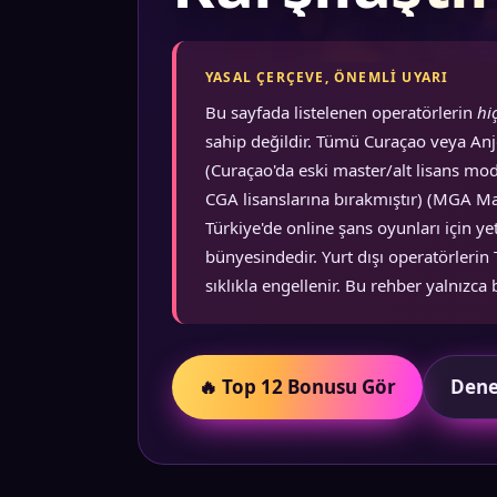
YASAL ÇERÇEVE, ÖNEMLI UYARI
Bu sayfada listelenen operatörlerin
hi
sahip değildir. Tümü Curaçao veya Anjoua
(Curaçao'da eski master/alt lisans mod
CGA lisanslarına bırakmıştır) (MGA Malt
Türkiye'de online şans oyunları için yetk
bünyesindedir. Yurt dışı operatörlerin
sıklıkla engellenir. Bu rehber yalnızca bi
🔥 Top 12 Bonusu Gör
Dene