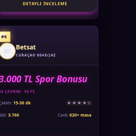
DETAYLI İNCELEME
#6
Betsat
BT
CURAÇAO 8048/JAZ
3.000 TL Spor Bonusu
6X ÇEVRIM · 50 FS
★★★★½
Çekim:
15-30 dk
Slot:
3.760
Canlı:
620+ masa