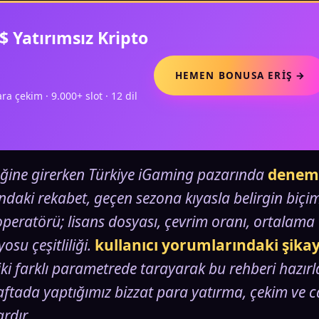
$ Yatırımsız Kripto
HEMEN BONUSA ERIŞ →
a çekim · 9.000+ slot · 12 dil
reğine girerken Türkiye iGaming pazarında
denem
ndaki rekabet, geçen sezona kıyasla belirgin biçim
peratörü; lisans dosyası, çevrim oranı, ortalama
osu çeşitliliği.
kullanıcı yorumlarındaki şika
i farklı parametrede tarayarak bu rehberi hazırl
haftada yaptığımız bizzat para yatırma, çekim ve c
rdır.