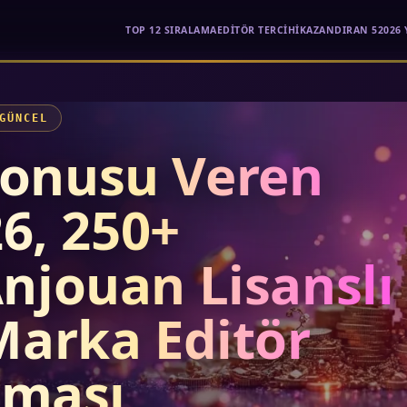
TOP 12 SIRALAMA
EDITÖR TERCIHI
KAZANDIRAN 5
2026 
GÜNCEL
onusu Veren
26, 250+
njouan Lisanslı
Marka Editör
rması