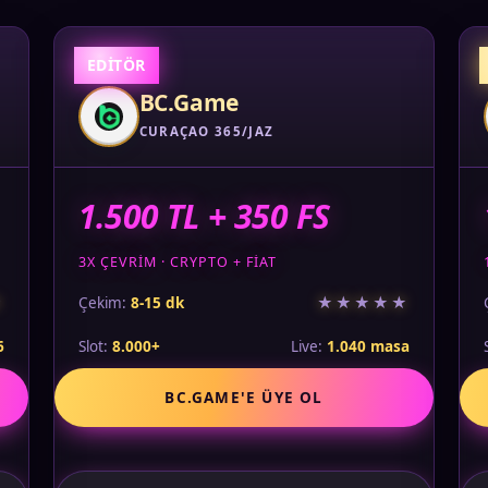
EDİTÖR
BC.Game
CURAÇAO 365/JAZ
1.500 TL + 350 FS
3X ÇEVRIM · CRYPTO + FIAT
★
★★★★★
Çekim:
8-15 dk
6
Slot:
8.000+
Live:
1.040 masa
BC.GAME'E ÜYE OL