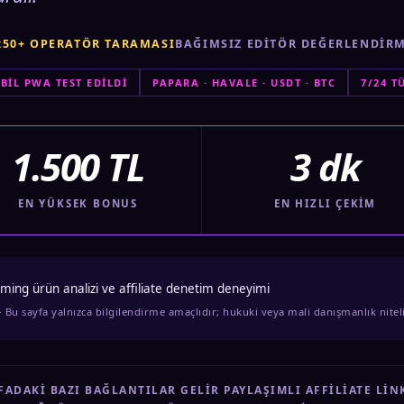
250+ OPERATÖR TARAMASI
BAĞIMSIZ EDITÖR DEĞERLENDIRM
BIL PWA TEST EDILDI
PAPARA · HAVALE · USDT · BTC
7/24 T
1.500 TL
3 dk
EN YÜKSEK BONUS
EN HIZLI ÇEKIM
Gaming ürün analizi ve affiliate denetim deneyimi
· Bu sayfa yalnızca bilgilendirme amaçlıdır; hukuki veya mali danışmanlık nitel
FADAKI BAZI BAĞLANTILAR GELIR PAYLAŞIMLI AFFILIATE LI