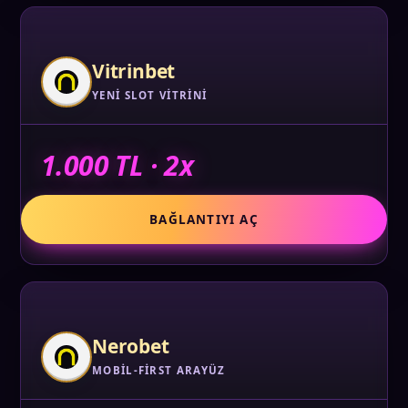
Vitrinbet
YENI SLOT VITRINI
1.000 TL · 2x
BAĞLANTIYI AÇ
Nerobet
MOBIL-FIRST ARAYÜZ