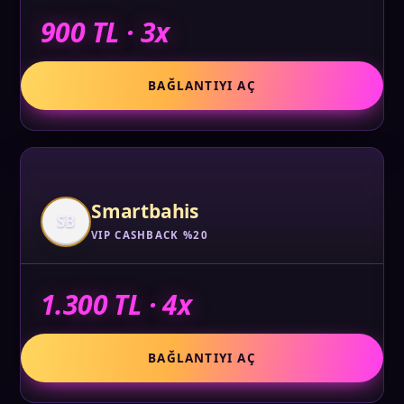
900 TL · 3x
BAĞLANTIYI AÇ
Smartbahis
SB
VIP CASHBACK %20
1.300 TL · 4x
BAĞLANTIYI AÇ