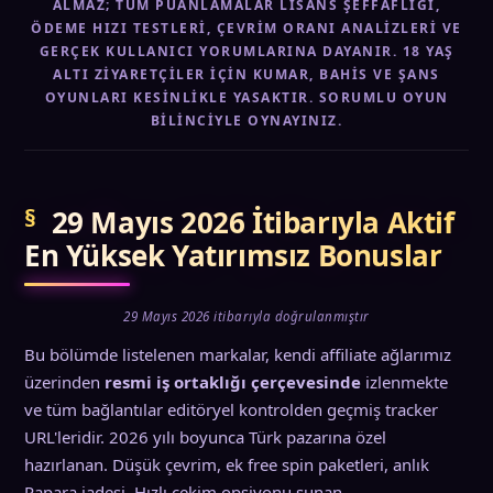
ALMAZ; TÜM PUANLAMALAR LISANS ŞEFFAFLIĞI,
ÖDEME HIZI TESTLERI, ÇEVRIM ORANI ANALIZLERI VE
GERÇEK KULLANICI YORUMLARINA DAYANIR. 18 YAŞ
ALTI ZIYARETÇILER IÇIN KUMAR, BAHIS VE ŞANS
OYUNLARI KESINLIKLE YASAKTIR. SORUMLU OYUN
BILINCIYLE OYNAYINIZ.
29 Mayıs 2026 İtibarıyla Aktif
En Yüksek Yatırımsız Bonuslar
29 Mayıs 2026 itibarıyla doğrulanmıştır
Bu bölümde listelenen markalar, kendi affiliate ağlarımız
üzerinden
resmi iş ortaklığı çerçevesinde
izlenmekte
ve tüm bağlantılar editöryel kontrolden geçmiş tracker
URL'leridir. 2026 yılı boyunca Türk pazarına özel
hazırlanan. Düşük çevrim, ek free spin paketleri, anlık
Papara iadesi. Hızlı çekim opsiyonu sunan