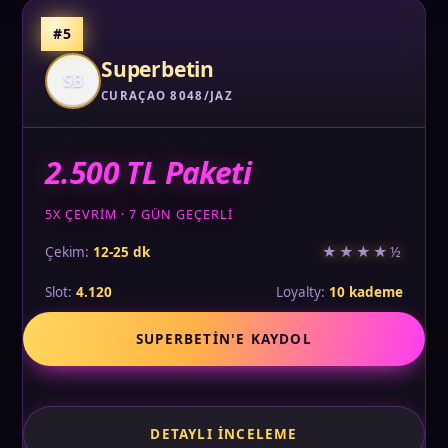
#5
Superbetin
SB
CURAÇAO 8048/JAZ
2.500 TL Paketi
5X ÇEVRIM · 7 GÜN GEÇERLI
★★★★½
Çekim:
12-25 dk
Slot:
4.120
Loyalty:
10 kademe
SUPERBETIN'E KAYDOL
DETAYLI İNCELEME