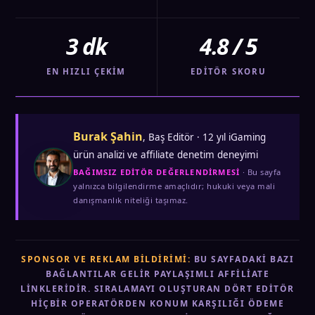
3 dk
4.8 / 5
EN HIZLI ÇEKIM
EDITÖR SKORU
Burak Şahin
, Baş Editör · 12 yıl iGaming
ürün analizi ve affiliate denetim deneyimi
BAĞIMSIZ EDITÖR DEĞERLENDIRMESI
· Bu sayfa
yalnızca bilgilendirme amaçlıdır; hukuki veya mali
danışmanlık niteliği taşımaz.
SPONSOR VE REKLAM BILDIRIMI:
BU SAYFADAKI BAZI
BAĞLANTILAR GELIR PAYLAŞIMLI AFFILIATE
LINKLERIDIR. SIRALAMAYI OLUŞTURAN DÖRT EDITÖR
HIÇBIR OPERATÖRDEN KONUM KARŞILIĞI ÖDEME