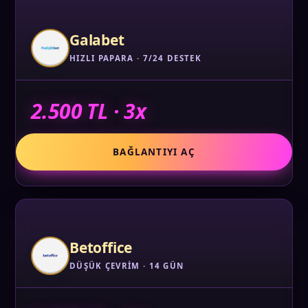
Galabet
HIZLI PAPARA · 7/24 DESTEK
2.500 TL · 3x
BAĞLANTIYI AÇ
Betoffice
DÜŞÜK ÇEVRIM · 14 GÜN