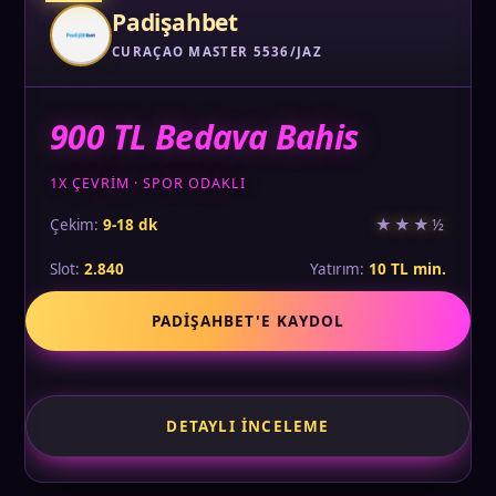
Padişahbet
CURAÇAO MASTER 5536/JAZ
900 TL Bedava Bahis
1X ÇEVRIM · SPOR ODAKLI
★★★½
Çekim:
9-18 dk
Slot:
2.840
Yatırım:
10 TL min.
PADIŞAHBET'E KAYDOL
DETAYLI İNCELEME