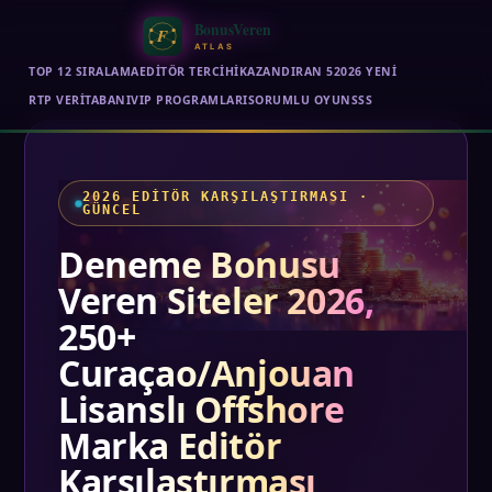
BonusVeren
F
ATLAS
TOP 12 SIRALAMA
EDITÖR TERCIHI
KAZANDIRAN 5
2026 YENİ
RTP VERITABANI
VIP PROGRAMLARI
SORUMLU OYUN
SSS
2026 EDITÖR KARŞILAŞTIRMASI ·
GÜNCEL
Deneme Bonusu
Veren Siteler 2026,
250+
Curaçao/Anjouan
Lisanslı Offshore
Marka Editör
Karşılaştırması