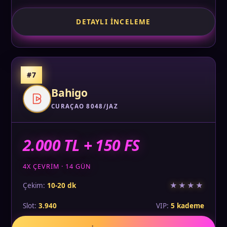
DETAYLI İNCELEME
#7
Bahigo
CURAÇAO 8048/JAZ
2.000 TL + 150 FS
4X ÇEVRIM · 14 GÜN
★★★★
Çekim:
10-20 dk
Slot:
3.940
VIP:
5 kademe