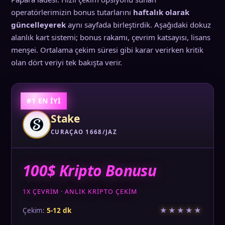
operatörlerimizin bonus tutarlarını
haftalık olarak
güncelleyerek
aynı sayfada birleştirdik. Aşağıdaki dokuz
alanlık kart sistemi; bonus rakamı, çevrim katsayısı, lisans
menşei. Ortalama çekim süresi gibi karar verirken kritik
olan dört veriyi tek bakışta verir.
#1 EN İYİ
Stake
CURAÇAO 1668/JAZ
100$ Kripto Bonusu
1X ÇEVRIM · ANLIK KRIPTO ÇEKIM
★★★★★
Çekim:
5-12 dk