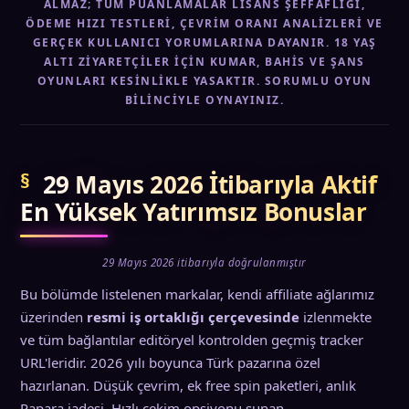
ALMAZ; TÜM PUANLAMALAR LISANS ŞEFFAFLIĞI,
ÖDEME HIZI TESTLERI, ÇEVRIM ORANI ANALIZLERI VE
GERÇEK KULLANICI YORUMLARINA DAYANIR. 18 YAŞ
ALTI ZIYARETÇILER IÇIN KUMAR, BAHIS VE ŞANS
OYUNLARI KESINLIKLE YASAKTIR. SORUMLU OYUN
BILINCIYLE OYNAYINIZ.
29 Mayıs 2026 İtibarıyla Aktif
En Yüksek Yatırımsız Bonuslar
29 Mayıs 2026 itibarıyla doğrulanmıştır
Bu bölümde listelenen markalar, kendi affiliate ağlarımız
üzerinden
resmi iş ortaklığı çerçevesinde
izlenmekte
ve tüm bağlantılar editöryel kontrolden geçmiş tracker
URL'leridir. 2026 yılı boyunca Türk pazarına özel
hazırlanan. Düşük çevrim, ek free spin paketleri, anlık
Papara iadesi. Hızlı çekim opsiyonu sunan