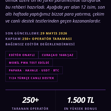
olmak üzere on iki farklı parametrede tarayarak
bu rehberi hazırladı. Aşağıda yer alan 12 isim, son
altı haftada yaptığımız bizzat para yatırma, çekim
ve canlı destek testlerinden geçen kazananlardır.
SON GÜNCELLEME:
29 MAYIS 2026
KAPSAM:
250+ OPERATÖR TARAMASI
BAĞIMSIZ EDITÖR DEĞERLENDIRMESI
EDITÖR ONAYLI
CURAÇAO 1668/JAZ
MOBIL PWA TEST EDILDI
PAPARA · HAVALE · USDT · BTC
7/24 TÜRKÇE CANLI DESTEK
250+
1.500 TL
TARANAN OPERATÖR
EN YÜKSEK BONUS