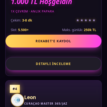
1.000 TL Hoşgeldin
1X ÇEVRIM · ANLIK PAPARA
★★★★★
Çekim:
3-8 dk
Slot:
5.500+
Maks. günlük:
250k TL
REKABET'E KAYDOL
DETAYLI İNCELEME
#4
Leon
CURAÇAO MASTER 365/JAZ