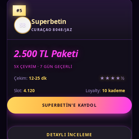
#5
Superbetin
SB
CURAÇAO 8048/JAZ
2.500 TL Paketi
5X ÇEVRIM · 7 GÜN GEÇERLI
★★★★½
Çekim:
12-25 dk
Slot:
4.120
Loyalty:
10 kademe
SUPERBETIN'E KAYDOL
DETAYLI İNCELEME