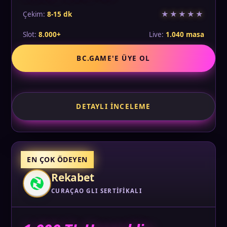
★★★★★
Çekim:
8-15 dk
Slot:
8.000+
Live:
1.040 masa
BC.GAME'E ÜYE OL
DETAYLI İNCELEME
EN ÇOK ÖDEYEN
Rekabet
CURAÇAO GLI SERTIFIKALI