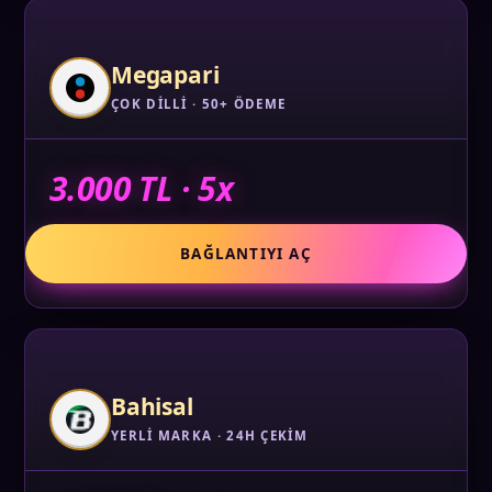
Megapari
ÇOK DILLI · 50+ ÖDEME
3.000 TL · 5x
BAĞLANTIYI AÇ
Bahisal
YERLI MARKA · 24H ÇEKIM