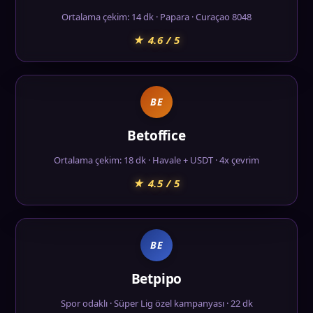
Ortalama çekim: 14 dk · Papara · Curaçao 8048
★ 4.6 / 5
Betoffice
Ortalama çekim: 18 dk · Havale + USDT · 4x çevrim
★ 4.5 / 5
Betpipo
Spor odaklı · Süper Lig özel kampanyası · 22 dk