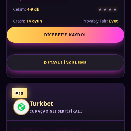
★★★★
Çekim:
4-9 dk
Crash:
14 oyun
Provably Fair:
Evet
DICEBET'E KAYDOL
DETAYLI İNCELEME
#10
Turkbet
CURAÇAO GLI SERTIFIKALI