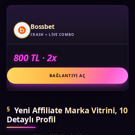
Bossbet
CRASH + LIVE COMBO
800 TL · 2x
BAĞLANTIYI AÇ
Yeni Affiliate Marka Vitrini, 10
Detaylı Profil