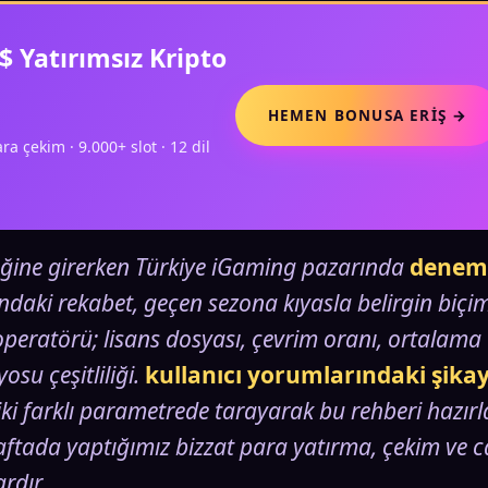
$ Yatırımsız Kripto
HEMEN BONUSA ERIŞ →
a çekim · 9.000+ slot · 12 dil
reğine girerken Türkiye iGaming pazarında
denem
ndaki rekabet, geçen sezona kıyasla belirgin biçim
peratörü; lisans dosyası, çevrim oranı, ortalama
osu çeşitliliği.
kullanıcı yorumlarındaki şika
i farklı parametrede tarayarak bu rehberi hazırl
haftada yaptığımız bizzat para yatırma, çekim ve c
rdır.