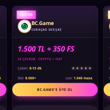
EDİTÖR
BC.Game
CURAÇAO 365/JAZ
1.500 TL + 350 FS
3X ÇEVRIM · CRYPTO + FIAT
★
★★★★★
Çekim:
8-15 dk
6
Slot:
8.000+
Live:
1.040 masa
BC.GAME'E ÜYE OL