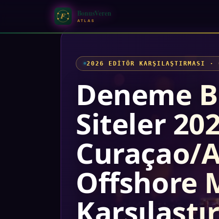
BonusVeren
F
ATLAS
2026 EDITÖR KARŞILAŞTIRMASI · 
Deneme B
Siteler 20
Curaçao/A
Offshore 
Karşılaştı