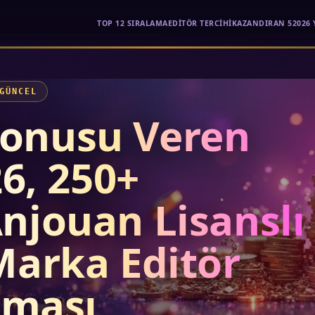
TOP 12 SIRALAMA
EDITÖR TERCIHI
KAZANDIRAN 5
2026 
GÜNCEL
onusu Veren
26, 250+
njouan Lisanslı
Marka Editör
rması