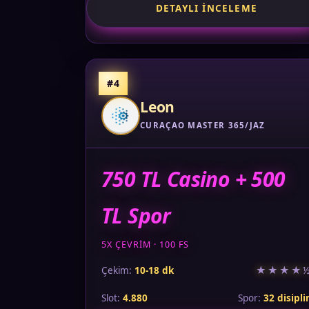
DETAYLI İNCELEME
#4
Leon
CURAÇAO MASTER 365/JAZ
750 TL Casino + 500
TL Spor
5X ÇEVRIM · 100 FS
★★★★
Çekim:
10-18 dk
Slot:
4.880
Spor:
32 disipli