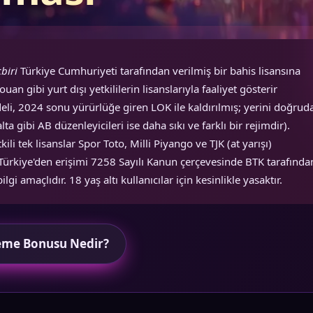
çbiri
Türkiye Cumhuriyeti tarafından verilmiş bir bahis lisansına
n gibi yurt dışı yetkililerin lisanslarıyla faaliyet gösterir
eli, 2024 sonu yürürlüğe giren LOK ile kaldırılmış; yerini doğrud
a gibi AB düzenleyicileri ise daha sıkı ve farklı bir rejimdir).
ili tek lisanslar Spor Toto, Milli Piyango ve TJK (at yarışı)
 Türkiye'den erişimi 7258 Sayılı Kanun çerçevesinde BTK tarafında
lgi amaçlıdır. 18 yaş altı kullanıcılar için kesinlikle yasaktır.
me Bonusu Nedir?