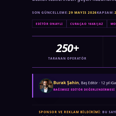
SON GÜNCELLEME:
29 MAYIS 2026
KAPSAM:
EDITÖR ONAYLI
CURAÇAO 1668/JAZ
MO
250+
TARANAN OPERATÖR
Burak Şahin
, Baş Editör · 12 yıl i
BAĞIMSIZ EDITÖR DEĞERLENDIRMESI
SPONSOR VE REKLAM BILDIRIMI:
BU SAY