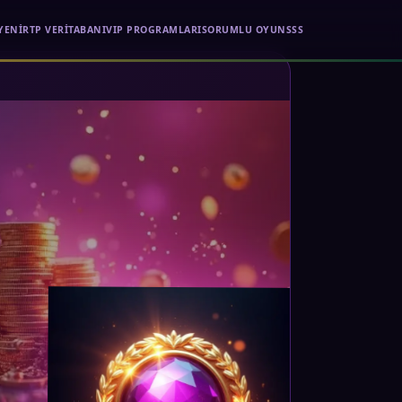
YENİ
RTP VERITABANI
VIP PROGRAMLARI
SORUMLU OYUN
SSS