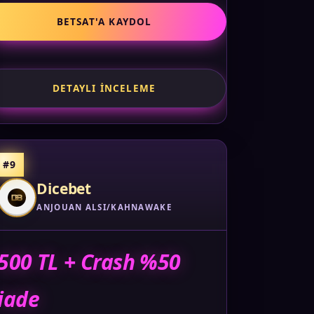
BETSAT'A KAYDOL
DETAYLI İNCELEME
#9
Dicebet
ANJOUAN ALSI/KAHNAWAKE
500 TL + Crash %50
iade