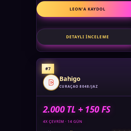
LEON'A KAYDOL
DETAYLI İNCELEME
#7
Bahigo
CURAÇAO 8048/JAZ
2.000 TL + 150 FS
4X ÇEVRIM · 14 GÜN