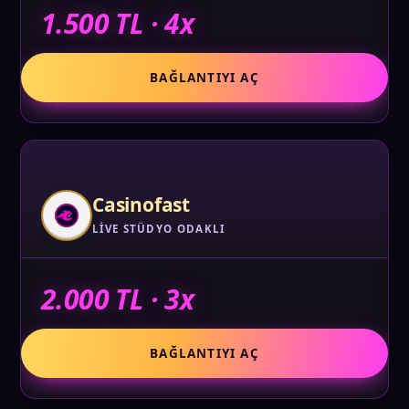
1.500 TL · 4x
BAĞLANTIYI AÇ
Casinofast
LIVE STÜDYO ODAKLI
2.000 TL · 3x
BAĞLANTIYI AÇ