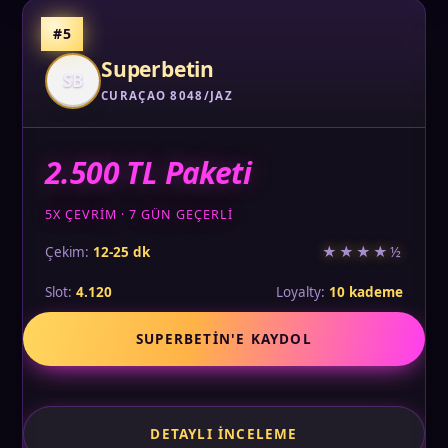
#5
Superbetin
SB
CURAÇAO 8048/JAZ
2.500 TL Paketi
5X ÇEVRIM · 7 GÜN GEÇERLI
★★★★½
Çekim:
12-25 dk
Slot:
4.120
Loyalty:
10 kademe
SUPERBETIN'E KAYDOL
DETAYLI İNCELEME