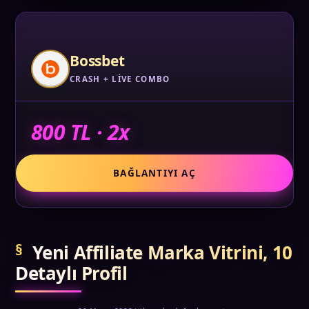
Bossbet
CRASH + LIVE COMBO
800 TL · 2x
BAĞLANTIYI AÇ
Yeni Affiliate Marka Vitrini, 10
Detaylı Profil