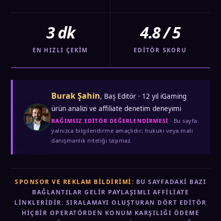
3 dk
4.8 / 5
EN HIZLI ÇEKIM
EDITÖR SKORU
Burak Şahin
, Baş Editör · 12 yıl iGaming
ürün analizi ve affiliate denetim deneyimi
BAĞIMSIZ EDITÖR DEĞERLENDIRMESI
· Bu sayfa
yalnızca bilgilendirme amaçlıdır; hukuki veya mali
danışmanlık niteliği taşımaz.
SPONSOR VE REKLAM BILDIRIMI:
BU SAYFADAKI BAZI
BAĞLANTILAR GELIR PAYLAŞIMLI AFFILIATE
LINKLERIDIR. SIRALAMAYI OLUŞTURAN DÖRT EDITÖR
HIÇBIR OPERATÖRDEN KONUM KARŞILIĞI ÖDEME