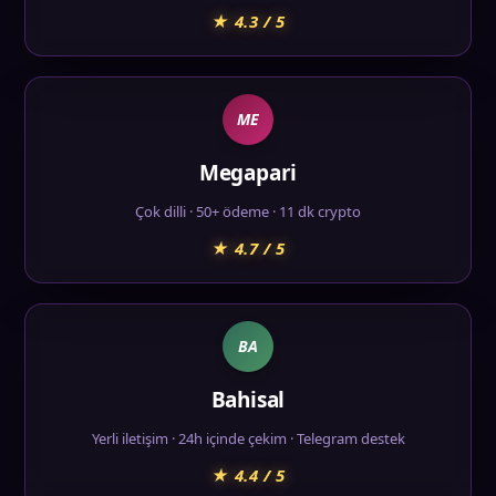
★ 4.3 / 5
Megapari
Çok dilli · 50+ ödeme · 11 dk crypto
★ 4.7 / 5
Bahisal
Yerli iletişim · 24h içinde çekim · Telegram destek
★ 4.4 / 5