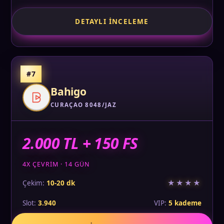
DETAYLI İNCELEME
#7
Bahigo
CURAÇAO 8048/JAZ
2.000 TL + 150 FS
4X ÇEVRIM · 14 GÜN
★★★★
Çekim:
10-20 dk
Slot:
3.940
VIP:
5 kademe