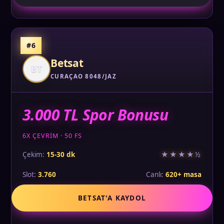
#6
Betsat
BT
CURAÇAO 8048/JAZ
3.000 TL Spor Bonusu
6X ÇEVRIM · 50 FS
★★★★½
Çekim:
15-30 dk
Slot:
3.760
Canlı:
620+ masa
BETSAT'A KAYDOL