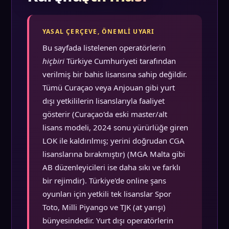
YASAL ÇERÇEVE, ÖNEMLI UYARI
Bu sayfada listelenen operatörlerin
hiçbiri
Türkiye Cumhuriyeti tarafından
verilmiş bir bahis lisansına sahip değildir.
Tümü Curaçao veya Anjouan gibi yurt
dışı yetkililerin lisanslarıyla faaliyet
gösterir (Curaçao'da eski master/alt
lisans modeli, 2024 sonu yürürlüğe giren
LOK ile kaldırılmış; yerini doğrudan CGA
lisanslarına bırakmıştır) (MGA Malta gibi
AB düzenleyicileri ise daha sıkı ve farklı
bir rejimdir). Türkiye'de online şans
oyunları için yetkili tek lisanslar Spor
Toto, Milli Piyango ve TJK (at yarışı)
bünyesindedir. Yurt dışı operatörlerin