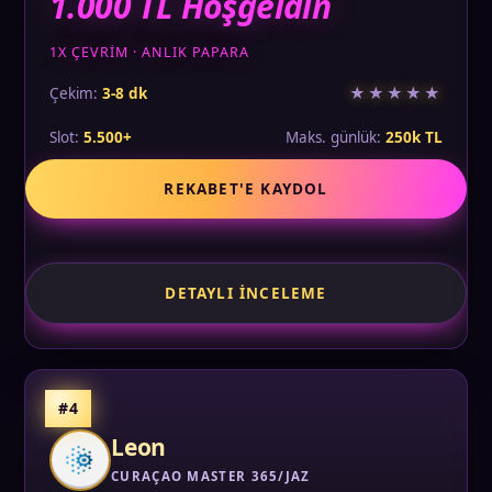
1.000 TL Hoşgeldin
1X ÇEVRIM · ANLIK PAPARA
★★★★★
Çekim:
3-8 dk
Slot:
5.500+
Maks. günlük:
250k TL
REKABET'E KAYDOL
DETAYLI İNCELEME
#4
Leon
CURAÇAO MASTER 365/JAZ