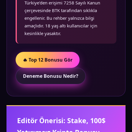
Türkiye'den erişimi 7258 Sayılı Kanun
çerçevesinde BTK tarafından sıklıkla
engellenir. Bu rehber yalnızca bilgi
amaçlıdır. 18 yaş altı kullanıcılar için
kesinlikle yasaktır.
🔥 Top 12 Bonusu Gör
Deneme Bonusu Nedir?
Editör Önerisi: Stake, 100$