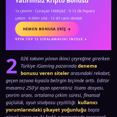
Yatırımsız Kripto Bonusu
1x çevrim · Curaçao 1668/JAZ · 5-12 dk Papara
çekim · 9.000+ slot · 12 dil canlı destek
HEMEN BONUSA ERIŞ →
VEYA TOP 12 SIRALAMASINI INCELE ↓
2
026 takvim yılının ikinci çeyreğine girerken
Türkiye iGaming pazarında
deneme
bonusu veren siteler
arasındaki rekabet,
geçen sezona kıyasla belirgin biçimde arttı. Editör
masamız 250'yi aşan operatörü; lisans dosyası,
çevrim oranı, ortalama çekim süresi, finansal
güçlülük, oyun stüdyosu çeşitliliği.
kullanıcı
yorumlarındaki şikayet yoğunluğu
başta