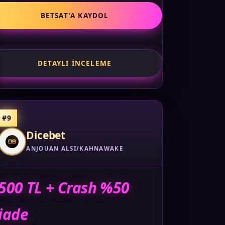
BETSAT'A KAYDOL
DETAYLI İNCELEME
#9
Dicebet
ANJOUAN ALSI/KAHNAWAKE
500 TL + Crash %50
iade