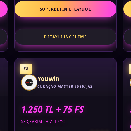
SUPERBETIN'E KAYDOL
DETAYLI İNCELEME
#8
Youwin
CURAÇAO MASTER 5536/JAZ
1.250 TL + 75 FS
5X ÇEVRIM · HIZLI KYC