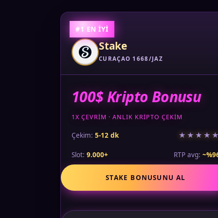
#1 EN İYİ
Stake
CURAÇAO 1668/JAZ
100$ Kripto Bonusu
1X ÇEVRIM · ANLIK KRIPTO ÇEKIM
★★★★
Çekim:
5-12 dk
Slot:
9.000+
RTP avg:
~%9
STAKE BONUSUNU AL