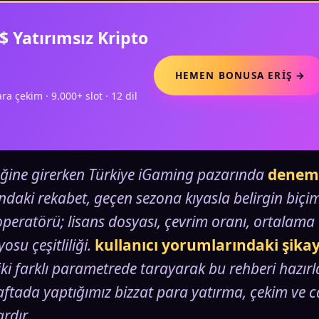
$ Yatırımsız Kripto
HEMEN BONUSA ERIŞ →
a çekim · 9.000+ slot · 12 dil
reğine girerken Türkiye iGaming pazarında
denem
ndaki rekabet, geçen sezona kıyasla belirgin biçim
peratörü; lisans dosyası, çevrim oranı, ortalama
osu çeşitliliği.
kullanıcı yorumlarındaki şika
i farklı parametrede tarayarak bu rehberi hazırl
haftada yaptığımız bizzat para yatırma, çekim ve c
rdır.