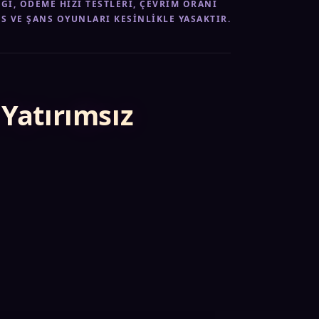
I, ÖDEME HIZI TESTLERI, ÇEVRIM ORANI
IS VE ŞANS OYUNLARI KESINLIKLE YASAKTIR.
 Yatırımsız