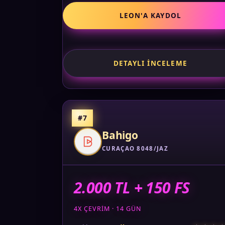
LEON'A KAYDOL
DETAYLI İNCELEME
#7
Bahigo
CURAÇAO 8048/JAZ
2.000 TL + 150 FS
4X ÇEVRIM · 14 GÜN