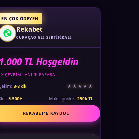
EN ÇOK ÖDEYEN
Rekabet
CURAÇAO GLI SERTIFIKALI
1.000 TL Hoşgeldin
1X ÇEVRIM · ANLIK PAPARA
★★★★★
Çekim:
3-8 dk
Slot:
5.500+
Maks. günlük:
250k TL
REKABET'E KAYDOL