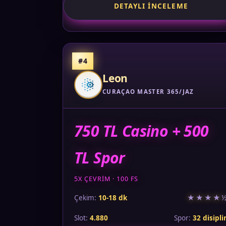
DETAYLI İNCELEME
#4
Leon
CURAÇAO MASTER 365/JAZ
750 TL Casino + 500
TL Spor
5X ÇEVRIM · 100 FS
★★★★
Çekim:
10-18 dk
Slot:
4.880
Spor:
32 disipli