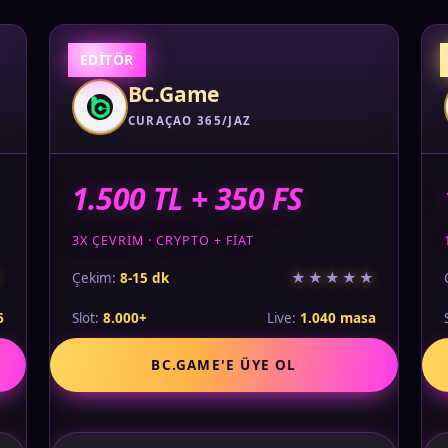
EDİTÖR
BC.Game
CURAÇAO 365/JAZ
1.500 TL + 350 FS
3X ÇEVRIM · CRYPTO + FIAT
★
★★★★★
Çekim:
8-15 dk
6
Slot:
8.000+
Live:
1.040 masa
BC.GAME'E ÜYE OL