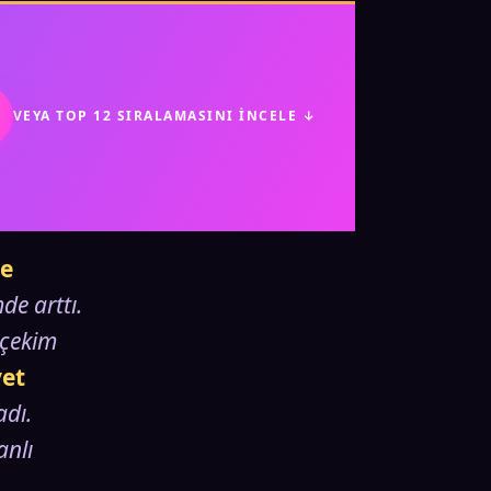
VEYA TOP 12 SIRALAMASINI INCELE ↓
e
de arttı.
 çekim
yet
adı.
anlı