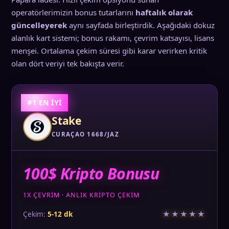
operatörlerimizin bonus tutarlarını
haftalık olarak
güncelleyerek
aynı sayfada birleştirdik. Aşağıdaki dokuz
alanlık kart sistemi; bonus rakamı, çevrim katsayısı, lisans
menşei. Ortalama çekim süresi gibi karar verirken kritik
olan dört veriyi tek bakışta verir.
#1 EN İYİ
Stake
CURAÇAO 1668/JAZ
100$ Kripto Bonusu
1X ÇEVRIM · ANLIK KRIPTO ÇEKIM
★★★★★
Çekim:
5-12 dk