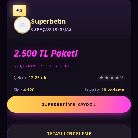
#5
Superbetin
SB
CURAÇAO 8048/JAZ
2.500 TL Paketi
5X ÇEVRIM · 7 GÜN GEÇERLI
★★★★½
Çekim:
12-25 dk
Slot:
4.120
Loyalty:
10 kademe
SUPERBETIN'E KAYDOL
DETAYLI İNCELEME