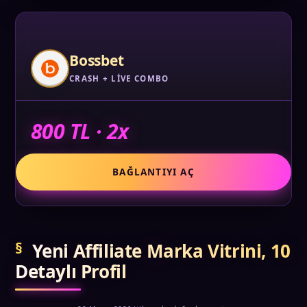
Bossbet
CRASH + LIVE COMBO
800 TL · 2x
BAĞLANTIYI AÇ
Yeni Affiliate Marka Vitrini, 10
Detaylı Profil