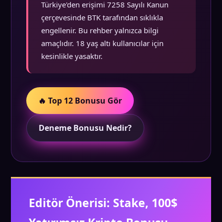
Türkiye'den erişimi 7258 Sayılı Kanun
çerçevesinde BTK tarafından sıklıkla
engellenir. Bu rehber yalnızca bilgi
amaçlıdır. 18 yaş altı kullanıcılar için
kesinlikle yasaktır.
🔥 Top 12 Bonusu Gör
Deneme Bonusu Nedir?
Editör Önerisi: Stake, 100$