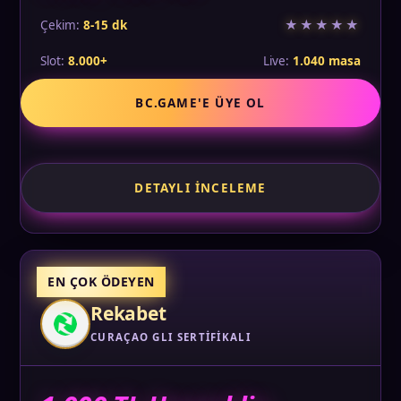
★★★★★
Çekim:
8-15 dk
Slot:
8.000+
Live:
1.040 masa
BC.GAME'E ÜYE OL
DETAYLI İNCELEME
EN ÇOK ÖDEYEN
Rekabet
CURAÇAO GLI SERTIFIKALI