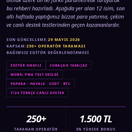
olmak üzere on iki farklı parametrede tarayarak
bu rehberi hazırladı. Aşağıda yer alan 12 isim, son
altı haftada yaptığımız bizzat para yatırma, çekim
ve canlı destek testlerinden geçen kazananlardır.
SON GÜNCELLEME:
29 MAYIS 2026
KAPSAM:
250+ OPERATÖR TARAMASI
BAĞIMSIZ EDITÖR DEĞERLENDIRMESI
EDITÖR ONAYLI
CURAÇAO 1668/JAZ
MOBIL PWA TEST EDILDI
PAPARA · HAVALE · USDT · BTC
7/24 TÜRKÇE CANLI DESTEK
250+
1.500 TL
TARANAN OPERATÖR
EN YÜKSEK BONUS