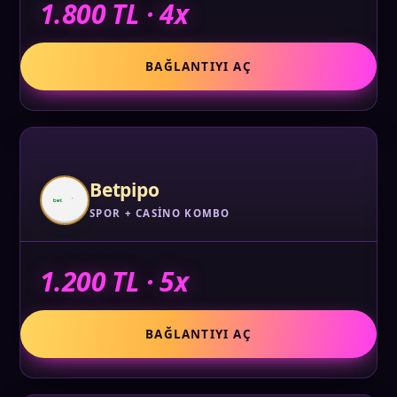
1.800 TL · 4x
BAĞLANTIYI AÇ
Betpipo
SPOR + CASINO KOMBO
1.200 TL · 5x
BAĞLANTIYI AÇ