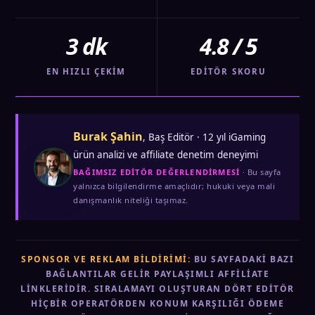
3 dk
4.8 / 5
EN HIZLI ÇEKIM
EDITÖR SKORU
Burak Şahin
, Baş Editör · 12 yıl iGaming
ürün analizi ve affiliate denetim deneyimi
BAĞIMSIZ EDITÖR DEĞERLENDIRMESI
· Bu sayfa
yalnızca bilgilendirme amaçlıdır; hukuki veya mali
danışmanlık niteliği taşımaz.
SPONSOR VE REKLAM BILDIRIMI:
BU SAYFADAKI BAZI
BAĞLANTILAR GELIR PAYLAŞIMLI AFFILIATE
LINKLERIDIR. SIRALAMAYI OLUŞTURAN DÖRT EDITÖR
HIÇBIR OPERATÖRDEN KONUM KARŞILIĞI ÖDEME