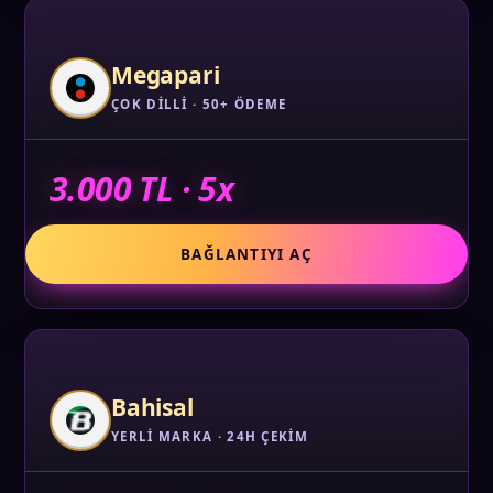
Megapari
ÇOK DILLI · 50+ ÖDEME
3.000 TL · 5x
BAĞLANTIYI AÇ
Bahisal
YERLI MARKA · 24H ÇEKIM