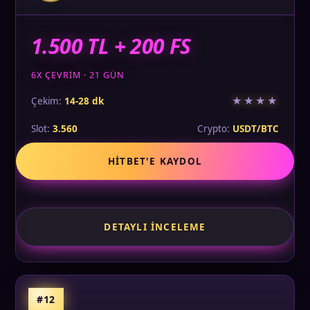
1.500 TL + 200 FS
6X ÇEVRIM · 21 GÜN
★★★★
Çekim:
14-28 dk
Slot:
3.560
Crypto:
USDT/BTC
HITBET'E KAYDOL
DETAYLI İNCELEME
#12