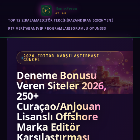
BonusVeren
F
ATLAS
TOP 12 SIRALAMA
EDITÖR TERCIHI
KAZANDIRAN 5
2026 YENİ
RTP VERITABANI
VIP PROGRAMLARI
SORUMLU OYUN
SSS
2026 EDITÖR KARŞILAŞTIRMASI ·
GÜNCEL
Deneme Bonusu
Veren Siteler 2026,
250+
Curaçao/Anjouan
Lisanslı Offshore
Marka Editör
Karşılaştırması