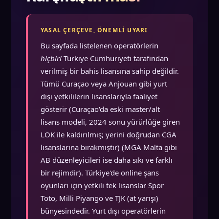
YASAL ÇERÇEVE, ÖNEMLI UYARI
Bu sayfada listelenen operatörlerin
hiçbiri
Türkiye Cumhuriyeti tarafından
verilmiş bir bahis lisansına sahip değildir.
Tümü Curaçao veya Anjouan gibi yurt
dışı yetkililerin lisanslarıyla faaliyet
gösterir (Curaçao'da eski master/alt
lisans modeli, 2024 sonu yürürlüğe giren
LOK ile kaldırılmış; yerini doğrudan CGA
lisanslarına bırakmıştır) (MGA Malta gibi
AB düzenleyicileri ise daha sıkı ve farklı
bir rejimdir). Türkiye'de online şans
oyunları için yetkili tek lisanslar Spor
Toto, Milli Piyango ve TJK (at yarışı)
bünyesindedir. Yurt dışı operatörlerin