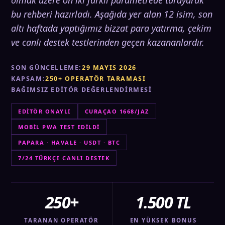
olmak üzere on iki farklı parametrede tarayarak
bu rehberi hazırladı. Aşağıda yer alan 12 isim, son
altı haftada yaptığımız bizzat para yatırma, çekim
ve canlı destek testlerinden geçen kazananlardır.
SON GÜNCELLEME:
29 MAYIS 2026
KAPSAM:
250+ OPERATÖR TARAMASI
BAĞIMSIZ EDITÖR DEĞERLENDIRMESI
EDITÖR ONAYLI
CURAÇAO 1668/JAZ
MOBIL PWA TEST EDILDI
PAPARA · HAVALE · USDT · BTC
7/24 TÜRKÇE CANLI DESTEK
250+
1.500 TL
TARANAN OPERATÖR
EN YÜKSEK BONUS