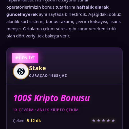
operatörlerimizin bonus tutarlarını
haftalık olarak
güncelleyerek
aynı sayfada birleştirdik. Aşağıdaki dokuz
alanlık kart sistemi; bonus rakamı, çevrim katsayısı, lisans
menşei. Ortalama çekim süresi gibi karar verirken kritik
olan dört veriyi tek bakışta verir.
#1 EN İYİ
Stake
CURAÇAO 1668/JAZ
100$ Kripto Bonusu
1X ÇEVRIM · ANLIK KRIPTO ÇEKIM
★★★★★
Çekim:
5-12 dk