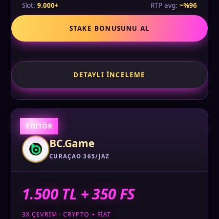
Slot:
9.000+
RTP avg:
~%96
STAKE BONUSUNU AL
DETAYLI İNCELEME
EDİTÖR
BC.Game
CURAÇAO 365/JAZ
1.500 TL + 350 FS
3X ÇEVRIM · CRYPTO + FIAT