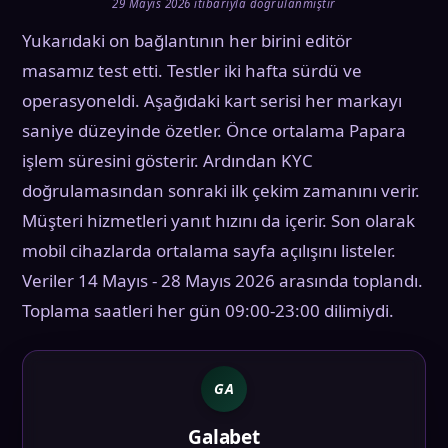
29 Mayıs 2026 itibarıyla doğrulanmıştır
Yukarıdaki on bağlantının her birini editör
masamız test etti. Testler iki hafta sürdü ve
operasyoneldi. Aşağıdaki kart serisi her markayı
saniye düzeyinde özetler. Önce ortalama Papara
işlem süresini gösterir. Ardından KYC
doğrulamasından sonraki ilk çekim zamanını verir.
Müşteri hizmetleri yanıt hızını da içerir. Son olarak
mobil cihazlarda ortalama sayfa açılışını listeler.
Veriler 14 Mayıs - 28 Mayıs 2026 arasında toplandı.
Toplama saatleri her gün 09:00-23:00 dilimiydi.
Galabet