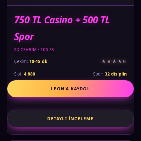
750 TL Casino + 500 TL
Spor
5X ÇEVRIM · 100 FS
★★★★½
Çekim:
10-18 dk
Slot:
4.880
Spor:
32 disiplin
LEON'A KAYDOL
DETAYLI İNCELEME