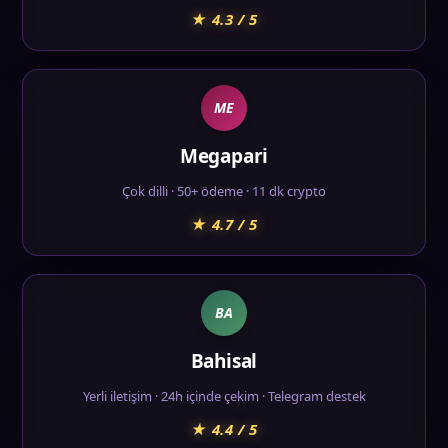
★ 4.3 / 5
Megapari
Çok dilli · 50+ ödeme · 11 dk crypto
★ 4.7 / 5
Bahisal
Yerli iletişim · 24h içinde çekim · Telegram destek
★ 4.4 / 5