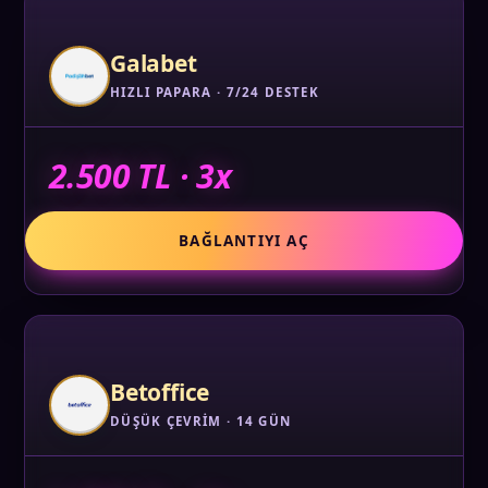
Galabet
HIZLI PAPARA · 7/24 DESTEK
2.500 TL · 3x
BAĞLANTIYI AÇ
Betoffice
DÜŞÜK ÇEVRIM · 14 GÜN